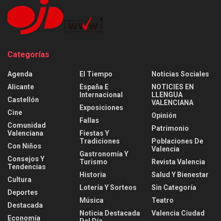
Categorías
Agenda
El Tiempo
Noticias Sociales
Alicante
España E
NOTICIES EN
Internacional
LLENGUA
Castellón
VALENCIANA
Exposiciones
Cine
Opinión
Fallas
Comunidad
Patrimonio
Valenciana
Fiestas Y
Tradiciones
Poblaciones De
Con Niños
Valencia
Gastronomía Y
Consejos Y
Turismo
Revista Valencia
Tendencias
Historia
Salud Y Bienestar
Cultura
Lotería Y Sorteos
Sin Categoría
Deportes
Música
Teatro
Destacada
Noticia Destacada
Valencia Ciudad
Economía