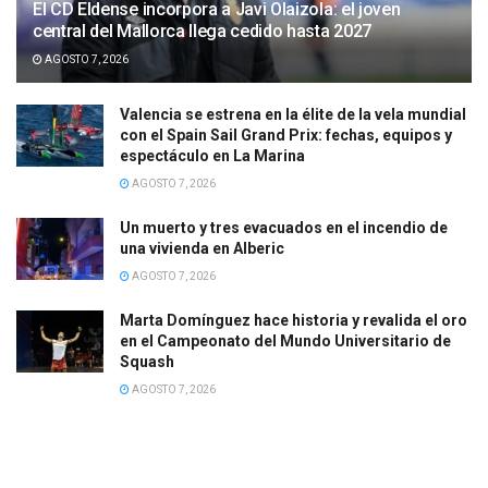
El CD Eldense incorpora a Javi Olaizola: el joven
central del Mallorca llega cedido hasta 2027
AGOSTO 7, 2026
Valencia se estrena en la élite de la vela mundial
con el Spain Sail Grand Prix: fechas, equipos y
espectáculo en La Marina
AGOSTO 7, 2026
Un muerto y tres evacuados en el incendio de
una vivienda en Alberic
AGOSTO 7, 2026
Marta Domínguez hace historia y revalida el oro
en el Campeonato del Mundo Universitario de
Squash
AGOSTO 7, 2026