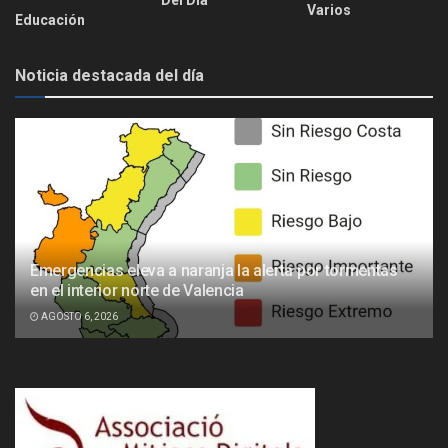
Del Día
Varios
Educación
Noticia destacada del día
Emergencias eleva a naranja la alerta por tormentas
en el interior norte de Valencia
AGOSTO 6, 2026