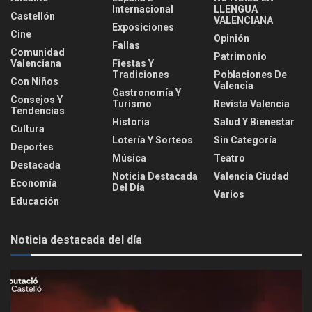
Internacional
LLENGUA
Castellón
VALENCIANA
Exposiciones
Cine
Opinión
Fallas
Comunidad
Patrimonio
Valenciana
Fiestas Y
Tradiciones
Poblaciones De
Con Niños
Valencia
Gastronomía Y
Consejos Y
Turismo
Revista Valencia
Tendencias
Historia
Salud Y Bienestar
Cultura
Lotería Y Sorteos
Sin Categoría
Deportes
Música
Teatro
Destacada
Noticia Destacada
Valencia Ciudad
Economía
Del Día
Varios
Educación
Noticia destacada del día