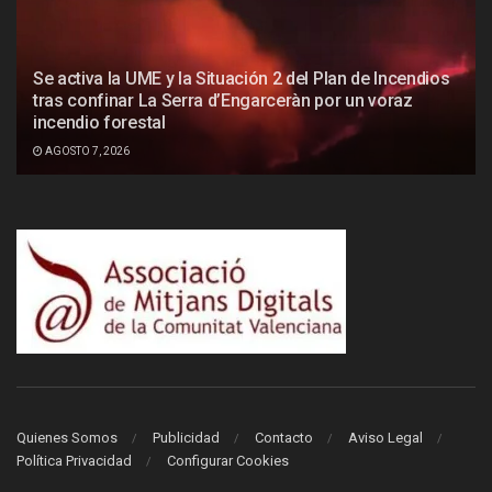
Se activa la UME y la Situación 2 del Plan de Incendios
tras confinar La Serra d’Engarceràn por un voraz
incendio forestal
AGOSTO 7, 2026
Quienes Somos
Publicidad
Contacto
Aviso Legal
Política Privacidad
Configurar Cookies