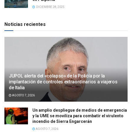
DICIEMBRE 28, 2025
Noticias recientes
JUPOL alerta del «colapso» de la Policía por la
implantación de controles extraordinarios a viajeros
de Italia
AGOSTO 7, 2026
Un amplio despliegue de medios de emergencia
y la UME se moviliza para combatir el virulento
incendio de Sierra Engarcerán
AGOSTO 7, 2026