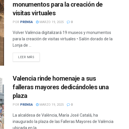
monumentos para la creación de
visitas virtuales
POR
PRENSA
MARZO 19, 2025
0
Volver València digitalizará 19 museos y monumentos
para la creación de visitas virtuales • Salón dorado de la
Lonja de ...
DETAILS
LEER MÁS
Valencia rinde homenaje a sus
falleras mayores dedicándoles una
plaza
POR
PRENSA
MARZO 19, 2025
0
La alcaldesa de València, María José Catalá, ha
inaugurado la plaza de las Falleras Mayores de València
ubicada en la ...