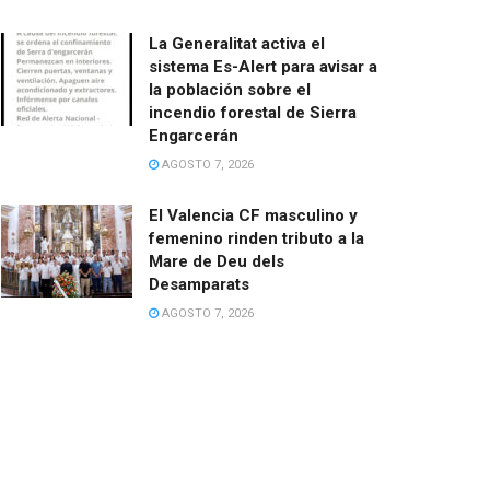
La Generalitat activa el
sistema Es-Alert para avisar a
la población sobre el
incendio forestal de Sierra
Engarcerán
AGOSTO 7, 2026
El Valencia CF masculino y
femenino rinden tributo a la
Mare de Deu dels
Desamparats
AGOSTO 7, 2026