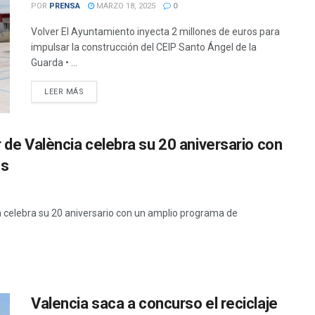
POR
PRENSA
MARZO 18, 2025
0
Volver El Ayuntamiento inyecta 2 millones de euros para
impulsar la construcción del CEIP Santo Ángel de la
Guarda • ...
DETAILS
LEER MÁS
r de València celebra su 20 aniversario con
es
ia celebra su 20 aniversario con un amplio programa de
Valencia saca a concurso el reciclaje