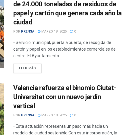
de 24.000 toneladas de residuos de
papel y cartón que genera cada año la
ciudad
POR
PRENSA
MARZO 18, 2025
0
• Servicio municipal, puerta a puerta, de recogida de
cartón y papel en los establecimientos comerciales del
centro. El Ayuntamiento ...
DETAILS
LEER MÁS
Valencia refuerza el binomio Ciutat-
Universitat con un nuevo jardín
vertical
POR
PRENSA
MARZO 18, 2025
0
• Esta actuación representa un paso más hacia un
modelo de ciudad sostenible Con esta incorporación, la