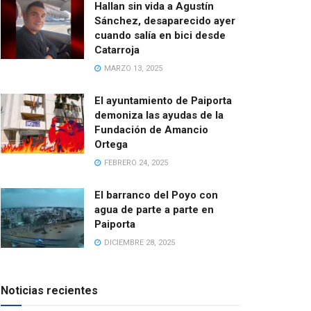
Hallan sin vida a Agustín
Sánchez, desaparecido ayer
cuando salía en bici desde
Catarroja
MARZO 13, 2025
El ayuntamiento de Paiporta
demoniza las ayudas de la
Fundación de Amancio
Ortega
FEBRERO 24, 2025
El barranco del Poyo con
agua de parte a parte en
Paiporta
DICIEMBRE 28, 2025
Noticias recientes