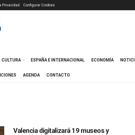
ca Privacidad
Configurar Cookies
CULTURA
ESPAÑA E INTERNACIONAL
ECONOMÍA
NOTICI
ICIONES
AGENDA
CONTACTO
Valencia digitalizará 19 museos y