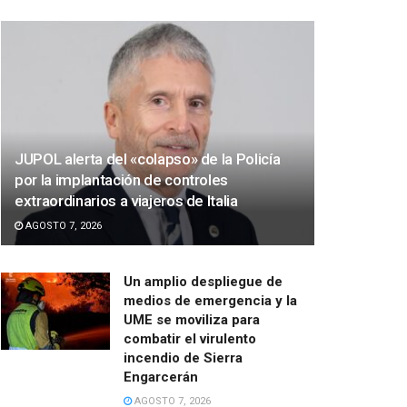
JUPOL alerta del «colapso» de la Policía
por la implantación de controles
extraordinarios a viajeros de Italia
AGOSTO 7, 2026
Un amplio despliegue de
medios de emergencia y la
UME se moviliza para
combatir el virulento
incendio de Sierra
Engarcerán
AGOSTO 7, 2026