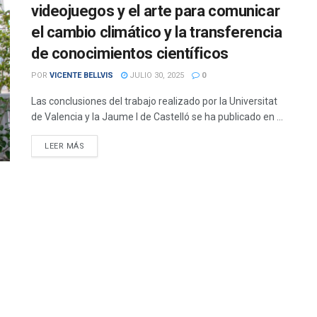
videojuegos y el arte para comunicar
el cambio climático y la transferencia
de conocimientos científicos
POR
VICENTE BELLVIS
JULIO 30, 2025
0
Las conclusiones del trabajo realizado por la Universitat
de Valencia y la Jaume I de Castelló se ha publicado en ...
DETAILS
LEER MÁS