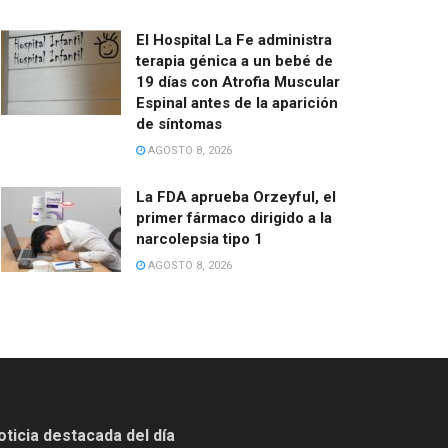
El Hospital La Fe administra
terapia génica a un bebé de
19 días con Atrofia Muscular
Espinal antes de la aparición
de síntomas
AGOSTO 8, 2026
La FDA aprueba Orzeyful, el
primer fármaco dirigido a la
narcolepsia tipo 1
AGOSTO 8, 2026
oticia destacada del día