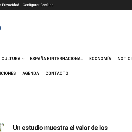
ca Privacidad
Configurar Cookies
CULTURA
ESPAÑA E INTERNACIONAL
ECONOMÍA
NOTICI
ICIONES
AGENDA
CONTACTO
Un estudio muestra el valor de los