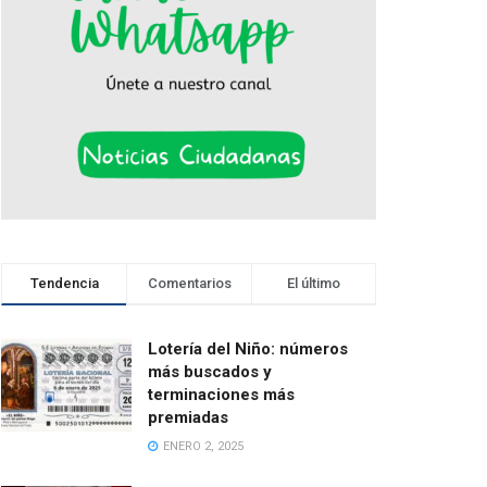
Tendencia
Comentarios
El último
Lotería del Niño: números
más buscados y
terminaciones más
premiadas
ENERO 2, 2025