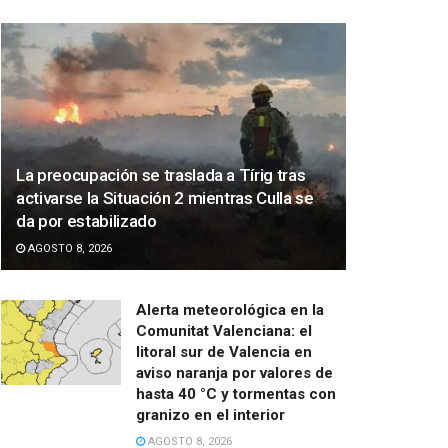
La preocupación se traslada a Tírig tras
activarse la Situación 2 mientras Culla se
da por estabilizado
AGOSTO 8, 2026
Alerta meteorológica en la
Comunitat Valenciana: el
litoral sur de Valencia en
aviso naranja por valores de
hasta 40 °C y tormentas con
granizo en el interior
AGOSTO 8, 2026