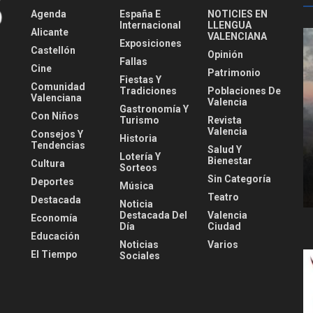
Agenda
España E
NOTICIES EN
Internacional
LLENGUA
Alicante
VALENCIANA
Exposiciones
Castellón
Opinión
Fallas
Cine
Patrimonio
Fiestas Y
Comunidad
Tradiciones
Poblaciones De
Valenciana
Valencia
Gastronomía Y
Con Niños
Turismo
Revista
Valencia
Consejos Y
Historia
Tendencias
Salud Y
Lotería Y
Bienestar
Cultura
Sorteos
Sin Categoría
Deportes
Música
Teatro
Destacada
Noticia
Destacada Del
Valencia
Economía
Día
Ciudad
Educación
Noticias
Varios
El Tiempo
Sociales