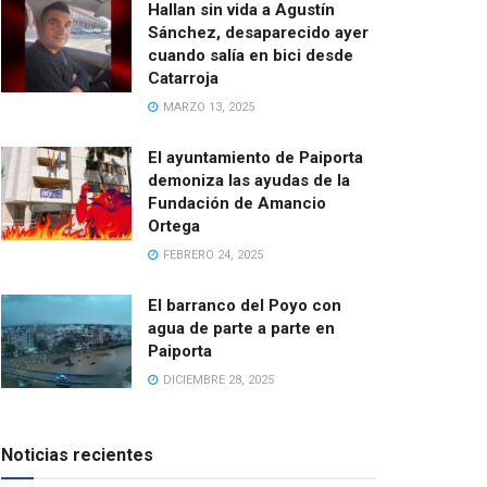
Hallan sin vida a Agustín
Sánchez, desaparecido ayer
cuando salía en bici desde
Catarroja
MARZO 13, 2025
El ayuntamiento de Paiporta
demoniza las ayudas de la
Fundación de Amancio
Ortega
FEBRERO 24, 2025
El barranco del Poyo con
agua de parte a parte en
Paiporta
DICIEMBRE 28, 2025
Noticias recientes