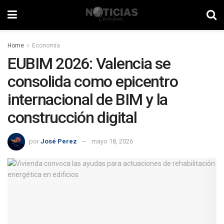
Home
Economía
EUBIM 2026: Valencia se
consolida como epicentro
internacional de BIM y la
construcción digital
por
José Perez
mayo 18, 2026