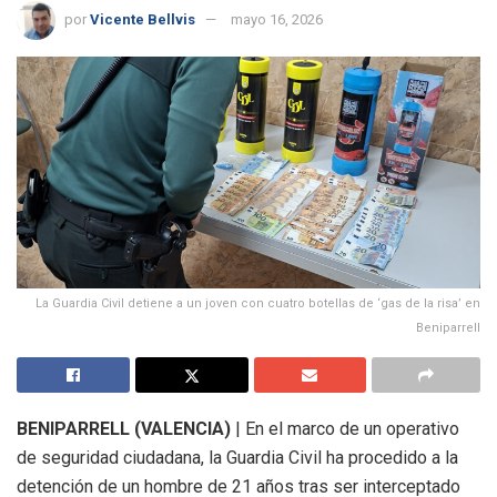
por
Vicente Bellvis
mayo 16, 2026
La Guardia Civil detiene a un joven con cuatro botellas de ‘gas de la risa’ en
Beniparrell
BENIPARRELL (VALENCIA)
|
En el marco de un operativo
de seguridad ciudadana, la Guardia Civil ha procedido a la
detención de un hombre de 21 años tras ser interceptado