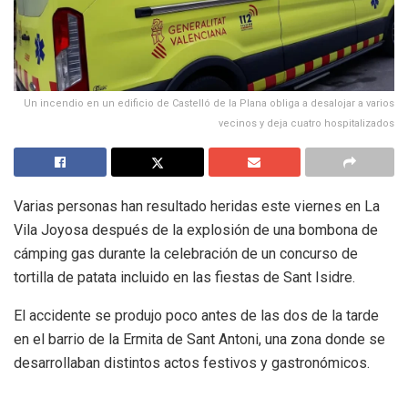
Un incendio en un edificio de Castelló de la Plana obliga a desalojar a varios
vecinos y deja cuatro hospitalizados
Varias personas han resultado heridas este viernes en La
Vila Joyosa después de la explosión de una bombona de
cámping gas durante la celebración de un concurso de
tortilla de patata incluido en las fiestas de Sant Isidre.
El accidente se produjo poco antes de las dos de la tarde
en el barrio de la Ermita de Sant Antoni, una zona donde se
desarrollaban distintos actos festivos y gastronómicos.