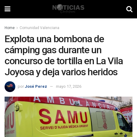
Home
Comunidad Valenciana
Explota una bombona de
cámping gas durante un
concurso de tortilla en La Vila
Joyosa y deja varios heridos
por
José Perez
mayo 17, 2026