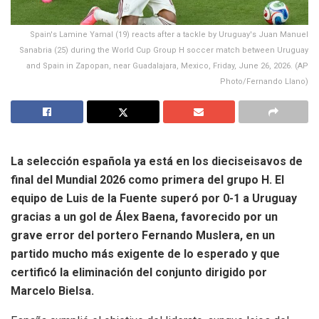
Spain's Lamine Yamal (19) reacts after a tackle by Uruguay's Juan Manuel
Sanabria (25) during the World Cup Group H soccer match between Uruguay
and Spain in Zapopan, near Guadalajara, Mexico, Friday, June 26, 2026. (AP
Photo/Fernando Llano)
La selección española ya está en los dieciseisavos de
final del Mundial 2026 como primera del grupo H. El
equipo de Luis de la Fuente superó por 0-1 a Uruguay
gracias a un gol de Álex Baena, favorecido por un
grave error del portero Fernando Muslera, en un
partido mucho más exigente de lo esperado y que
certificó la eliminación del conjunto dirigido por
Marcelo Bielsa.