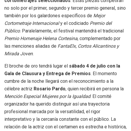
cortometrajes seleccionados
. Estas piezas competirán
no solo por el primer, segundo y tercer premio general, sino
también por los galardones específicos de
Mejor
Cortometraje Internacional
y el codiciado
Premio del
Público
. Paralelamente, el festival mantendrá el tradicional
Premio Homenaje Helena Cortesina
, complementado por
las menciones aliadas de
FantaElx, Cortos Alicantinos y
Mirada Joven
.
El broche de oro tendrá lugar el
sábado 4 de julio con la
Gala de Clausura y Entrega de Premios
. El momento
cumbre de la noche llegará con el reconocimiento a la
célebre actriz
Rosario Pardo
, quien recibirá en persona la
Mención Especial Mujeres por la Igualdad
. El comité
organizador ha querido distinguir así una trayectoria
profesional marcada por la versatilidad, el rigor
interpretativo y la cercanía constante con el público. La
relación de la actriz con el certamen es estrecha e histórica,