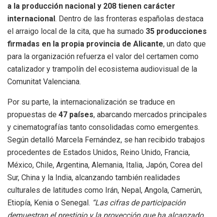
a la producción nacional y 208 tienen carácter
internacional
. Dentro de las fronteras españolas destaca
el arraigo local de la cita, que ha sumado
35 producciones
firmadas en la propia provincia de Alicante
, un dato que
para la organización refuerza el valor del certamen como
catalizador y trampolín del ecosistema audiovisual de la
Comunitat Valenciana.
Por su parte, la internacionalización se traduce en
propuestas de
47 países
, abarcando mercados principales
y cinematografías tanto consolidadas como emergentes.
Según detalló Marcela Fernández, se han recibido trabajos
procedentes de Estados Unidos, Reino Unido, Francia,
México, Chile, Argentina, Alemania, Italia, Japón, Corea del
Sur, China y la India, alcanzando también realidades
culturales de latitudes como Irán, Nepal, Angola, Camerún,
Etiopía, Kenia o Senegal.
“Las cifras de participación
demuestran el prestigio y la proyección que ha alcanzado