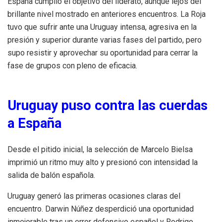
España cumplió el objetivo del liderato, aunque lejos del
brillante nivel mostrado en anteriores encuentros. La Roja
tuvo que sufrir ante una Uruguay intensa, agresiva en la
presión y superior durante varias fases del partido, pero
supo resistir y aprovechar su oportunidad para cerrar la
fase de grupos con pleno de eficacia.
Uruguay puso contra las cuerdas
a España
Desde el pitido inicial, la selección de Marcelo Bielsa
imprimió un ritmo muy alto y presionó con intensidad la
salida de balón española.
Uruguay generó las primeras ocasiones claras del
encuentro. Darwin Núñez desperdició una oportunidad
inmejorable tras un error defensivo español y Rodrigo