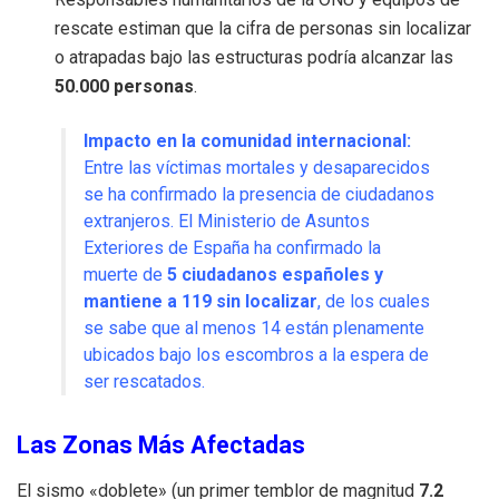
rescate estiman que la cifra de personas sin localizar
o atrapadas bajo las estructuras podría alcanzar las
50.000 personas
.
Impacto en la comunidad internacional:
Entre las víctimas mortales y desaparecidos
se ha confirmado la presencia de ciudadanos
extranjeros.
El Ministerio de Asuntos
Exteriores de España ha confirmado la
muerte de
5 ciudadanos españoles y
mantiene a 119 sin localizar
, de los cuales
se sabe que al menos 14 están plenamente
ubicados bajo los escombros a la espera de
ser rescatados.
Las Zonas Más Afectadas
El sismo «doblete» (un primer temblor de magnitud
7.2