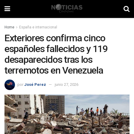
Home
España e internacional
Exteriores confirma cinco
españoles fallecidos y 119
desaparecidos tras los
terremotos en Venezuela
por
José Perez
junio 27, 2026