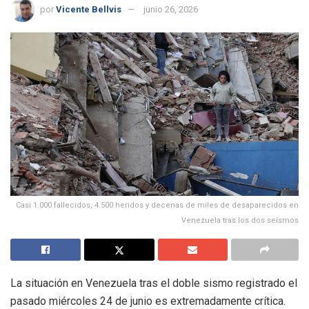
por
Vicente Bellvis
junio 26, 2026
Casi 1.000 fallecidos, 4.500 heridos y decenas de miles de desaparecidos en
Venezuela tras los dos seísmos
La situación en Venezuela tras el doble sismo registrado el
pasado miércoles 24 de junio es extremadamente crítica.