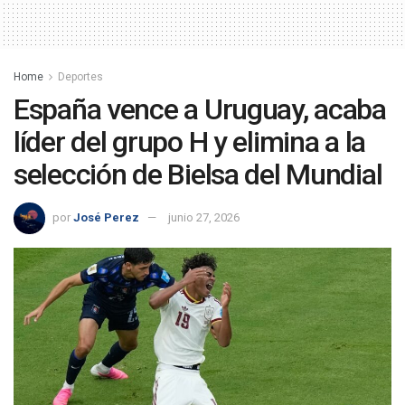
Home
Deportes
España vence a Uruguay, acaba
líder del grupo H y elimina a la
selección de Bielsa del Mundial
por
José Perez
junio 27, 2026