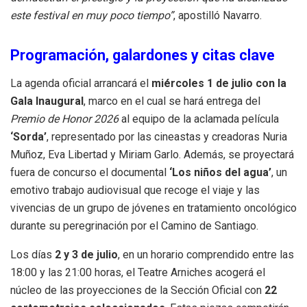
este festival en muy poco tiempo”
, apostilló Navarro.
Programación, galardones y citas clave
La agenda oficial arrancará el
miércoles 1 de julio con la
Gala Inaugural
, marco en el cual se hará entrega del
Premio de Honor 2026
al equipo de la aclamada película
‘Sorda’
, representado por las cineastas y creadoras Nuria
Muñoz, Eva Libertad y Miriam Garlo. Además, se proyectará
fuera de concurso el documental
‘Los niños del agua’
, un
emotivo trabajo audiovisual que recoge el viaje y las
vivencias de un grupo de jóvenes en tratamiento oncológico
durante su peregrinación por el Camino de Santiago.
Los días
2 y 3 de julio
, en un horario comprendido entre las
18:00 y las 21:00 horas, el Teatre Arniches acogerá el
núcleo de las proyecciones de la Sección Oficial con
22