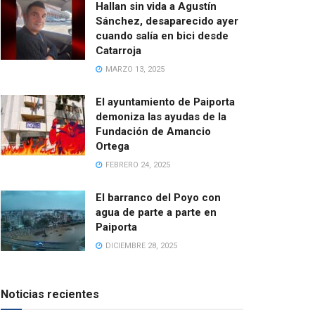
Hallan sin vida a Agustín
Sánchez, desaparecido ayer
cuando salía en bici desde
Catarroja
MARZO 13, 2025
El ayuntamiento de Paiporta
demoniza las ayudas de la
Fundación de Amancio
Ortega
FEBRERO 24, 2025
El barranco del Poyo con
agua de parte a parte en
Paiporta
DICIEMBRE 28, 2025
Noticias recientes