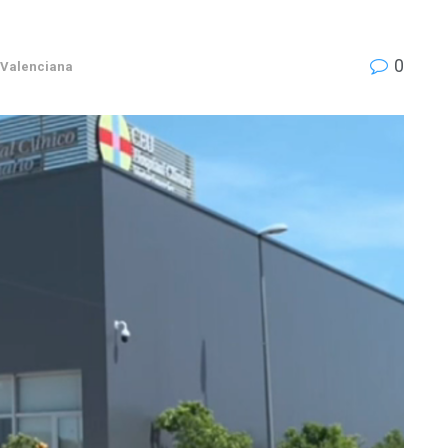
0
Valenciana