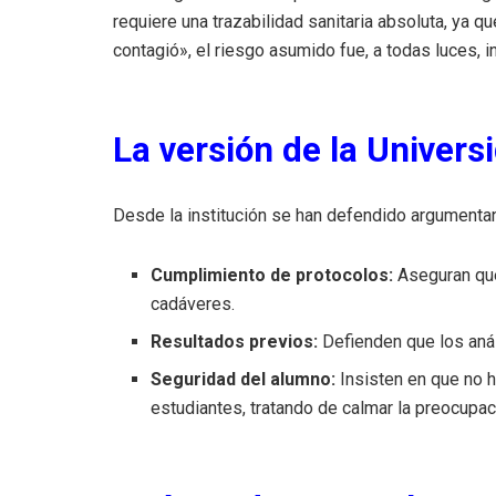
requiere una trazabilidad sanitaria absoluta, ya 
contagió», el riesgo asumido fue, a todas luces, i
La versión de la Univers
Desde la institución se han defendido argumentan
Cumplimiento de protocolos:
Aseguran que
cadáveres.
Resultados previos:
Defienden que los anál
Seguridad del alumno:
Insisten en que no h
estudiantes, tratando de calmar la preocupac