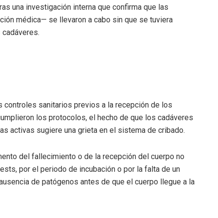
ras una investigación interna que confirma que las
ción médica— se llevaron a cabo sin que se tuviera
s cadáveres.
s controles sanitarios previos a la recepción de los
cumplieron los protocolos, el hecho de que los cadáveres
s activas sugiere una grieta en el sistema de cribado.
ento del fallecimiento o de la recepción del cuerpo no
tests, por el periodo de incubación o por la falta de un
 ausencia de patógenos antes de que el cuerpo llegue a la