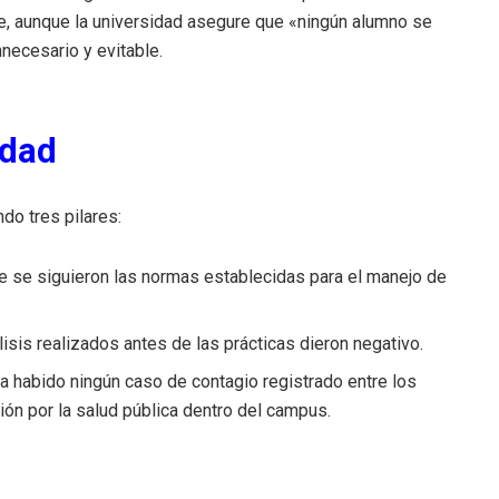
que, aunque la universidad asegure que «ningún alumno se
nnecesario y evitable.
idad
do tres pilares:
 se siguieron las normas establecidas para el manejo de
isis realizados antes de las prácticas dieron negativo.
a habido ningún caso de contagio registrado entre los
ión por la salud pública dentro del campus.