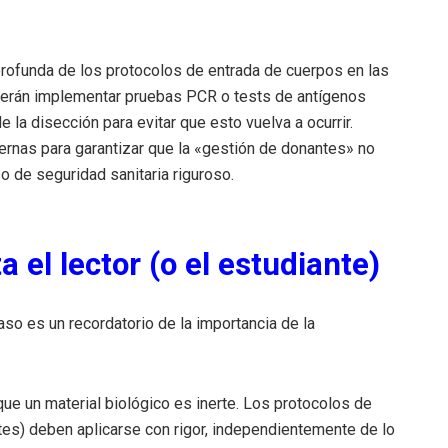
 profunda de los protocolos de entrada de cuerpos en las
berán implementar pruebas PCR o tests de antígenos
a disección para evitar que esto vuelva a ocurrir.
ernas para garantizar que la «gestión de donantes» no
o de seguridad sanitaria riguroso.
 el lector (o el estudiante)
aso es un recordatorio de la importancia de la
e un material biológico es inerte. Los protocolos de
tes) deben aplicarse con rigor, independientemente de lo