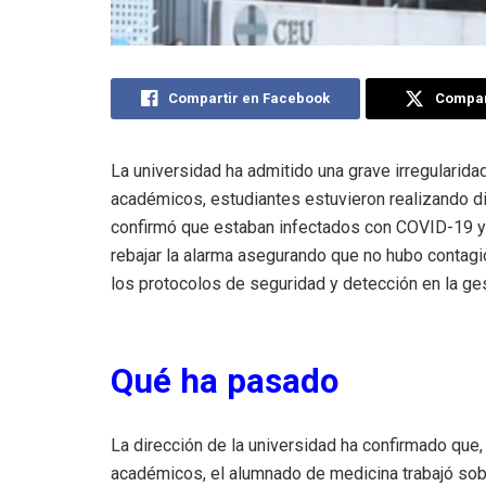
Compartir en Facebook
Compart
La universidad ha admitido una grave irregularida
académicos, estudiantes estuvieron realizando d
confirmó que estaban infectados con COVID-19 y g
rebajar la alarma asegurando que no hubo contagio
los protocolos de seguridad y detección en la ge
Qué ha pasado
La dirección de la universidad ha confirmado qu
académicos, el alumnado de medicina trabajó sob