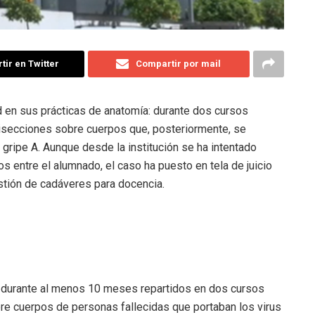
ir en Twitter
Compartir por mail
d en sus prácticas de anatomía: durante dos cursos
isecciones sobre cuerpos que, posteriormente, se
ripe A. Aunque desde la institución se ha intentado
s entre el alumnado, el caso ha puesto en tela de juicio
stión de cadáveres para docencia.
e, durante al menos 10 meses repartidos en dos cursos
re cuerpos de personas fallecidas que portaban los virus