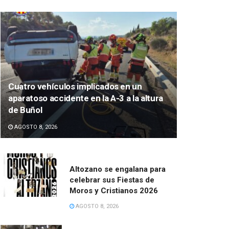
Cuatro vehículos implicados en un
aparatoso accidente en la A-3 a la altura
de Buñol
AGOSTO 8, 2026
Altozano se engalana para
celebrar sus Fiestas de
Moros y Cristianos 2026
AGOSTO 8, 2026