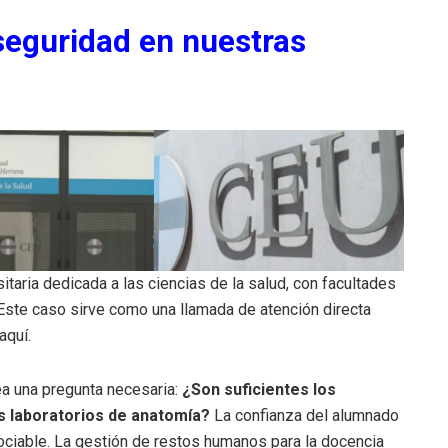
 seguridad en nuestras
taria dedicada a las ciencias de la salud, con facultades
 Este caso sirve como una llamada de atención directa
aquí.
tea una pregunta necesaria:
¿Son suficientes los
s laboratorios de anatomía?
La confianza del alumnado
gociable. La gestión de restos humanos para la docencia