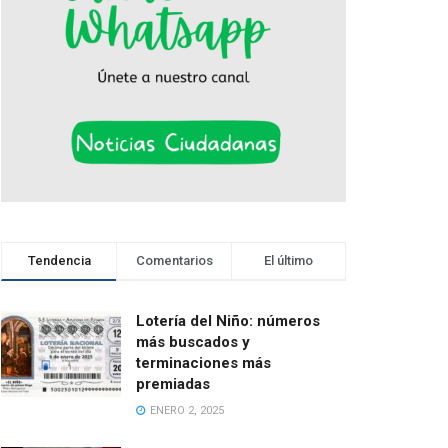
Tendencia
Comentarios
El último
Lotería del Niño: números
más buscados y
terminaciones más
premiadas
ENERO 2, 2025