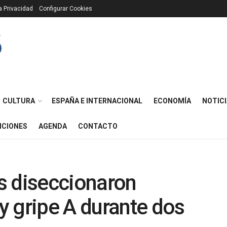
ca Privacidad
Configurar Cookies
CULTURA
ESPAÑA E INTERNACIONAL
ECONOMÍA
NOTICI
ICIONES
AGENDA
CONTACTO
s diseccionaron
 gripe A durante dos