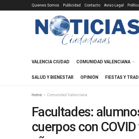
Quienes Somos
Publicidad
Contacto
Aviso Legal
Políti
VALENCIA CIUDAD
COMUNIDAD VALENCIANA
SALUD Y BIENESTAR
OPINIÓN
FIESTAS Y TRAD
Home
Comunidad Valenciana
Facultades: alumno
cuerpos con COVID y