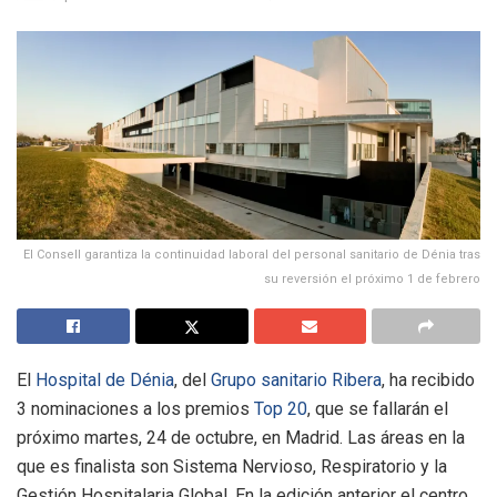
El Consell garantiza la continuidad laboral del personal sanitario de Dénia tras
su reversión el próximo 1 de febrero
El
Hospital de Dénia
, del
Grupo sanitario Ribera
, ha recibido
3 nominaciones a los premios
Top 20
, que se fallarán el
próximo martes, 24 de octubre, en Madrid. Las áreas en la
que es finalista son Sistema Nervioso, Respiratorio y la
Gestión Hospitalaria Global. En la edición anterior el centro