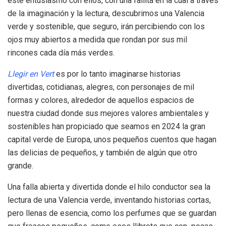
este entusiasmo con ellos, con una fallita en la cual a través
de la imaginación y la lectura, descubrimos una Valencia
verde y sostenible, que seguro, irán percibiendo con los
ojos muy abiertos a medida que rondan por sus mil
rincones cada día más verdes.
Llegir en Vert
es por lo tanto imaginarse historias
divertidas, cotidianas, alegres, con personajes de mil
formas y colores, alrededor de aquellos espacios de
nuestra ciudad donde sus mejores valores ambientales y
sostenibles han propiciado que seamos en 2024 la gran
capital verde de Europa, unos pequeños cuentos que hagan
las delicias de pequeños, y también de algún que otro
grande.
Una falla abierta y divertida donde el hilo conductor sea la
lectura de una Valencia verde, inventando historias cortas,
pero llenas de esencia, como los perfumes que se guardan