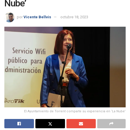
Nube’
por
Vicente Bellvis
octubre 18, 2023
El Ayuntamiento de Torrent comparte su experiencia en ‘La Nube’