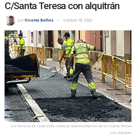
C/Santa Teresa con alquitrán
por
Vicente Bellvis
octubre 18, 2023
Los Vecinos de Ciutat Vella contra la repavimentación de la C/Santa Teresa
con alquitrán