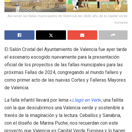
Así serán las fallas municipales de Valencia del 2024, año de la capital verde
europea
El Salón Cristal del Ayuntamiento de Valencia fue ayer tarde
el escenario escogido nuevamente para la presentación
oficial de los proyectos de las fallas municipales para las
próximas Fallas de 2024, congregando al mundo fallero y
como primer acto de las nuevas Cortes y Falleras Mayores
de Valencia.
La falla infantil llevará por lema «
Llegir en Vert
«, una fallita
con la que descubrimos una Valencia verde y sostenible a
través de la imaginación y la lectura. Ceballos y Sanabria,
con el diseño de Marina Puche, nos recuerdan con este
proyecto que Valencia es Capital Verde Europea y lo hacen