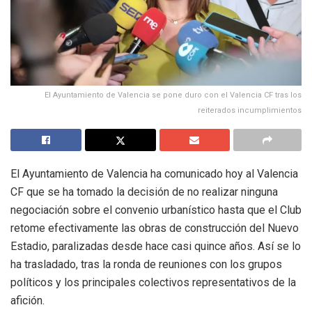
El Ayuntamiento de Valencia se pone duro con el Valencia CF tras los
reiterados incumplimientos
El Ayuntamiento de Valencia ha comunicado hoy al Valencia
CF que se ha tomado la decisión de no realizar ninguna
negociación sobre el convenio urbanístico hasta que el Club
retome efectivamente las obras de construcción del Nuevo
Estadio, paralizadas desde hace casi quince años. Así se lo
ha trasladado, tras la ronda de reuniones con los grupos
políticos y los principales colectivos representativos de la
afición.