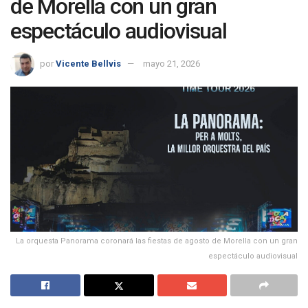
de Morella con un gran
espectáculo audiovisual
por
Vicente Bellvis
mayo 21, 2026
La orquesta Panorama coronará las fiestas de agosto de Morella con un gran
espectáculo audiovisual