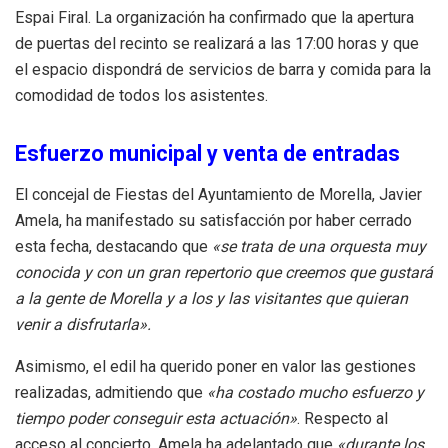
Espai Firal
.
La organización ha confirmado que la apertura
de puertas del recinto se realizará a las 17:00 horas y que
el espacio dispondrá de servicios de barra y comida para la
comodidad de todos los asistentes
.
Esfuerzo municipal y venta de entradas
El concejal de Fiestas del Ayuntamiento de Morella, Javier
Amela, ha manifestado su satisfacción por haber cerrado
esta fecha, destacando que
«se trata de una orquesta muy
conocida y con un gran repertorio que creemos que gustará
a la gente de Morella y a los y las visitantes que quieran
venir a disfrutarla»
.
Asimismo, el edil ha querido poner en valor las gestiones
realizadas, admitiendo que
«ha costado mucho esfuerzo y
tiempo poder conseguir esta actuación»
.
Respecto al
acceso al concierto, Amela ha adelantado que
«durante los