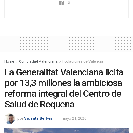
Home
Comunidad Valenciana
Poblaciones de Valencia
La Generalitat Valenciana licita
por 13,3 millones la ambiciosa
reforma integral del Centro de
Salud de Requena
por
Vicente Bellvis
mayo 21, 2026