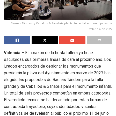
Baenas Tándem y Ceballos & Sanabria plantarán las fallas municipales de
valéncia en 2027
Valencia
– El corazón de la fiesta fallera ya tiene
esculpidas sus primeras líneas de cara al próximo año
.
Los
jurados encargados de designar los monumentos que
presidirán la plaza del Ayuntamiento en marzo de 2027 han
elegido las propuestas de Baenas Tándem para la falla
grande y de Ceballos & Sanabria para el monumento infantil
.
Un total de seis proyectos competían en ambas categorías
.
El veredicto técnico se ha decantado por estas firmas de
contrastada trayectoria, cuyas identidades visuales
definitivas se desvelarán al público el próximo 11 de junio
.