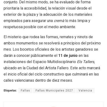
conjunto
.
Del mismo modo, se ha evaluado de forma
prioritaria la accesibilidad, la relación visual desde el
exterior de la plaza y la adecuación de los materiales
empleados para asegurar una
cremà
lo más limpia y
respetuosa posible con el medio ambiente
.
El misterio que rodea las formas, remates y ninots de
ambos monumentos se resolverá a principios del próximo
mes.
Los bocetos oficiales de los artistas ganadores se
darán a conocer públicamente el
11 de junio
en las
instalaciones del Espacio Multidisciplinario
Els Tallers
,
ubicado en la Ciudad del Artista Fallero
.
Este acto marcará
el inicio oficial del ciclo constructivo que culminará en las
calles valencianas dentro de diez meses
.
Etiquetas:
Fallas
Fallas Municipales 2027
Valencia