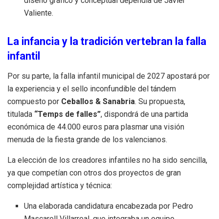
diseño gráfico y conceptual dependía de Javier
Valiente
.
La infancia y la tradición vertebran la falla
infantil
Por su parte, la falla infantil municipal de 2027 apostará por
la experiencia y el sello inconfundible del tándem
compuesto por
Ceballos & Sanabria
.
Su propuesta,
titulada
“Temps de falles”
, dispondrá de una partida
económica de 44.000 euros para plasmar una visión
menuda de la fiesta grande de los valencianos
.
La elección de los creadores infantiles no ha sido sencilla,
ya que competían con otros dos proyectos de gran
complejidad artística y técnica
:
Una elaborada candidatura encabezada por Pedro
Mascarell Villarreal, que integraba un equipo