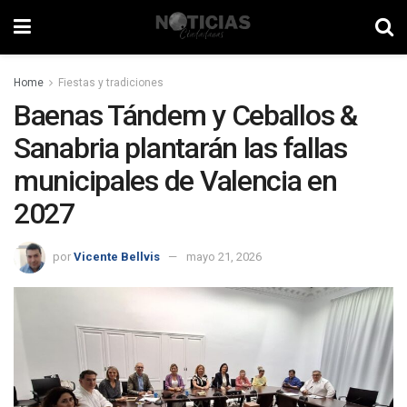
Home
Fiestas y tradiciones
Baenas Tándem y Ceballos &
Sanabria plantarán las fallas
municipales de Valencia en
2027
por
Vicente Bellvis
mayo 21, 2026