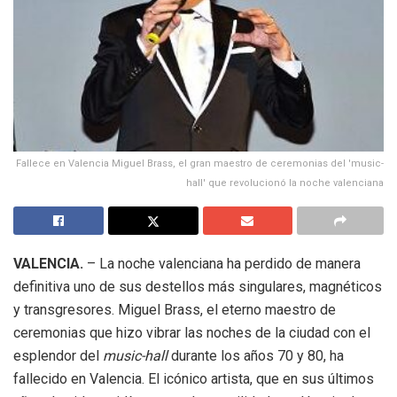
Fallece en Valencia Miguel Brass, el gran maestro de ceremonias del 'music-
hall' que revolucionó la noche valenciana
VALENCIA.
– La noche valenciana ha perdido de manera
definitiva uno de sus destellos más singulares, magnéticos
y transgresores. Miguel Brass, el eterno maestro de
ceremonias que hizo vibrar las noches de la ciudad con el
esplendor del
music-hall
durante los años 70 y 80, ha
fallecido en Valencia. El icónico artista, que en sus últimos