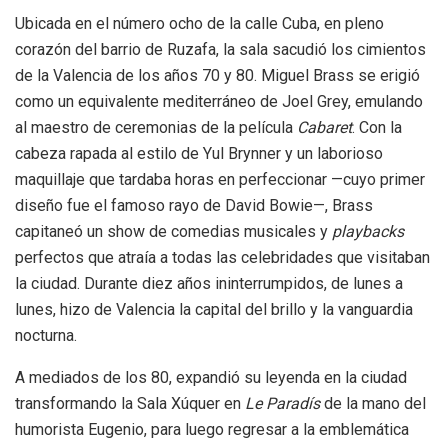
Ubicada en el número ocho de la calle Cuba, en pleno
corazón del barrio de Ruzafa, la sala sacudió los cimientos
de la Valencia de los años 70 y 80. Miguel Brass se erigió
como un equivalente mediterráneo de Joel Grey, emulando
al maestro de ceremonias de la película
Cabaret
. Con la
cabeza rapada al estilo de Yul Brynner y un laborioso
maquillaje que tardaba horas en perfeccionar —cuyo primer
diseño fue el famoso rayo de David Bowie—, Brass
capitaneó un show de comedias musicales y
playbacks
perfectos que atraía a todas las celebridades que visitaban
la ciudad. Durante diez años ininterrumpidos, de lunes a
lunes, hizo de Valencia la capital del brillo y la vanguardia
nocturna.
A mediados de los 80, expandió su leyenda en la ciudad
transformando la Sala Xúquer en
Le Paradís
de la mano del
humorista Eugenio, para luego regresar a la emblemática