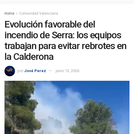
Home
Comunidad Valenciana
Evolución favorable del
incendio de Serra: los equipos
trabajan para evitar rebrotes en
la Calderona
por
José Perez
junio 13, 2026