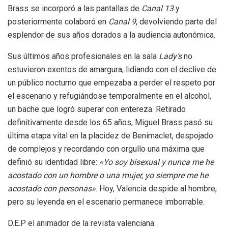
Brass se incorporó a las pantallas de
Canal 13
y
posteriormente colaboró en
Canal 9
, devolviendo parte del
esplendor de sus años dorados a la audiencia autonómica.
Sus últimos años profesionales en la sala
Lady’s
no
estuvieron exentos de amargura, lidiando con el declive de
un público nocturno que empezaba a perder el respeto por
el escenario y refugiándose temporalmente en el alcohol,
un bache que logró superar con entereza. Retirado
definitivamente desde los 65 años, Miguel Brass pasó su
última etapa vital en la placidez de Benimaclet, despojado
de complejos y recordando con orgullo una máxima que
definió su identidad libre:
«Yo soy bisexual y nunca me he
acostado con un hombre o una mujer, yo siempre me he
acostado con personas»
. Hoy, Valencia despide al hombre,
pero su leyenda en el escenario permanece imborrable.
D.E.P el animador de la revista valenciana.