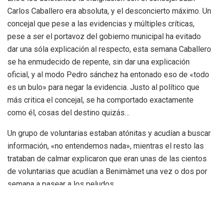
Carlos Caballero era absoluta, y el desconcierto máximo. Un
concejal que pese a las evidencias y múltiples críticas,
pese a ser el portavoz del gobierno municipal ha evitado
dar una sóla explicación al respecto, esta semana Caballero
se ha enmudecido de repente, sin dar una explicación
oficial, y al modo Pedro sánchez ha entonado eso de «todo
es un bulo» para negar la evidencia. Justo al político que
más critica el concejal, se ha comportado exactamente
como él, cosas del destino quizás…
Un grupo de voluntarias estaban atónitas y acudían a buscar
información, «no entendemos nada», mientras el resto las
trataban de calmar explicaron que eran unas de las cientos
de voluntarias que acudían a Benimàmet una vez o dos por
semana a pasear a los peludos.
«Estoy completamente devastada y con la
tensión por las nubes, pensando en los