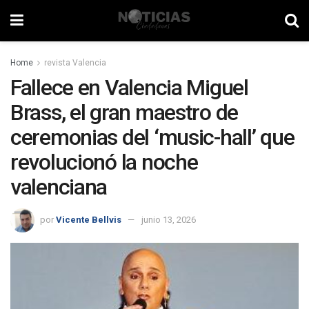
Home
revista Valencia
Fallece en Valencia Miguel
Brass, el gran maestro de
ceremonias del ‘music-hall’ que
revolucionó la noche
valenciana
por
Vicente Bellvis
junio 13, 2026