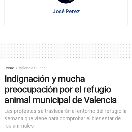
José Perez
Home
Valencia Ciudad
Indignación y mucha
preocupación por el refugio
animal municipal de Valencia
Las protestas se trasladarán al entorno del refugio la
semana que viene para comprobar el bienestar de
los animales