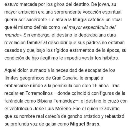
estuvo marcada por los giros del destino. De joven, su
mayor ambición era una sorprendente vocación espiritual:
quería ser sacerdote. Le atraía la liturgia católica, un ritual
que él mismo definía como
«el mayor espectáculo del
mundo»
. Sin embargo, el destino le deparaba una dura
revelación familiar al descubrir que sus padres no estaban
casados y que, bajo los rígidos estamentos de la época, su
condición de hijo ilegítimo le impedía vestir los hábitos.
Aquel dolor, sumado a la necesidad de escapar de los
límites geográficos de Gran Canaria, le empujó a
embarcarse rumbo a la península con solo 16 años. Tras
recalar en Torremolinos —donde coincidió con figuras de la
farándula como Bibiana Fernández—, el destino lo cruzó con
el ventrílocuo José Luis Moreno. Fue él quien le advirtió
que su nombre real carecía de gancho artístico y rebautizó
su profunda voz de galán como
Miguel Brass
.