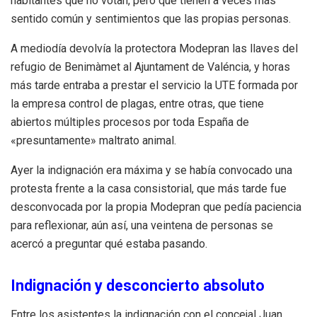
habitantes que no votan, pero que tienen a veces más
sentido común y sentimientos que las propias personas.
A mediodía devolvía la protectora Modepran las llaves del
refugio de Benimàmet al Ajuntament de Valéncia, y horas
más tarde entraba a prestar el servicio la UTE formada por
la empresa control de plagas, entre otras, que tiene
abiertos múltiples procesos por toda España de
«presuntamente» maltrato animal.
Ayer la indignación era máxima y se había convocado una
protesta frente a la casa consistorial, que más tarde fue
desconvocada por la propia Modepran que pedía paciencia
para reflexionar, aún así, una veintena de personas se
acercó a preguntar qué estaba pasando.
Indignación y desconcierto absoluto
Entre los asistentes la indignación con el concejal Juan