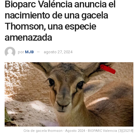
Bioparc Valéncia anuncia el
nacimiento de una gacela
Thomson, una especie
amenazada
por
MJB
agosto 27, 2024
Cría de gacela thomson - Agosto 2024 - BIOPARC Valencia (3)[25218]