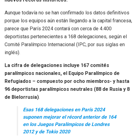
Aunque todavía no se han confirmado los datos definitivos
porque los equipos aún están llegando a la capital francesa,
parece que París 2024 contará con cerca de 4.400
deportistas pertenecientes a 168 delegaciones, según el
Comité Paralímpico Internacional (IPC, por sus siglas en
inglés).
La cifra de delegaciones incluye 167 comités
paralímpicos nacionales, el Equipo Paralímpico de
Refugiados – compuesto por ocho miembros- y hasta
96 deportistas paralímpicos neutrales (88 de Rusia y 8
de Bielorrusia)
.
Esas 168 delegaciones en París 2024
suponen mejorar el récord anterior de 164
en los Juegos Paralímpicos de Londres
2012 y de Tokio 2020