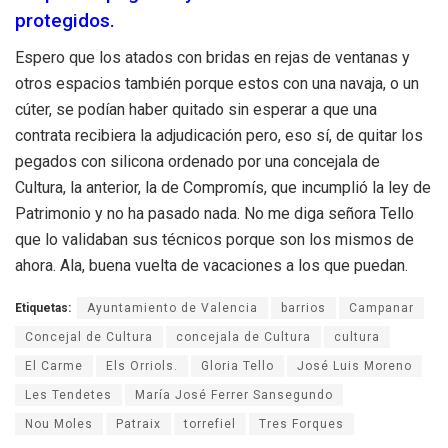
protegidos.
Espero que los atados con bridas en rejas de ventanas y
otros espacios también porque estos con una navaja, o un
cúter, se podían haber quitado sin esperar a que una
contrata recibiera la adjudicación pero, eso sí, de quitar los
pegados con silicona ordenado por una concejala de
Cultura, la anterior, la de Compromís, que incumplió la ley de
Patrimonio y no ha pasado nada. No me diga señora Tello
que lo validaban sus técnicos porque son los mismos de
ahora. Ala, buena vuelta de vacaciones a los que puedan.
Etiquetas:
Ayuntamiento de Valencia
barrios
Campanar
Concejal de Cultura
concejala de Cultura
cultura
El Carme
Els Orriols.
Gloria Tello
José Luis Moreno
Les Tendetes
María José Ferrer Sansegundo
Nou Moles
Patraix
torrefiel
Tres Forques