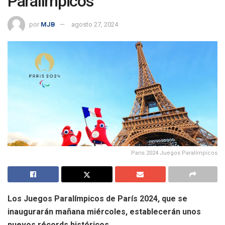
Paralímpicos
por
MJB
agosto 27, 2024
Paris 2024 Juegos Paralímpicos
Los Juegos Paralímpicos de París 2024, que se
inaugurarán mañana miércoles, establecerán unos
nuevos récords históricos.