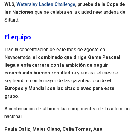
WLS
,
W
atersley
L
adies
C
hallenge
,
prueba de la Copa de
las Naciones
que se celebra en la ciudad neerlandesa de
Sittard.
El equipo
Tras la concentración de este mes de agosto en
Navacerrada,
el combinado que dirige
Gema Pascual
llega a esta carrera con la ambición de seguir
cosechando buenos resultados
y encarar el mes de
septiembre con la mayor de las garantías, donde
el
Europeo y Mundial son las citas claves para este
grupo
.
A continuación detallamos las componentes de la selección
nacional:
Paula Ostiz, Maier Olano, Celia Torres, Ane