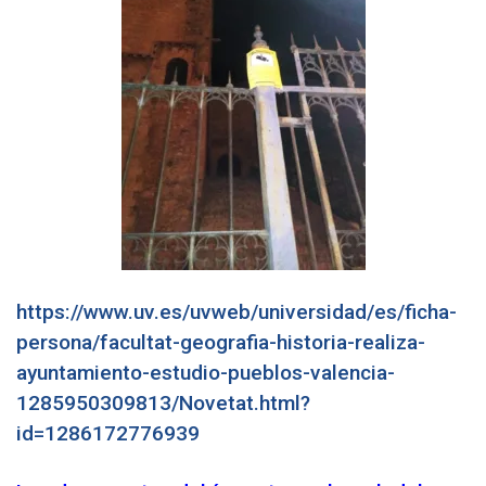
https://www.uv.es/uvweb/universidad/es/ficha-
persona/facultat-geografia-historia-realiza-
ayuntamiento-estudio-pueblos-valencia-
1285950309813/Novetat.html?
id=1286172776939