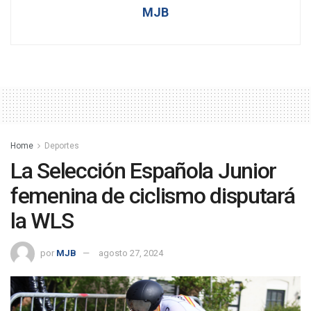
MJB
Home
Deportes
La Selección Española Junior
femenina de ciclismo disputará
la WLS
por
MJB
agosto 27, 2024