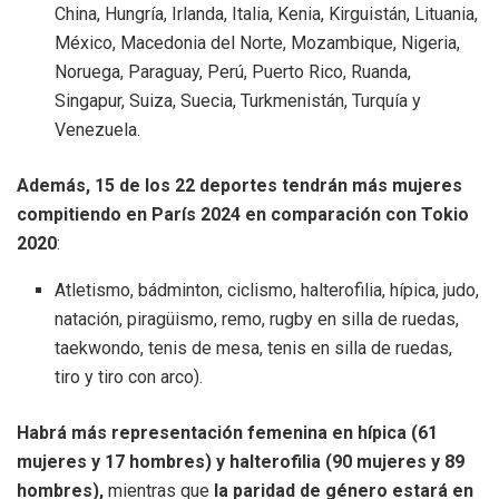
China, Hungría, Irlanda, Italia, Kenia, Kirguistán, Lituania,
México, Macedonia del Norte, Mozambique, Nigeria,
Noruega, Paraguay, Perú, Puerto Rico, Ruanda,
Singapur, Suiza, Suecia, Turkmenistán, Turquía y
Venezuela.
Además, 15 de los 22 deportes tendrán más mujeres
compitiendo en París 2024 en comparación con Tokio
2020
:
Atletismo, bádminton, ciclismo, halterofilia, hípica, judo,
natación, piragüismo, remo, rugby en silla de ruedas,
taekwondo, tenis de mesa, tenis en silla de ruedas,
tiro y tiro con arco).
Habrá más representación femenina en hípica (61
mujeres y 17 hombres) y halterofilia (90 mujeres y 89
hombres),
mientras que
la paridad de género estará en