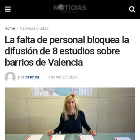
Home
Valencia Ciudad
La falta de personal bloquea la
difusión de 8 estudios sobre
barrios de Valencia
por
prensa
agosto 27, 2024