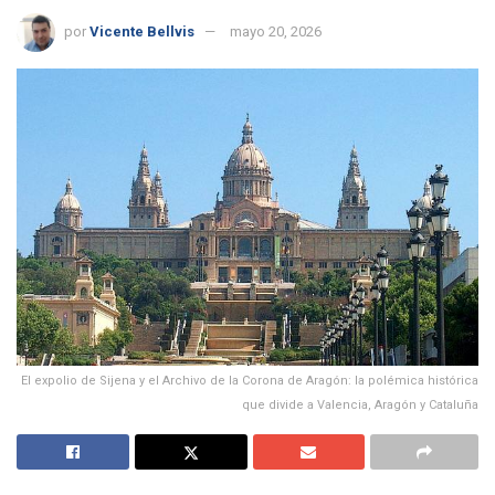
por
Vicente Bellvis
mayo 20, 2026
El expolio de Sijena y el Archivo de la Corona de Aragón: la polémica histórica
que divide a Valencia, Aragón y Cataluña