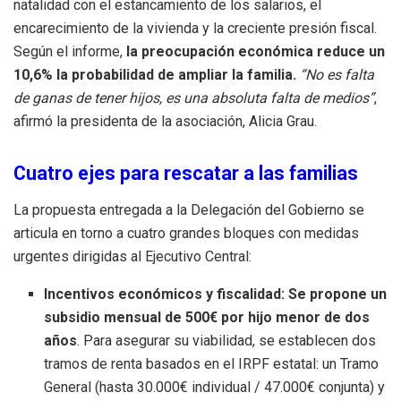
natalidad con el estancamiento de los salarios, el
encarecimiento de la vivienda y la creciente presión fiscal
.
Según el informe,
la preocupación económica reduce un
10,6% la probabilidad de ampliar la familia
.
“No es falta
de ganas de tener hijos, es una absoluta falta de medios”
,
afirmó la presidenta de la asociación, Alicia Grau
.
Cuatro ejes para rescatar a las familias
La propuesta entregada a la Delegación del Gobierno se
articula en torno a cuatro grandes bloques con medidas
urgentes dirigidas al Ejecutivo Central
:
Incentivos económicos y fiscalidad:
Se propone un
subsidio mensual de 500€ por hijo menor de dos
años
.
Para asegurar su viabilidad, se establecen dos
tramos de renta basados en el IRPF estatal: un Tramo
General (hasta 30.000€ individual / 47.000€ conjunta) y