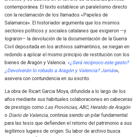
contemporánea. El texto establece un paralelismo directo
con la reclamación de los llamados «Papeles de
Salamanca». El historiador argumenta que los mismos
sectores políticos y sociales catalanes que exigieron —y
lograron— la devolución de la documentación de la Guerra
Civil depositada en los archivos salmantinos, se niegan en
redondo a aplicar el mismo principio de restitución con los
bienes de Aragón y Valencia.
«¿Será recíproco este gesto?
¿Devolverán lo robado a Aragón y Valencia? Jamás
«,
asevera con contundencia en su escrito.
La obra de Ricart Garcia Moya, difundida a lo largo de los
años mediante sus habituales colaboraciones en cabeceras
de prestigio como
Las Provincias
,
ABC
,
Heraldo de Aragón
o
Diario de Valencia
, continúa siendo un pilar fundamental
para las tesis que defienden el retorno del patrimonio a sus
legítimos lugares de origen. Su labor de archivo busca