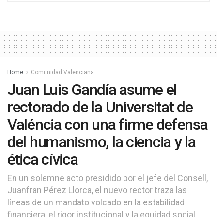
Home
Comunidad Valenciana
Juan Luis Gandía asume el
rectorado de la Universitat de
Valéncia con una firme defensa
del humanismo, la ciencia y la
ética cívica
En un solemne acto presidido por el jefe del Consell,
Juanfran Pérez Llorca, el nuevo rector traza las
líneas de un mandato volcado en la estabilidad
financiera, el rigor institucional y la equidad social.