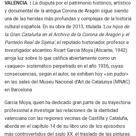
VALENCIA.
| La disputa por el patrimonio histórico, artístico
y documental de la antigua Corona de Aragón sigue siendo
una de las heridas más profundas y complejas de la historia
cultural española. En su obra de 2013, titulada
‘Los hijos de
la Gran Cataluña en el Archivo de la Corona de Aragón y el
Panteón Real de Sijena’
, el reputado historiador, profesor e
investigador alicantino Ricart Garcia Moya (Alicante, 1942)
arroja luz sobre lo que califica abiertamente como un
«saqueo» sistemático perpetrado en el año 1936, cuyas
consecuencias, según el autor, se exhiben hoy «sin pudor»
en las salas del Museu Nacional d’Art de Catalunya (MNAC)
en Barcelona.
Garcia Moya, quien ha dedicado gran parte de su trayectoria
profesional a investigar las relaciones de la identidad
valenciana con las regiones vecinas de Castilla y Cataluña,
aborda en el capítulo 14 de su libro uno de los episodios
más controvertidos del siglo XX: el traslado de las pinturas