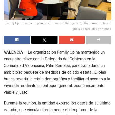
Family Up presenta un plan de choque a la Delegada del Gobierno frente a la
crisis de natalidad y vivienda
VALENCIA
– La organización Family Up ha mantenido un
encuentro clave con la Delegada del Gobierno en la
Comunidad Valenciana, Pilar Bernabé, para trasladarle un
ambicioso paquete de medidas de calado estatal
.
El plan
busca revertir la crisis demográfica y facilitar el acceso a la
vivienda mediante un enfoque general, económicamente
viable y justo
.
Durante la reunión, la entidad expuso los datos de su último
estudio, que vincula directamente el desplome de la