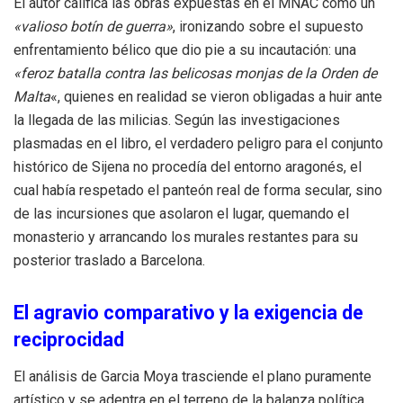
El autor califica las obras expuestas en el MNAC como un
«valioso botín de guerra»
, ironizando sobre el supuesto
enfrentamiento bélico que dio pie a su incautación: una
«feroz batalla contra las belicosas monjas de la Orden de
Malta
«, quienes en realidad se vieron obligadas a huir ante
la llegada de las milicias. Según las investigaciones
plasmadas en el libro, el verdadero peligro para el conjunto
histórico de Sijena no procedía del entorno aragonés, el
cual había respetado el panteón real de forma secular, sino
de las incursiones que asolaron el lugar, quemando el
monasterio y arrancando los murales restantes para su
posterior traslado a Barcelona.
El agravio comparativo y la exigencia de
reciprocidad
El análisis de Garcia Moya trasciende el plano puramente
artístico y se adentra en el terreno de la balanza política