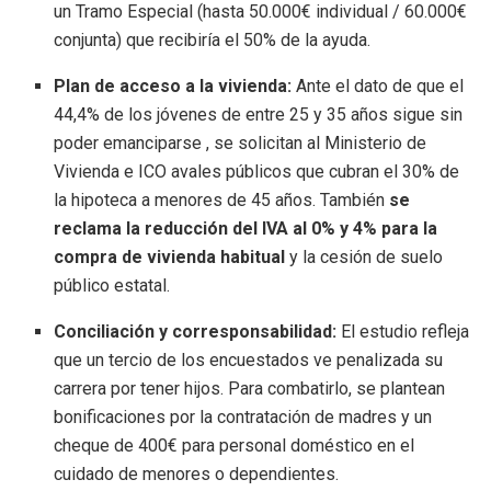
un Tramo Especial (hasta 50.000€ individual / 60.000€
conjunta) que recibiría el 50% de la ayuda
.
Plan de acceso a la vivienda:
Ante el dato de que el
44,4% de los jóvenes de entre 25 y 35 años sigue sin
poder emanciparse
, se solicitan al Ministerio de
Vivienda e ICO avales públicos que cubran el 30% de
la hipoteca a menores de 45 años
.
También
se
reclama la reducción del IVA al 0% y 4% para la
compra de vivienda habitual
y la cesión de suelo
público estatal
.
Conciliación y corresponsabilidad:
El estudio refleja
que un tercio de los encuestados ve penalizada su
carrera por tener hijos
.
Para combatirlo, se plantean
bonificaciones por la contratación de madres y un
cheque de 400€ para personal doméstico en el
cuidado de menores o dependientes
.