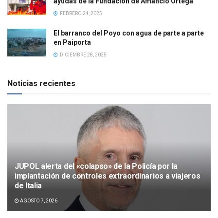
ayudas de la Fundación de Amancio Ortega
FEBRERO 24, 2025
El barranco del Poyo con agua de parte a parte
en Paiporta
DICIEMBRE 28, 2025
Noticias recientes
JUPOL alerta del «colapso» de la Policía por la
implantación de controles extraordinarios a viajeros
de Italia
AGOSTO 7, 2026