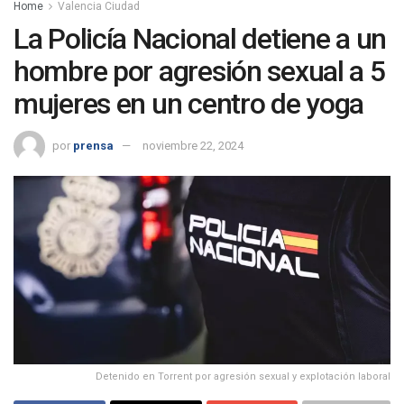
Home
Valencia Ciudad
La Policía Nacional detiene a un
hombre por agresión sexual a 5
mujeres en un centro de yoga
por
prensa
noviembre 22, 2024
Detenido en Torrent por agresión sexual y explotación laboral