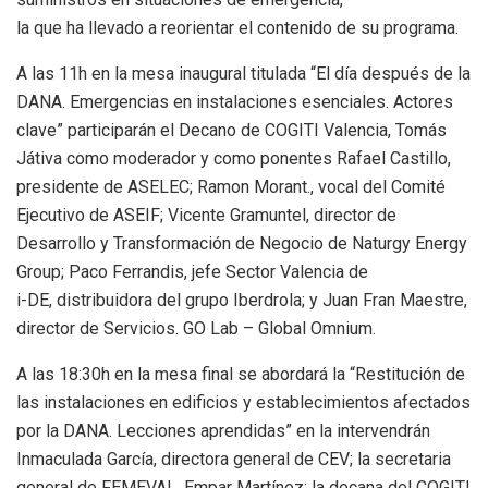
la que ha llevado a reorientar el contenido de su programa.
A las 11h en la mesa inaugural titulada “El día después de la
DANA. Emergencias en instalaciones esenciales. Actores
clave” participarán el Decano de COGITI Valencia, Tomás
Játiva como moderador y como ponentes Rafael Castillo,
presidente de ASELEC; Ramon Morant., vocal del Comité
Ejecutivo de ASEIF; Vicente Gramuntel, director de
Desarrollo y Transformación de Negocio de Naturgy Energy
Group; Paco Ferrandis, jefe Sector Valencia de
i-DE, distribuidora del grupo Iberdrola; y Juan Fran Maestre,
director de Servicios. GO Lab – Global Omnium.
A las 18:30h en la mesa final se abordará la “Restitución de
las instalaciones en edificios y establecimientos afectados
por la DANA. Lecciones aprendidas” en la intervendrán
Inmaculada García, directora general de CEV; la secretaria
general de FEMEVAL, Empar Martínez; la decana del COGITI