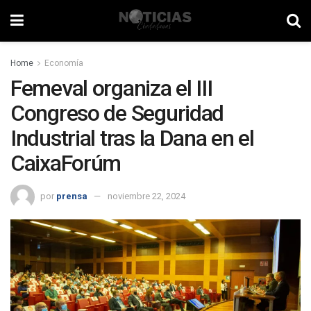
Home
Economía
Femeval organiza el III
Congreso de Seguridad
Industrial tras la Dana en el
CaixaForúm
por
prensa
noviembre 22, 2024