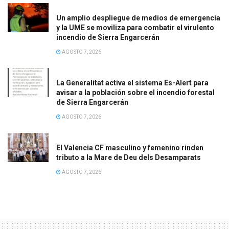
Un amplio despliegue de medios de emergencia
y la UME se moviliza para combatir el virulento
incendio de Sierra Engarcerán
AGOSTO 7, 2026
La Generalitat activa el sistema Es-Alert para
avisar a la población sobre el incendio forestal
de Sierra Engarcerán
AGOSTO 7, 2026
El Valencia CF masculino y femenino rinden
tributo a la Mare de Deu dels Desamparats
AGOSTO 7, 2026