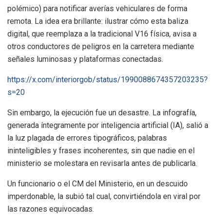
polémico) para notificar averías vehiculares de forma
remota. La idea era brillante: ilustrar cómo esta baliza
digital, que reemplaza a la tradicional V16 física, avisa a
otros conductores de peligros en la carretera mediante
señales luminosas y plataformas conectadas.
https://x.com/interiorgob/status/1990088674357203235?
s=20
Sin embargo, la ejecución fue un desastre. La infografía,
generada íntegramente por inteligencia artificial (IA), salió a
la luz plagada de errores tipográficos, palabras
ininteligibles y frases incoherentes, sin que nadie en el
ministerio se molestara en revisarla antes de publicarla.
Un funcionario o el CM del Ministerio, en un descuido
imperdonable, la subió tal cual, convirtiéndola en viral por
las razones equivocadas.