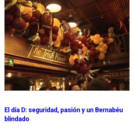
El día D: seguridad, pasión y un Bernabéu
blindado