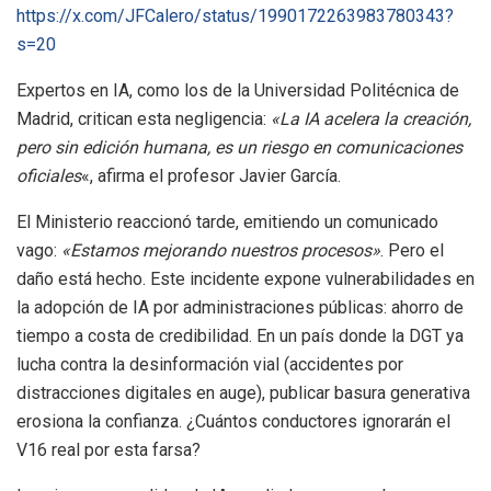
https://x.com/JFCalero/status/1990172263983780343?
s=20
Expertos en IA, como los de la Universidad Politécnica de
Madrid, critican esta negligencia:
«La IA acelera la creación,
pero sin edición humana, es un riesgo en comunicaciones
oficiales
«, afirma el profesor Javier García.
El Ministerio reaccionó tarde, emitiendo un comunicado
vago:
«Estamos mejorando nuestros procesos»
. Pero el
daño está hecho. Este incidente expone vulnerabilidades en
la adopción de IA por administraciones públicas: ahorro de
tiempo a costa de credibilidad. En un país donde la DGT ya
lucha contra la desinformación vial (accidentes por
distracciones digitales en auge), publicar basura generativa
erosiona la confianza. ¿Cuántos conductores ignorarán el
V16 real por esta farsa?