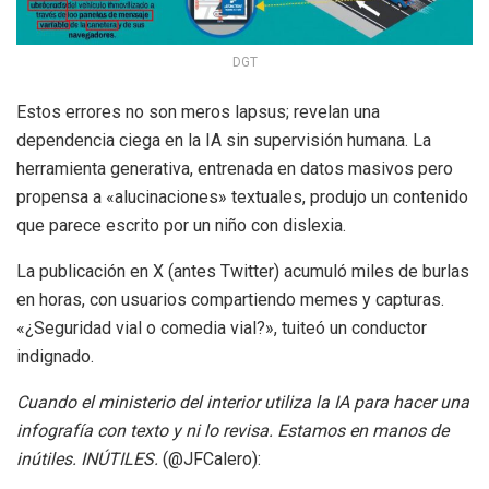
DGT
Estos errores no son meros lapsus; revelan una
dependencia ciega en la IA sin supervisión humana. La
herramienta generativa, entrenada en datos masivos pero
propensa a «alucinaciones» textuales, produjo un contenido
que parece escrito por un niño con dislexia.
La publicación en X (antes Twitter) acumuló miles de burlas
en horas, con usuarios compartiendo memes y capturas.
«¿Seguridad vial o comedia vial?», tuiteó un conductor
indignado.
Cuando el ministerio del interior utiliza la IA para hacer una
infografía con texto y ni lo revisa. Estamos en manos de
inútiles. INÚTILES.
(@JFCalero):