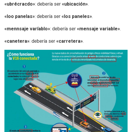
«ubrécracdo»
: debería ser
«ubicación»
.
«loo panelas»
: debería ser
«los paneles»
.
«mennsaje varíablo»
: debería ser
«mensaje variable»
.
«canetera»
: debería ser
«carretera»
.