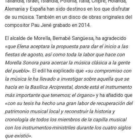
Tailandia, Israel, Islandia, Polonia, Italia, Chipre, Holanda,
Alemania y España han sido destinos en los que disfrutar
de su música. También en un disco de obras originales del
compositor Pau Jené grabado en 2014.
El alcalde de Morella, Bernabé Sangüesa, ha agradecido
«que Elena aceptara la propuesta para dar el inicio a las
fiestas de agosto, así como toda la labor que hace con
Morella Sonora para acercar la música clásica a la gente
del pueblo
«. El edil ha explicado que
«su compromiso con
la música le ha llevado a investigar sobre aquella que se
hacía en la Basílica Arciprestal, donde está el instrumento
más importante que tenemos; el órgano»
y ha añadido que
«con su tesis ha hecho una gran labor de recuperación del
patrimonio musical local y reconstruir la historia y
cronología de todos los miembros de la capilla musical
con los instrumentos-ministriles durante los cuatro siglos
que existió».