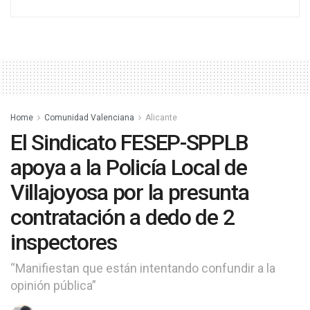
Home
Comunidad Valenciana
Alicante
El Sindicato FESEP-SPPLB
apoya a la Policía Local de
Villajoyosa por la presunta
contratación a dedo de 2
inspectores
“Manifiestan que están intentando confundir a la
opinión pública”