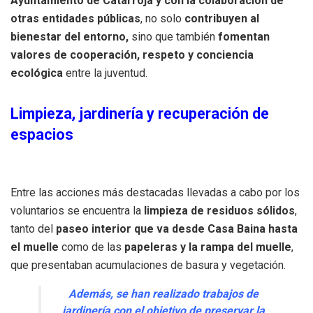
Ayuntamiento de Catarroja y con la colaboración de
otras entidades públicas
, no solo
contribuyen al
bienestar del entorno,
sino que también
fomentan
valores de cooperación, respeto y conciencia
ecológica
entre la juventud.
Limpieza, jardinería y recuperación de
espacios
Entre las acciones más destacadas llevadas a cabo por los
voluntarios se encuentra la
limpieza de residuos sólidos
,
tanto del
paseo interior que va desde Casa Baina hasta
el muelle
como de las
papeleras y la rampa del muelle
,
que presentaban acumulaciones de basura y vegetación.
Además, se han realizado trabajos de
jardinería con el objetivo de preservar la