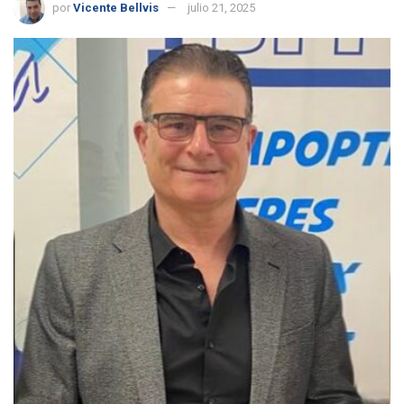
por
Vicente Bellvis
julio 21, 2025