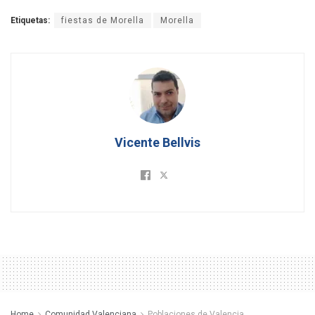
Etiquetas:
fiestas de Morella
Morella
Vicente Bellvis
Home
Comunidad Valenciana
Poblaciones de Valencia