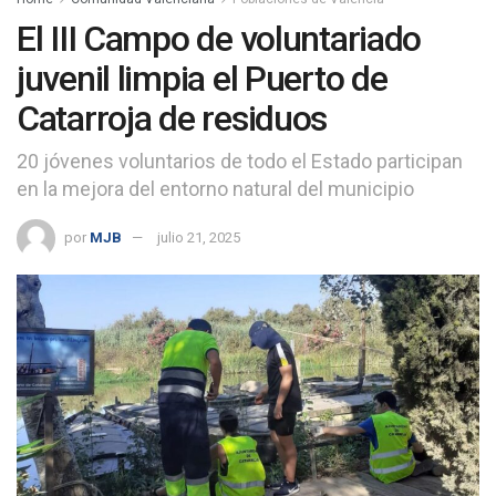
El III Campo de voluntariado
juvenil limpia el Puerto de
Catarroja de residuos
20 jóvenes voluntarios de todo el Estado participan
en la mejora del entorno natural del municipio
por
MJB
julio 21, 2025