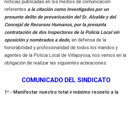
noticias publicadas en los medios de comunicación
referentes
a la citación como Investigados por un
presunto delito de prevaricación del Sr. Alcalde y del
Concejal de Recursos Humanos, por la presunta
contratación de dos Inspectores de la Policía Local sin
oposición y nombrados a dedo,
en defensa de la
honorabilidad y profesionalidad de todos los mandos y
agentes de la Policia Local de Villajoyosa, nos vemos en la
obligación de realizar las siguientes aclaraciones:
COMUNICADO DEL SINDICATO
1º.- Manifestar nuestro total y máximo respeto a la
Justicia y a los jueces que son los que están
investigando este caso, y a la presunción de inocencia.
2º.- Que las resoluciones emitidas por el Concejal de
personal del Ayuntamiento de Villajoyosa, a propuesta