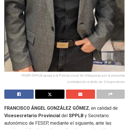
FESEP-SPPLB apoya a la Policía Local de Villajoyosa por la presunta
contratación a dedo de 2 inspectores
FRANCISCO ÁNGEL GONZÁLEZ GÓMEZ
, en calidad de
Vicesecretario Provincial
del
SPPLB
y Secretario
autonómico de FESEP, mediante el siguiente, ante las