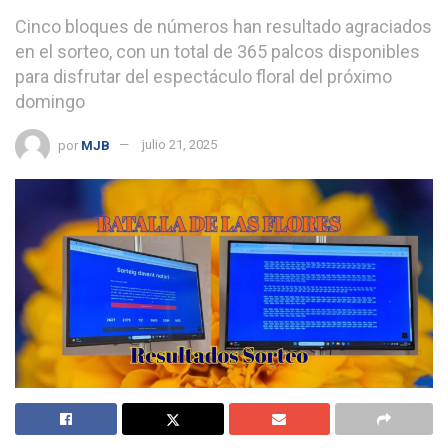
Cinco bloques de números han resultado agraciados
en el sorteo, con un total de 365 palcos disponibles
para disfrutar del espectáculo floral del próximo
domingo
por
MJB
julio 21, 2025