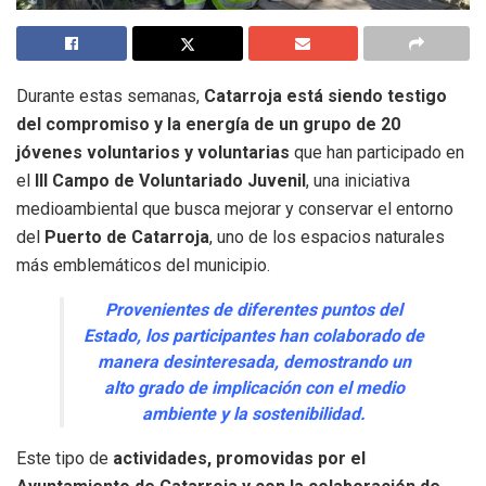
Durante estas semanas,
Catarroja está siendo testigo
del compromiso y la energía de un grupo de 20
jóvenes voluntarios y voluntarias
que han participado en
el
III Campo de Voluntariado Juvenil
, una iniciativa
medioambiental que busca mejorar y conservar el entorno
del
Puerto de Catarroja
, uno de los espacios naturales
más emblemáticos del municipio.
Provenientes de diferentes puntos del
Estado, los participantes han colaborado de
manera desinteresada, demostrando un
alto grado de implicación con el medio
ambiente y la sostenibilidad.
Este tipo de
actividades, promovidas por el