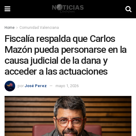
Home
Comunidad Valenciana
Fiscalía respalda que Carlos
Mazón pueda personarse en la
causa judicial de la dana y
acceder a las actuaciones
por
José Perez
mayo 1, 2026