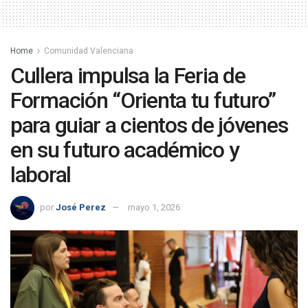
Home
Comunidad Valenciana
Cullera impulsa la Feria de
Formación “Orienta tu futuro”
para guiar a cientos de jóvenes
en su futuro académico y
laboral
por
José Perez
mayo 1, 2026