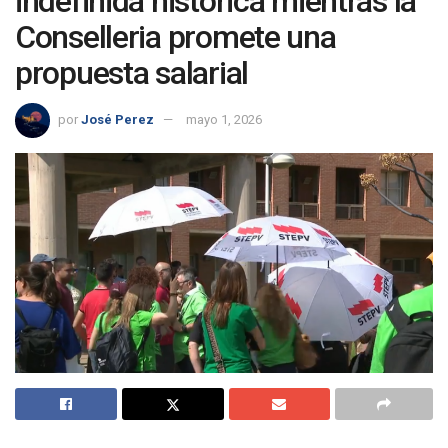
indefinida histórica mientras la
Conselleria promete una
propuesta salarial
por
José Perez
mayo 1, 2026