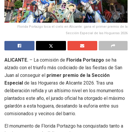
Florida Portazgo toca el cielo en Alicante: gana el primer premio de la
Sección Especial de las Hogueras 2026
ALICANTE.
– La comisión de
Florida Portazgo
se ha
alzado con el triunfo más codiciado de las fiestas de San
Juan al conseguir el
primer premio de la Sección
Especial
de las Hogueras de Alicante 2026. Tras una
deliberación reñida y un altísimo nivel en los monumentos
plantados este año, el jurado oficial ha otorgado el máximo
galardón a esta hoguera, desatando la euforia entre sus
comisionados y vecinos del barrio.
El monumento de Florida Portazgo ha conquistado tanto a