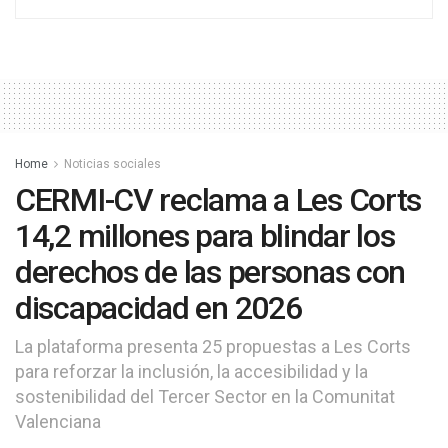
Home
Noticias sociales
CERMI-CV reclama a Les Corts
14,2 millones para blindar los
derechos de las personas con
discapacidad en 2026
La plataforma presenta 25 propuestas a Les Corts
para reforzar la inclusión, la accesibilidad y la
sostenibilidad del Tercer Sector en la Comunitat
Valenciana