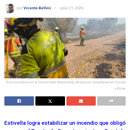
por
Vicente Bellvis
junio 21, 2026
Dos incendios en la Comunidad Valenciana: Actuación simultánea en Forcall
y Elche
Estivella logra estabilizar un incendio que obligó