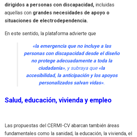
dirigidos a personas con discapacidad,
incluidas
aquellas con
grandes necesidades de apoyo o
situaciones de electrodependencia.
En este sentido, la plataforma advierte que
«la emergencia que no incluye a las
personas con discapacidad desde el diseño
no protege adecuadamente a toda la
ciudadanía»
, y subraya que
«la
accesibilidad, la anticipación y los apoyos
personalizados salvan vidas»
.
Salud, educación, vivienda y empleo
Las propuestas del CERMI-CV abarcan también áreas
fundamentales como la sanidad, la educación, la vivienda, el