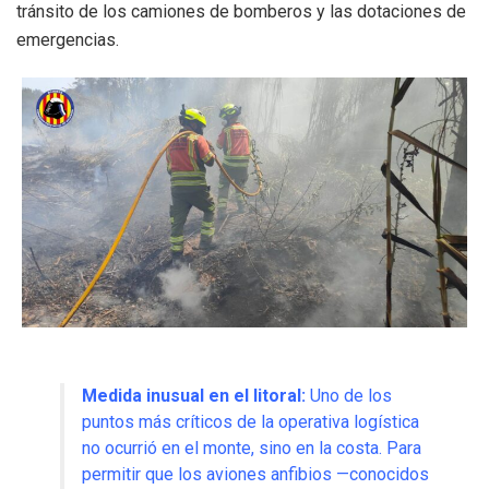
tránsito de los camiones de bomberos y las dotaciones de
emergencias.
Medida inusual en el litoral:
Uno de los
puntos más críticos de la operativa logística
no ocurrió en el monte, sino en la costa. Para
permitir que los aviones anfibios —conocidos