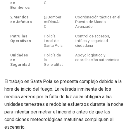
de
C
Bomberos
2 Mandos
@Bomber
Coordinación táctica en el
de Jefatura
osDipuAL
Puesto de Mando
C
Avanzado
Patrullas
Policía
Control de accesos,
Operativas
Local de
tráfico y seguridad
Santa Pola
ciudadana
Unidades
Policía de
Apoyo logístico y
de
la
coordinación autonómica
Seguridad
Generalitat
El trabajo en Santa Pola se presenta complejo debido a la
hora de inicio del fuego. La retirada inminente de los
medios aéreos por la falta de luz solar obligará a las
unidades terrestres a redoblar esfuerzos durante la noche
para intentar perimetrar el incendio antes de que las
condiciones meteorológicas matutinas compliquen el
escenario.