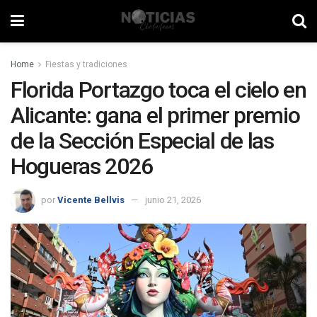
Home
Fiestas y tradiciones
Florida Portazgo toca el cielo en
Alicante: gana el primer premio
de la Sección Especial de las
Hogueras 2026
por
Vicente Bellvis
junio 21, 2026