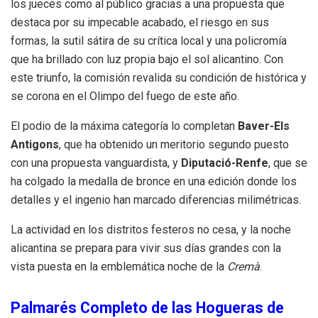
los jueces como al público gracias a una propuesta que
destaca por su impecable acabado, el riesgo en sus
formas, la sutil sátira de su crítica local y una policromía
que ha brillado con luz propia bajo el sol alicantino. Con
este triunfo, la comisión revalida su condición de histórica y
se corona en el Olimpo del fuego de este año.
El podio de la máxima categoría lo completan
Baver-Els
Antigons
, que ha obtenido un meritorio segundo puesto
con una propuesta vanguardista, y
Diputació-Renfe
, que se
ha colgado la medalla de bronce en una edición donde los
detalles y el ingenio han marcado diferencias milimétricas.
La actividad en los distritos festeros no cesa, y la noche
alicantina se prepara para vivir sus días grandes con la
vista puesta en la emblemática noche de la
Cremà
.
Palmarés Completo de las Hogueras de