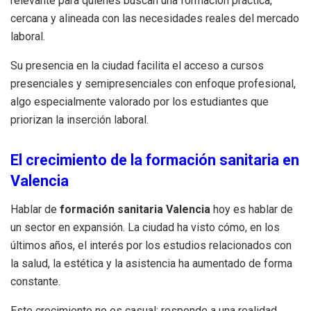
relevante para quienes buscan una formación práctica,
cercana y alineada con las necesidades reales del mercado
laboral.
Su presencia en la ciudad facilita el acceso a cursos
presenciales y semipresenciales con enfoque profesional,
algo especialmente valorado por los estudiantes que
priorizan la inserción laboral.
El crecimiento de la formación sanitaria en
Valencia
Hablar de
formación sanitaria Valencia
hoy es hablar de
un sector en expansión. La ciudad ha visto cómo, en los
últimos años, el interés por los estudios relacionados con
la salud, la estética y la asistencia ha aumentado de forma
constante.
Este crecimiento no es casual: responde a una realidad