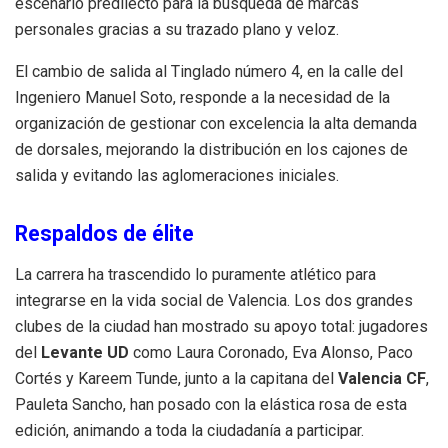
escenario predilecto para la búsqueda de marcas
personales gracias a su trazado plano y veloz.
El cambio de salida al Tinglado número 4, en la calle del
Ingeniero Manuel Soto, responde a la necesidad de la
organización de gestionar con excelencia la alta demanda
de dorsales, mejorando la distribución en los cajones de
salida y evitando las aglomeraciones iniciales.
Respaldos de élite
La carrera ha trascendido lo puramente atlético para
integrarse en la vida social de Valencia. Los dos grandes
clubes de la ciudad han mostrado su apoyo total: jugadores
del
Levante UD
como Laura Coronado, Eva Alonso, Paco
Cortés y Kareem Tunde, junto a la capitana del
Valencia CF
,
Pauleta Sancho, han posado con la elástica rosa de esta
edición, animando a toda la ciudadanía a participar.