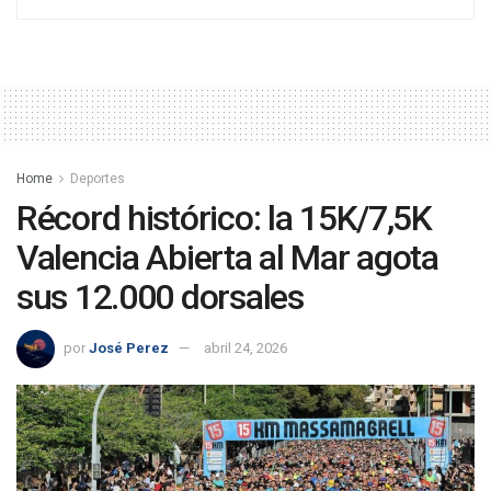
Home
Deportes
Récord histórico: la 15K/7,5K
Valencia Abierta al Mar agota
sus 12.000 dorsales
por
José Perez
abril 24, 2026