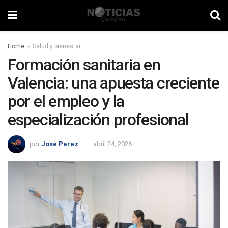
Home
Salud y bienestar
Formación sanitaria en
Valencia: una apuesta creciente
por el empleo y la
especialización profesional
por
José Perez
abril 24, 2026