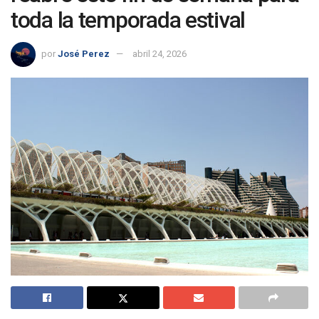
toda la temporada estival
por
José Perez
abril 24, 2026