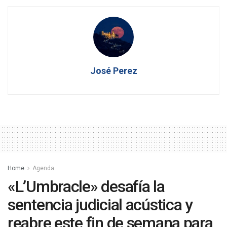
José Perez
Home
Agenda
«L’Umbracle» desafía la
sentencia judicial acústica y
reabre este fin de semana para