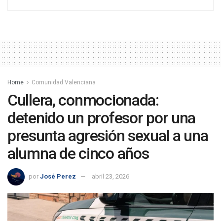
Home
Comunidad Valenciana
Cullera, conmocionada:
detenido un profesor por una
presunta agresión sexual a una
alumna de cinco años
por
José Perez
abril 23, 2026