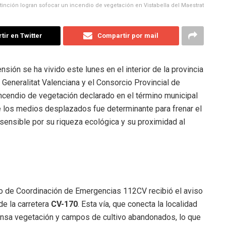
xtinción logran sofocar un incendio de vegetación en Vistabella del Maestrat
ir en Twitter
Compartir por mail
nsión se ha vivido este lunes en el interior de la provincia
Generalitat Valenciana y el Consorcio Provincial de
ncendio de vegetación declarado en el término municipal
de los medios desplazados fue determinante para frenar el
ensible por su riqueza ecológica y su proximidad al
ro de Coordinación de Emergencias 112CV recibió el aviso
de la carretera
CV-170
. Esta vía, que conecta la localidad
densa vegetación y campos de cultivo abandonados, lo que