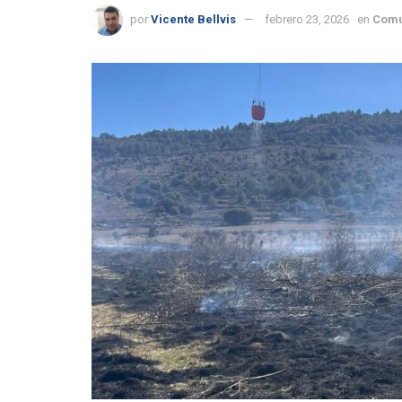
por
Vicente Bellvis
febrero 23, 2026
en
Comu