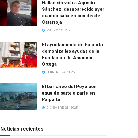
Hallan sin vida a Agustín
Sánchez, desaparecido ayer
cuando salía en bici desde
Catarroja
MARZO 13, 2025
El ayuntamiento de Paiporta
demoniza las ayudas de la
Fundación de Amancio
Ortega
FEBRERO 24, 2025
El barranco del Poyo con
agua de parte a parte en
Paiporta
DICIEMBRE 28, 2025
Noticias recientes