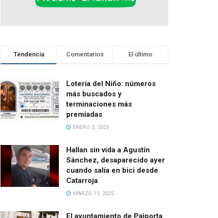
Tendencia
Comentarios
El último
Lotería del Niño: números
más buscados y
terminaciones más
premiadas
ENERO 2, 2025
Hallan sin vida a Agustín
Sánchez, desaparecido ayer
cuando salía en bici desde
Catarroja
MARZO 13, 2025
El ayuntamiento de Paiporta