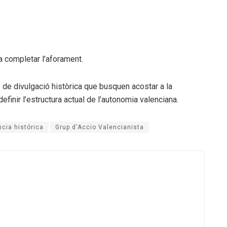
 a completar l’aforament.
 de divulgació històrica que busquen acostar a la
inir l’estructura actual de l’autonomia valenciana.
cia histórica
Grup d'Accio Valencianista