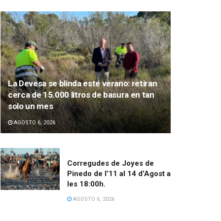
La Devesa se blinda este verano: retiran
cerca de 15.000 litros de basura en tan
solo un mes
AGOSTO 6, 2026
Corregudes de Joyes de
Pinedo de l’11 al 14 d’Agost a
les 18:00h.
AGOSTO 6, 2026