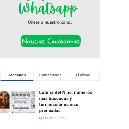
Tendencia
Comentarios
El último
Lotería del Niño: números
más buscados y
terminaciones más
premiadas
ENERO 2, 2025