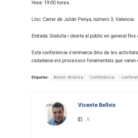
Hora: 19:00 hores.
Lloc: Carrer de Julián Penya, número 3, Valencia.
Entrada: Gratuïta i oberta al públic en general fins
Esta conferència s’emmarca dins de les activitats
ciutadania els processos fonamentals que varen def
Etiquetas:
Antoni Atienza
conferència
conferen
Vicente Bellvis