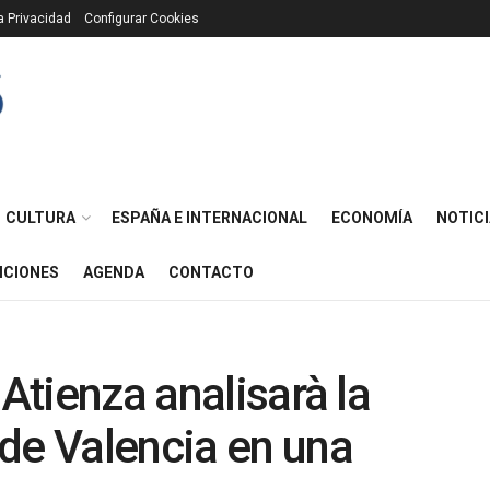
ca Privacidad
Configurar Cookies
CULTURA
ESPAÑA E INTERNACIONAL
ECONOMÍA
NOTICI
ICIONES
AGENDA
CONTACTO
 Atienza analisarà la
de Valencia en una