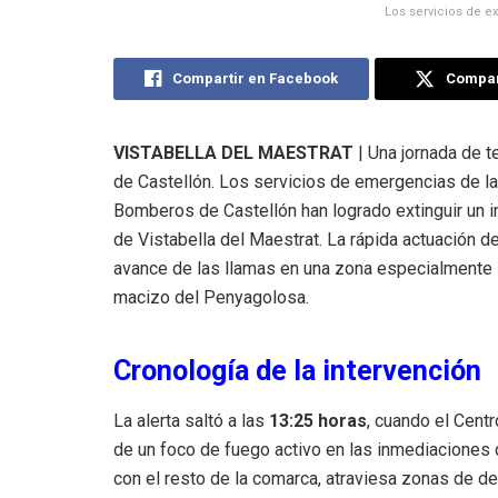
Los servicios de e
Compartir en Facebook
Compart
VISTABELLA DEL MAESTRAT
| Una jornada de te
de Castellón. Los servicios de emergencias de la 
Bomberos de Castellón han logrado extinguir un i
de Vistabella del Maestrat. La rápida actuación 
avance de las llamas en una zona especialmente s
macizo del Penyagolosa.
Cronología de la intervención
La alerta saltó a las
13:25 horas
, cuando el Cent
de un foco de fuego activo en las inmediaciones 
con el resto de la comarca, atraviesa zonas de 