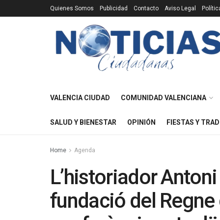
Quienes Somos
Publicidad
Contacto
Aviso Legal
Políti
VALENCIA CIUDAD
COMUNIDAD VALENCIANA
SALUD Y BIENESTAR
OPINIÓN
FIESTAS Y TRAD
Home
Agenda
L’historiador Antoni
fundació del Regne 