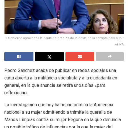
El Gobierno aprovecha la caída de precios de la cesta de la compra para subir
el IVA
Pedro Sánchez acaba de publicar en redes sociales una
carta abierta a la militancia socialista y a la ciudadanía en
general, en la que anuncia se retira unos días «para
reflexionar».
La investigación que hoy ha hecho pública la Audiencia
nacional a su mujer admitiendo a trámite la querella de
Manos Limpias contra su mujer Begoña en la que denuncia
un posible tráfico de influencias por la que la mujer del