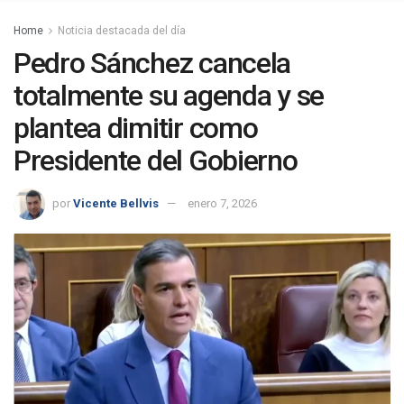
Home
Noticia destacada del día
Pedro Sánchez cancela
totalmente su agenda y se
plantea dimitir como
Presidente del Gobierno
por
Vicente Bellvis
enero 7, 2026