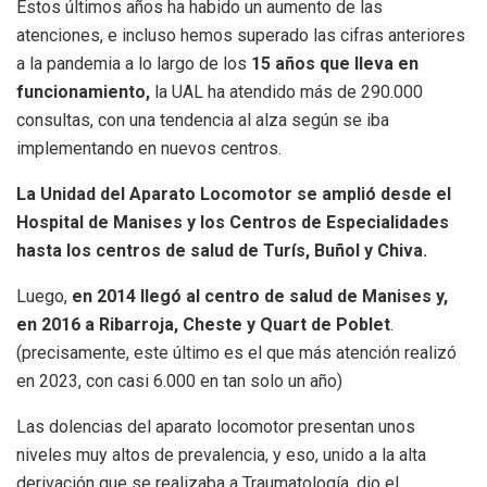
Estos últimos años ha habido un aumento de las
atenciones, e incluso hemos superado las cifras anteriores
a la pandemia a lo largo de los
15 años que lleva en
funcionamiento,
la UAL ha atendido más de 290.000
consultas, con una tendencia al alza según se iba
implementando en nuevos centros.
La Unidad del Aparato Locomotor se amplió desde el
Hospital de Manises y los Centros de Especialidades
hasta los centros de salud de Turís, Buñol y Chiva.
Luego,
en 2014 llegó al centro de salud de Manises y,
en 2016 a Ribarroja, Cheste y Quart de Poblet
.
(precisamente, este último es el que más atención realizó
en 2023, con casi 6.000 en tan solo un año)
Las dolencias del aparato locomotor presentan unos
niveles muy altos de prevalencia, y eso, unido a la alta
derivación que se realizaba a Traumatología, dio el