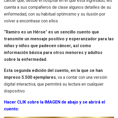
cáncer que, desde el hospital en el que está ingresado, les
cuenta a sus compañeros de clase algunos detalles de su
enfermedad, con su habitual optimismo y su ilusión por
volver a encontrase con ellos.
“Ramiro es un Héroe
”
es un sencillo cuento que
transmite un mensaje positivo y esperanzador para las
niñas y niños que padecen cáncer, así como
información básica para otros menores y adultos
sobre la enfermedad.
Esta segunda edición del cuento, en la que se han
impreso 5.500 ejemplares
, va a contar con una versión
digital interactiva, que permitirá su lectura en cualquier
dispositivo.
Hacer CLIK sobre la IMAGEN de abajo
y se abrirá el
cuento: