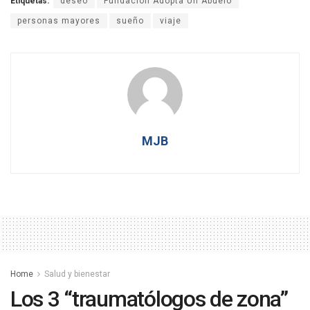
Etiquetas:
deseo
Fundación Adopta Un Abuelo
personas mayores
sueño
viaje
MJB
Home
Salud y bienestar
Los 3 “traumatólogos de zona”