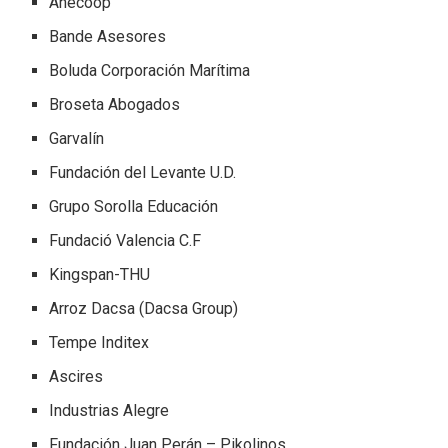
Anecoop
Bande Asesores
Boluda Corporación Marítima
Broseta Abogados
Garvalín
Fundación del Levante U.D.
Grupo Sorolla Educación
Fundació Valencia C.F
Kingspan-THU
Arroz Dacsa (Dacsa Group)
Tempe Inditex
Ascires
Industrias Alegre
Fundación Juan Perán – Pikolinos