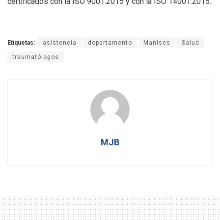
certificados con la ISO 9001:2015 y con la ISO 14001:2015.
Etiquetas:
asistencia
departamento
Manises
Salud
traumatólogos
MJB