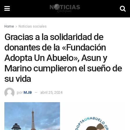
Home
Noticias sociales
Gracias a la solidaridad de
donantes de la «Fundación
Adopta Un Abuelo», Asun y
Marino cumplieron el sueño de
su vida
por
MJB
abril 25, 2024