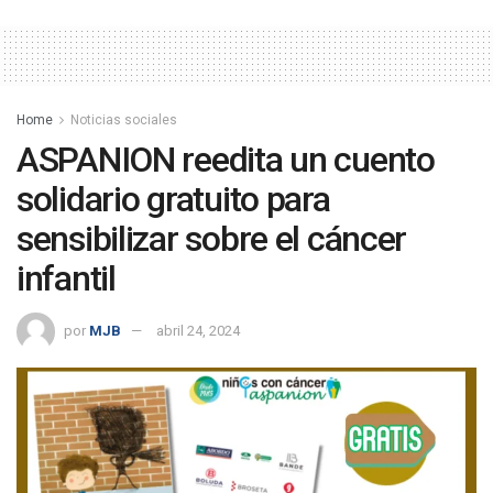
Home
Noticias sociales
ASPANION reedita un cuento
solidario gratuito para
sensibilizar sobre el cáncer
infantil
por
MJB
abril 24, 2024