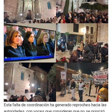
Esta falta de coordinación ha generado reproches hacia las
autoridades, con voces que consideran que no se priorizó