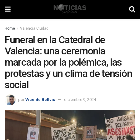
Home
Valencia Ciudad
Funeral en la Catedral de
Valencia: una ceremonia
marcada por la polémica, las
protestas y un clima de tensión
social
por
Vicente Bellvis
diciembre 9, 2024