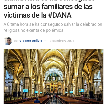
sumar a los familiares de las
víctimas de la #DANA
A última hora se ha conseguido salvar la celebración
religiosa no exenta de polémica
por
Vicente Bellvis
diciembre 9, 2024