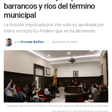
barrancos y ríos del término
municipal
La moción impulsada por Vox sólo es aprobada por
todos excepto Eu-Podem que se ha abstenido
por
Vicente Bellvis
diciembre 9, 2024
Sagunto aprueba en el Pleno una moción para el mantenimiento y limpieza
de barrancos y ríos del término municipal