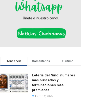
Tendencia
Comentarios
El último
Lotería del Niño: números
más buscados y
terminaciones más
premiadas
ENERO 2, 2025