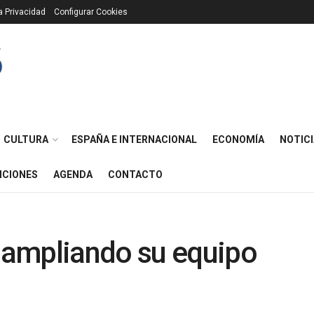
ca Privacidad
Configurar Cookies
CULTURA
ESPAÑA E INTERNACIONAL
ECONOMÍA
NOTICI
ICIONES
AGENDA
CONTACTO
 ampliando su equipo