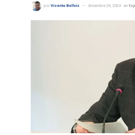
por
Vicente Bellvis
diciembre 20, 2024
en
Esp