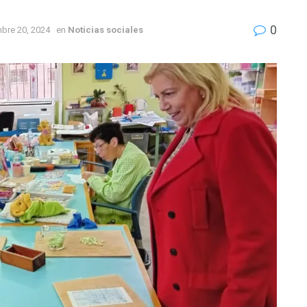
0
mbre 20, 2024
en
Noticias sociales