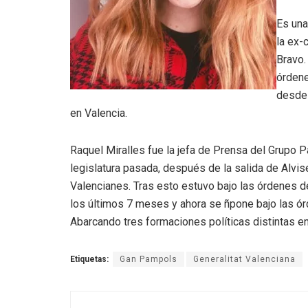
Es una
la ex-
Bravo.
órdene
desde 
en Valencia.
Raquel Miralles fue la jefa de Prensa del Grupo 
legislatura pasada, después de la salida de Alvi
Valencianes. Tras esto estuvo bajo las órdenes d
los últimos 7 meses y ahora se ñpone bajo las ó
Abarcando tres formaciones políticas distintas en 
Etiquetas:
Gan Pampols
Generalitat Valenciana