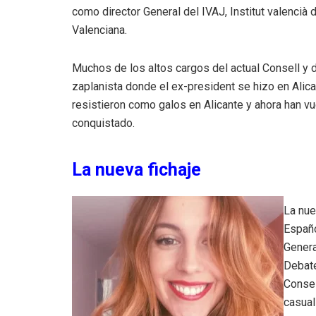
como director General del IVAJ, Institut valencià 
Valenciana.
Muchos de los altos cargos del actual Consell y 
zaplanista donde el ex-president se hizo en Alica
resistieron como galos en Alicante y ahora han vu
conquistado.
La nueva fichaje
La nue
Españo
Genera
Debate
Consel
casual