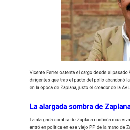
Vicente Ferrer ostenta el cargo desde el pasado 
dirigentes que tras el pacto del pollo abandonó la
en la época de Zaplana, justo el creador de la AVL
La alargada sombra de Zaplan
La alargada sombra de Zaplana continúa más viva 
entró en política en ese viejo PP de la mano de 