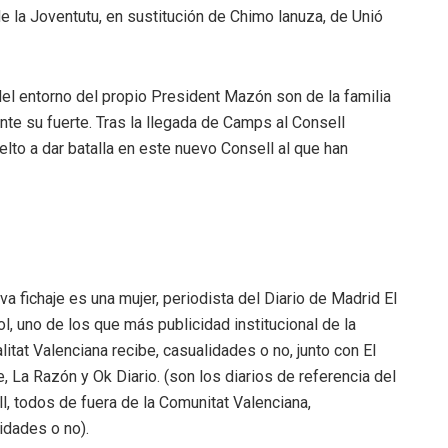
de la Joventutu, en sustitución de Chimo lanuza, de Unió
del entorno del propio President Mazón son de la familia
nte su fuerte. Tras la llegada de Camps al Consell
elto a dar batalla en este nuevo Consell al que han
va fichaje es una mujer, periodista del Diario de Madrid El
l, uno de los que más publicidad institucional de la
litat Valenciana recibe, casualidades o no, junto con El
, La Razón y Ok Diario. (son los diarios de referencia del
l, todos de fuera de la Comunitat Valenciana,
idades o no).