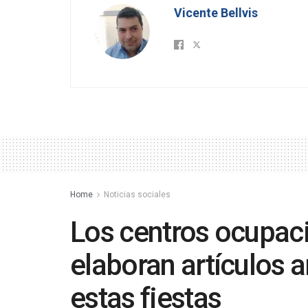
Vicente Bellvis
Home
Noticias sociales
Los centros ocupac
elaboran artículos a
estas fiestas