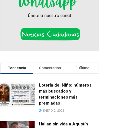
Tendencia
Comentarios
El último
Lotería del Niño: números
más buscados y
terminaciones más
premiadas
ENERO 2, 2025
Hallan sin vida a Agustín