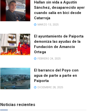
Hallan sin vida a Agustín
Sánchez, desaparecido ayer
cuando salía en bici desde
Catarroja
MARZO 13, 2025
El ayuntamiento de Paiporta
demoniza las ayudas de la
Fundación de Amancio
Ortega
FEBRERO 24, 2025
El barranco del Poyo con
agua de parte a parte en
Paiporta
DICIEMBRE 28, 2025
Noticias recientes