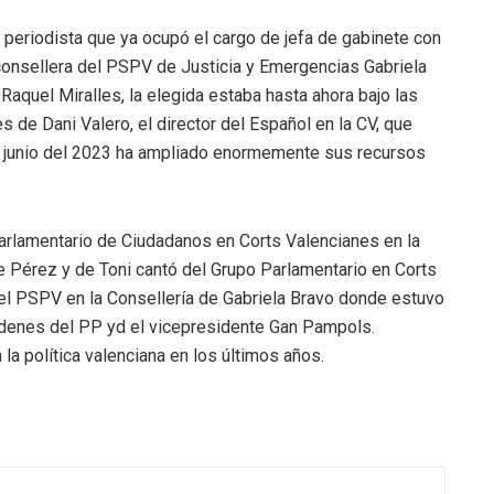
 periodista que ya ocupó el cargo de jefa de gabinete con
consellera del PSPV de Justicia y Emergencias Gabriela
 Raquel Miralles, la elegida estaba hasta ahora bajo las
s de Dani Valero, el director del Español en la CV, que
junio del 2023 ha ampliado enormemente sus recursos
Parlamentario de Ciudadanos en Corts Valencianes en la
se Pérez y de Toni cantó del Grupo Parlamentario en Corts
el PSPV en la Consellería de Gabriela Bravo donde estuvo
rdenes del PP yd el vicepresidente Gan Pampols.
la política valenciana en los últimos años.