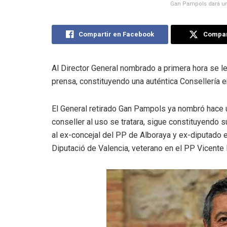
Gan Pampols dará una
Compartir en Facebook
Compart
Al Director General nombrado a primera hora se le
prensa, constituyendo una auténtica Consellería e
El General retirado Gan Pampols ya nombró hace
conseller al uso se tratara, sigue constituyendo
al ex-concejal del PP de Alboraya y ex-diputado 
Diputació de Valencia, veterano en el PP Vicente 