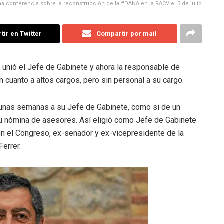
 conferencia sobre la reconstrucción de la #DANA en la RACV el 3 de julio
ir en Twitter
Compartir por mail
 unió el Jefe de Gabinete y ahora la responsable de
n cuanto a altos cargos, pero sin personal a su cargo.
 unas semanas a su Jefe de Gabinete, como si de un
 su nómina de asesores. Así eligió como Jefe de Gabinete
en el Congreso, ex-senador y ex-vicepresidente de la
Ferrer.