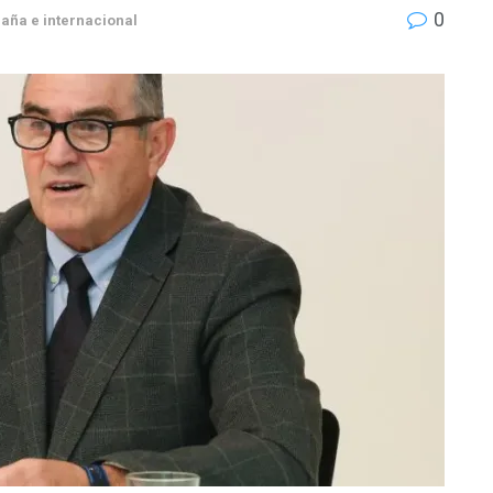
0
aña e internacional