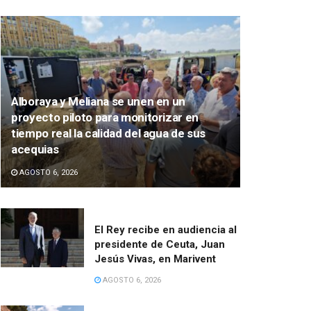
Alboraya y Meliana se unen en un
proyecto piloto para monitorizar en
tiempo real la calidad del agua de sus
acequias
AGOSTO 6, 2026
El Rey recibe en audiencia al
presidente de Ceuta, Juan
Jesús Vivas, en Marivent
AGOSTO 6, 2026