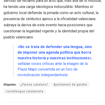
servido de reclamo para un acto que, más allá de lo musical,
ha tenido una carga ideológica indiscutible. Mientras el
gobierno local defiende la jornada como un acto cultural, la
presencia de símbolos ajenos a la oficialidad valenciana
subraya la deriva de este evento hacia posiciones que
cuestionan la legalidad vigente y la identidad propia del
pueblo valenciano.
«No se trata de defender una lengua, sino
de imponer una agenda política que borra
nuestra historia y nuestras instituciones»
,
señalan voces críticas ante la imagen de la
Plaza Major convertida en un foro de
reivindicación independentista.
Etiquetas:
¿Països catalans?
Ajuntament de gandía
correllengua catalanista