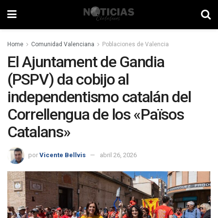
Home
Comunidad Valenciana
Poblaciones de Valencia
El Ajuntament de Gandia
(PSPV) da cobijo al
independentismo catalán del
Correllengua de los «Països
Catalans»
por
Vicente Bellvis
abril 26, 2026