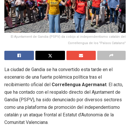
El Ajuntament de Gandia (PSPV) da cobijo al independentismo catalán del
Correllengua de los "Països Catalans"
La ciudad de Gandia se ha convertido esta tarde en el
escenario de una fuerte polémica política tras el
recibimiento oficial del
Correllengua Agermanat
. El acto,
que ha contado con el respaldo directo del Ajuntament de
Gandia (PSPV), ha sido denunciado por diversos sectores
como una plataforma de promoción del independentismo
catalán y un ataque frontal al Estatut d’Autonomia de la
Comunitat Valenciana.