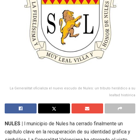
La Generalitat oficializa el nuevo escudo de Nules: un tributo heráldico a su
lealtad histórica
NULES |
l municipio de Nules ha cerrado finalmente un
capítulo clave en la recuperación de su identidad gráfica y
simbólica. La Generalitat Valenciana ha otorgado el visto