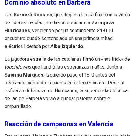
Dominio absoluto en Barberà
Las
Barberà Rookies
, que llegan a la cita final con la vitola
de líderes invictas, no dieron opciones a
Zaragoza
Hurricanes
, venciendo por un contundente
24-0
. El
encuentro quedó sentenciado en una primera mitad
eléctrica liderada por
Alba Izquierdo
.
La jugadora estrella de las catalanas firmó un «hat-trick» de
touchdowns
que hundió las esperanzas mañas. Junto a
Sabrina Marques
, Izquierdo puso el 18-0 antes del
descanso, cerrando la cuenta en el tercer cuarto. Pese al
esfuerzo defensivo de Hurricanes, la superioridad técnica
de las de Barberà volvió a quedar patente sobre el
emparrillado.
Reacción de campeonas en Valencia