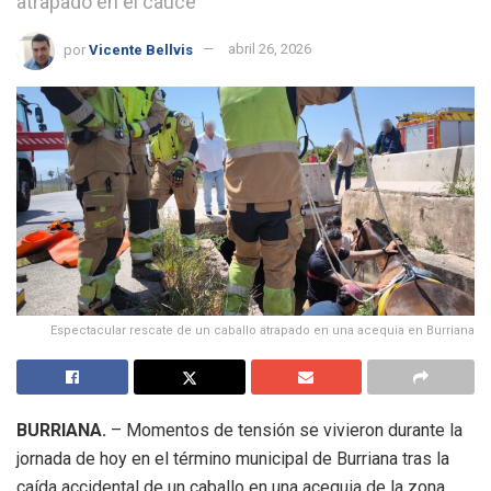
atrapado en el cauce
por
Vicente Bellvis
abril 26, 2026
Espectacular rescate de un caballo atrapado en una acequia en Burriana
BURRIANA.
– Momentos de tensión se vivieron durante la
jornada de hoy en el término municipal de Burriana tras la
caída accidental de un caballo en una acequia de la zona.