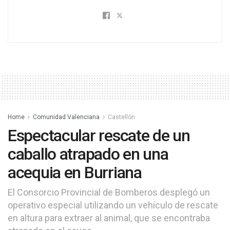
Home
Comunidad Valenciana
Castellón
Espectacular rescate de un
caballo atrapado en una
acequia en Burriana
El Consorcio Provincial de Bomberos desplegó un
operativo especial utilizando un vehículo de rescate
en altura para extraer al animal, que se encontraba