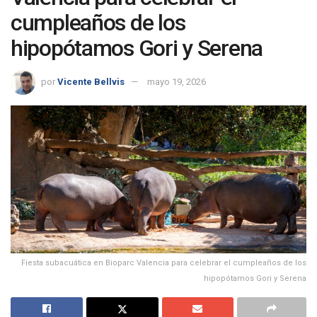
cumpleaños de los
hipopótamos Gori y Serena
por
Vicente Bellvis
mayo 19, 2026
Fiesta subacuática en Bioparc Valencia para celebrar el cumpleaños de los
hipopótamos Gori y Serena