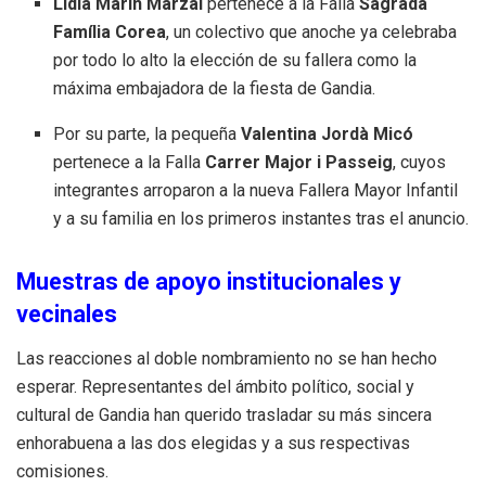
Lidia Marín Marzal
pertenece a la Falla
Sagrada
Família Corea
, un colectivo que anoche ya celebraba
por todo lo alto la elección de su fallera como la
máxima embajadora de la fiesta de Gandia.
Por su parte, la pequeña
Valentina Jordà Micó
pertenece a la Falla
Carrer Major i Passeig
, cuyos
integrantes arroparon a la nueva Fallera Mayor Infantil
y a su familia en los primeros instantes tras el anuncio.
Muestras de apoyo institucionales y
vecinales
Las reacciones al doble nombramiento no se han hecho
esperar. Representantes del ámbito político, social y
cultural de Gandia han querido trasladar su más sincera
enhorabuena a las dos elegidas y a sus respectivas
comisiones.