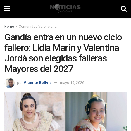
Home
Comunidad Valenciana
Gandía entra en un nuevo ciclo
fallero: Lidia Marín y Valentina
Jordà son elegidas falleras
Mayores del 2027
por
Vicente Bellvis
mayo 19, 2026