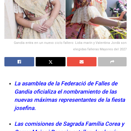
Gandía entra en un nuevo ciclo fallero: Lidia marín y Valentina Jordà son
elegidas falleras Mayores del 2027
La asamblea de la Federació de Falles de
Gandia oficializa el nombramiento de las
nuevas máximas representantes de la fiesta
josefina.
Las comisiones de Sagrada Família Corea y