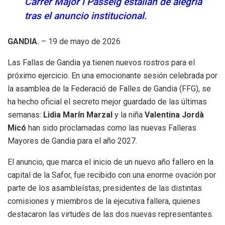
Carrer Major i Passeig estallan de alegría
tras el anuncio institucional.
GANDIA.
– 19 de mayo de 2026
Las Fallas de Gandia ya tienen nuevos rostros para el
próximo ejercicio. En una emocionante sesión celebrada por
la asamblea de la Federació de Falles de Gandia (FFG), se
ha hecho oficial el secreto mejor guardado de las últimas
semanas:
Lidia Marín Marzal
y la niña
Valentina Jordà
Micó
han sido proclamadas como las nuevas Falleras
Mayores de Gandia para el año 2027.
El anuncio, que marca el inicio de un nuevo año fallero en la
capital de la Safor, fue recibido con una enorme ovación por
parte de los asambleístas, presidentes de las distintas
comisiones y miembros de la ejecutiva fallera, quienes
destacaron las virtudes de las dos nuevas representantes.