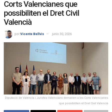
Corts Valencianes que
possibiliten el Dret Civil
Valencià
por
Vicente Bellvis
junio 30, 2026
Diputació de Valéncia i Juristes Valencians demanen a les Corts Valencianes
que possibiliten el Dret Civil Valencià