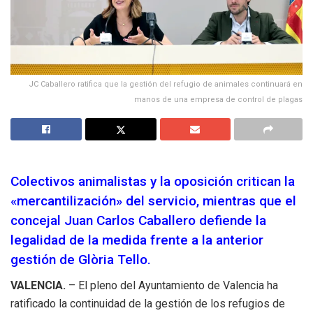
JC Caballero ratifica que la gestión del refugio de animales continuará en
manos de una empresa de control de plagas
Colectivos animalistas y la oposición critican la
«mercantilización» del servicio, mientras que el
concejal Juan Carlos Caballero defiende la
legalidad de la medida frente a la anterior
gestión de Glòria Tello.
VALENCIA.
– El pleno del Ayuntamiento de Valencia ha
ratificado la continuidad de la gestión de los refugios de