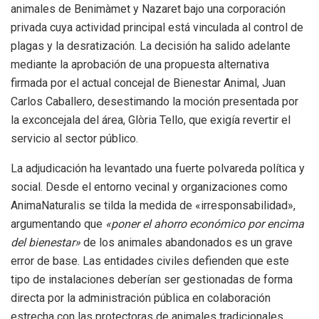
animales de Benimàmet y Nazaret bajo una corporación
privada cuya actividad principal está vinculada al control de
plagas y la desratización. La decisión ha salido adelante
mediante la aprobación de una propuesta alternativa
firmada por el actual concejal de Bienestar Animal, Juan
Carlos Caballero, desestimando la moción presentada por
la exconcejala del área, Glòria Tello, que exigía revertir el
servicio al sector público.
La adjudicación ha levantado una fuerte polvareda política y
social.
Desde el entorno vecinal y organizaciones como
AnimaNaturalis se tilda la medida de «irresponsabilidad»,
argumentando que
«poner el ahorro económico por encima
del bienestar»
de los animales abandonados es un grave
error de base. Las entidades civiles defienden que este
tipo de instalaciones deberían ser gestionadas de forma
directa por la administración pública en colaboración
estrecha con las protectoras de animales tradicionales.