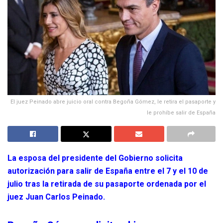
El juez Peinado abre juicio oral contra Begoña Gómez, le retira el pasaporte y
le prohíbe salir de España
La esposa del presidente del Gobierno solicita
autorización para salir de España entre el 7 y el 10 de
julio tras la retirada de su pasaporte ordenada por el
juez Juan Carlos Peinado.