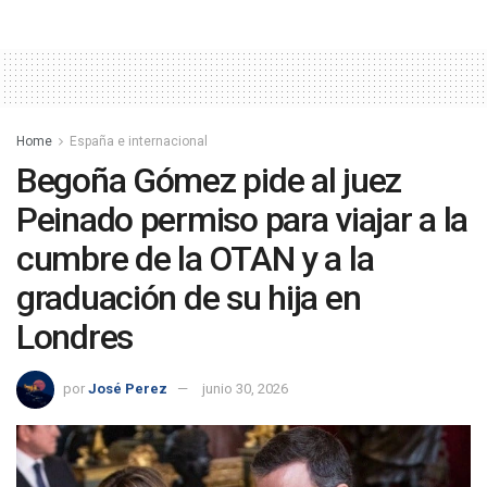
Home
España e internacional
Begoña Gómez pide al juez
Peinado permiso para viajar a la
cumbre de la OTAN y a la
graduación de su hija en
Londres
por
José Perez
junio 30, 2026