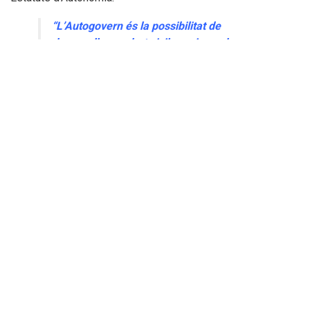
“L’Autogovern és la possibilitat de
desenrollar un dret civil propi que done
resposta a les neccessitats dels ciutadans
valencians”.
En paraules de la professora de l’Universitat de Valéncia,
“no es vol tornar a a codificació jurídicadel sigle XIII, sino
més bé, donar capacitat institucional als valencians per que
que puguen tindre la competència de llegislar en temes que
nos afecten als valencians”.