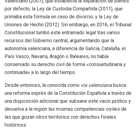
Valenciano (2007), que establecía la separación de bienes
por defecto; la Ley de Custodia Compartida (2011), que
primaba esta fórmula en caso de divorcio; y la Ley de
Uniones de Hecho (2012). Sin embargo, en 2016, el Tribunal
Constitucional tumbó este entramado legal tras varios
recursos del Gobierno central, argumentando que la
autonomía valenciana, a diferencia de Galicia, Cataluña, el
País Vasco, Navarra, Aragón o Baleares, no había
conservado su derecho civil de forma «consuetudinaria y
continuada» a lo largo del tiempo.
Desde entonces, la conocida como
vía valenciana
busca
una reforma exprés de la Constitución Española a través de
una disposición adicional que subsane este vacío jurídico y
devuelva a la región las mismas competencias civiles de
las que gozan otros territorios con derechos forales
históricos.