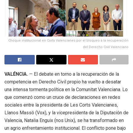
Choque institucional en Corts Valencianes por el bloqueo a la recuperación
del Derecho Civil Valenciano
VALÉNCIA.
— El debate en torno a la recuperación de la
competencia en Derecho Civil propio ha vuelto a desatar
una intensa tormenta política en la Comunitat Valenciana. Lo
que comenzó como un cruce de declaraciones en redes
sociales entre la presidenta de Les Corts Valencianes,
Llanos Massó (Vox), y la vicepresidenta de la Diputación de
Valencia, Natalia Enguix (nos Unix), se ha transformado en
un agrio enfrentamiento institucional. El conflicto pone bajo