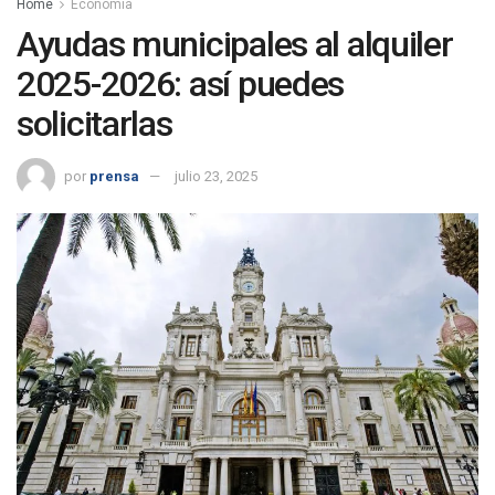
Home
Economía
Ayudas municipales al alquiler
2025-2026: así puedes
solicitarlas
por
prensa
julio 23, 2025