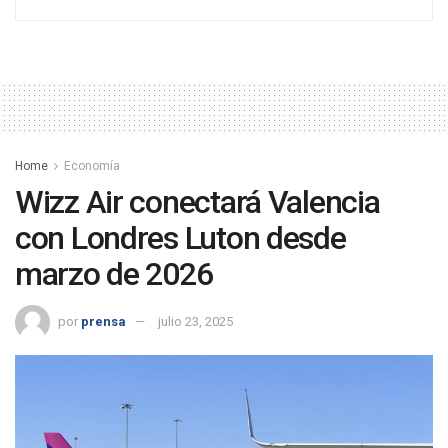
Home
Economía
Wizz Air conectará Valencia
con Londres Luton desde
marzo de 2026
por
prensa
julio 23, 2025