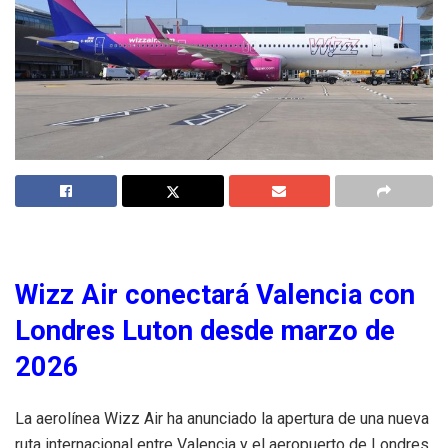
Wizz Air conectará Valencia con
Londres Luton desde marzo de
2026
La aerolínea Wizz Air ha anunciado la apertura de una nueva
ruta internacional entre Valencia y el aeropuerto de Londres