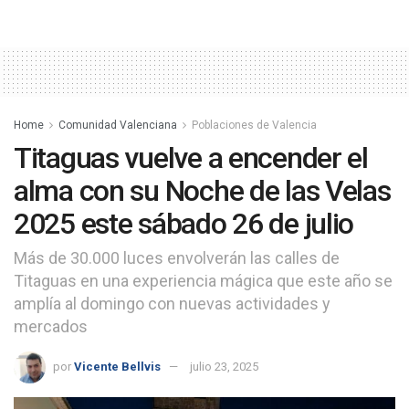
Home
Comunidad Valenciana
Poblaciones de Valencia
Titaguas vuelve a encender el
alma con su Noche de las Velas
2025 este sábado 26 de julio
Más de 30.000 luces envolverán las calles de
Titaguas en una experiencia mágica que este año se
amplía al domingo con nuevas actividades y
mercados
por
Vicente Bellvis
julio 23, 2025