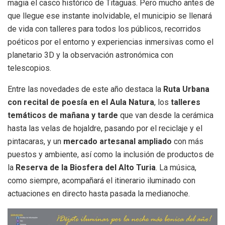
magia el casco histórico de Titaguas. Pero mucho antes de
que llegue ese instante inolvidable, el municipio se llenará
de vida con talleres para todos los públicos, recorridos
poéticos por el entorno y experiencias inmersivas como el
planetario 3D y la observación astronómica con
telescopios.
Entre las novedades de este año destaca la
Ruta Urbana
con recital de poesía en el Aula Natura
, los
talleres
temáticos de mañana y tarde
que van desde la cerámica
hasta las velas de hojaldre, pasando por el reciclaje y el
pintacaras, y un
mercado artesanal ampliado
con más
puestos y ambiente, así como la inclusión de productos de
la
Reserva de la Biosfera del Alto Turia
. La música,
como siempre, acompañará el itinerario iluminado con
actuaciones en directo hasta pasada la medianoche.