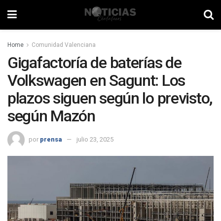
Home
Comunidad Valenciana
Gigafactoría de baterías de
Volkswagen en Sagunt: Los
plazos siguen según lo previsto,
según Mazón
por
prensa
julio 23, 2025