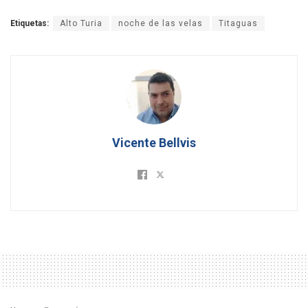
Etiquetas:
Alto Turia
noche de las velas
Titaguas
Vicente Bellvis