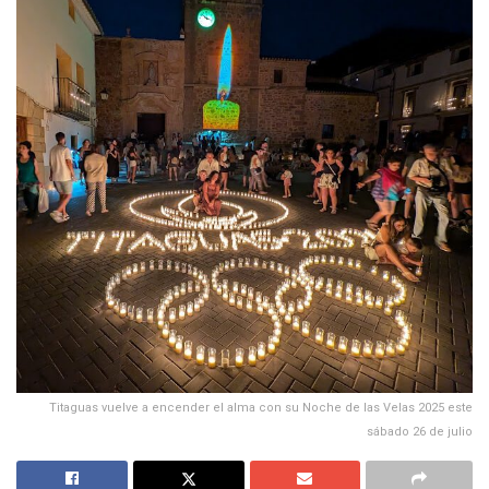
Titaguas vuelve a encender el alma con su Noche de las Velas 2025 este
sábado 26 de julio