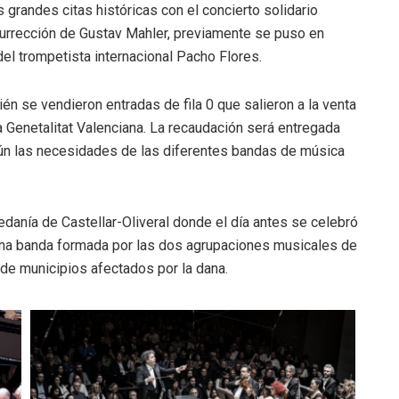
 grandes citas históricas con el concierto solidario
surrección de Gustav Mahler, previamente se puso en
del trompetista internacional Pacho Flores.
én se vendieron entradas de fila 0 que salieron a la venta
 Genetalitat Valenciana. La recaudación será entregada
gún las necesidades de las diferentes bandas de música
pedanía de Castellar-Oliveral donde el día antes se celebró
 una banda formada por las dos agrupaciones musicales de
 de municipios afectados por la dana.