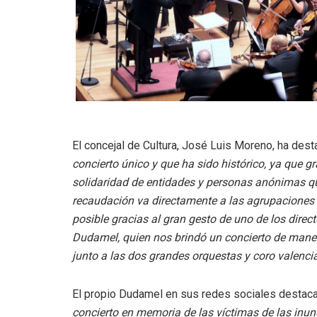
El concejal de Cultura, José Luis Moreno, ha des
concierto único y que ha sido histórico, ya que g
solidaridad de entidades y personas anónimas que
recaudación va directamente a las agrupaciones m
posible gracias al gran gesto de uno de los dire
Dudamel, quien nos brindó un concierto de manera
junto a las dos grandes orquestas y coro valenci
El propio Dudamel en sus redes sociales desta
concierto en memoria de las víctimas de las inu