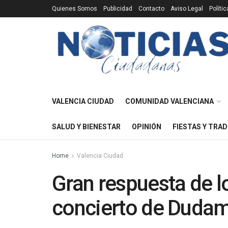
Quienes Somos
Publicidad
Contacto
Aviso Legal
Políti
VALENCIA CIUDAD
COMUNIDAD VALENCIANA
SALUD Y BIENESTAR
OPINIÓN
FIESTAS Y TRAD
Home
Valencia Ciudad
Gran respuesta de l
concierto de Dudam