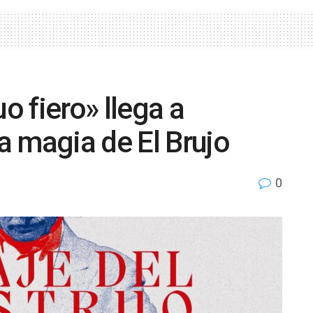
o fiero» llega a
a magia de El Brujo
0