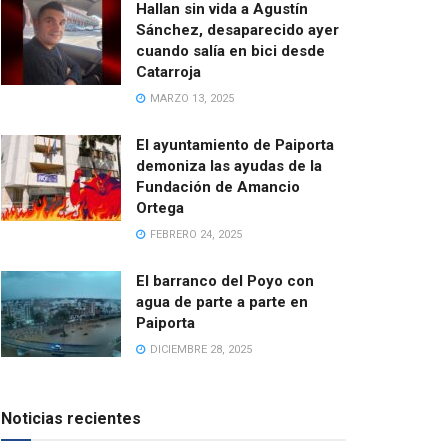
Hallan sin vida a Agustín
Sánchez, desaparecido ayer
cuando salía en bici desde
Catarroja
MARZO 13, 2025
El ayuntamiento de Paiporta
demoniza las ayudas de la
Fundación de Amancio
Ortega
FEBRERO 24, 2025
El barranco del Poyo con
agua de parte a parte en
Paiporta
DICIEMBRE 28, 2025
Noticias recientes