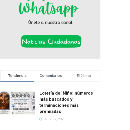
Tendencia
Comentarios
El último
Lotería del Niño: números
más buscados y
terminaciones más
premiadas
ENERO 2, 2025