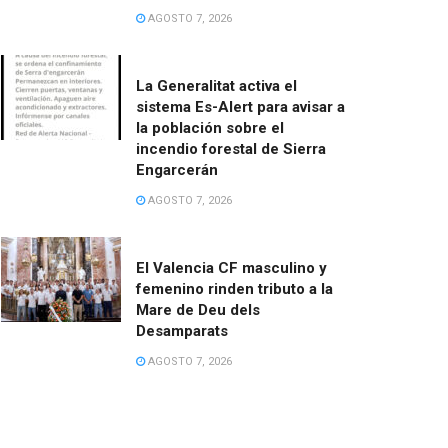
AGOSTO 7, 2026
La Generalitat activa el
sistema Es-Alert para avisar a
la población sobre el
incendio forestal de Sierra
Engarcerán
AGOSTO 7, 2026
El Valencia CF masculino y
femenino rinden tributo a la
Mare de Deu dels
Desamparats
AGOSTO 7, 2026