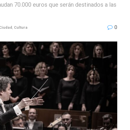
audan 70.000 euros que serán destinados a las
0
Ciudad
,
Cultura