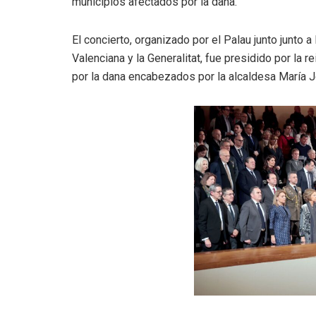
municipios afectados por la dana.
El concierto, organizado por el Palau junto junto
Valenciana y la Generalitat, fue presidido por la r
por la dana encabezados por la alcaldesa María J