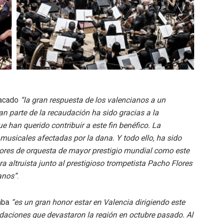
tacado
“la gran respuesta de los valencianos a un
ran parte de la recaudación ha sido gracias a la
 han querido contribuir a este fin benéfico. La
usicales afectadas por la dana. Y todo ello, ha sido
ctores de orquesta de mayor prestigio mundial como este
 altruista junto al prestigioso trompetista Pacho Flores
anos”
.
caba
“es un gran honor estar en Valencia dirigiendo este
ndaciones que devastaron la región en octubre pasado. Al