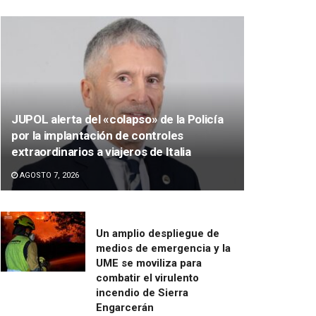
JUPOL alerta del «colapso» de la Policía
por la implantación de controles
extraordinarios a viajeros de Italia
AGOSTO 7, 2026
Un amplio despliegue de
medios de emergencia y la
UME se moviliza para
combatir el virulento
incendio de Sierra
Engarcerán