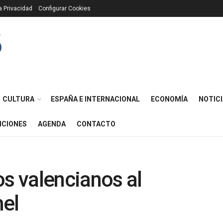
ca Privacidad
Configurar Cookies
CULTURA
ESPAÑA E INTERNACIONAL
ECONOMÍA
NOTICI
ICIONES
AGENDA
CONTACTO
os valencianos al
el