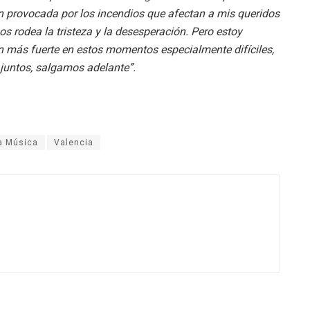
ón provocada por los incendios que afectan a mis queridos
s rodea la tristeza y la desesperación. Pero estoy
n más fuerte en estos momentos especialmente difíciles,
 juntos, salgamos adelante”.
la Música
Valencia