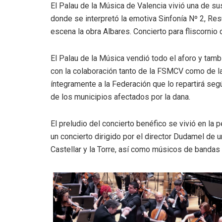
El Palau de la Música de Valencia vivió una de sus
donde se interpretó la emotiva Sinfonía Nº 2, Re
escena la obra Albares. Concierto para fliscornio 
El Palau de la Música vendió todo el aforo y tambi
con la colaboración tanto de la FSMCV como de la
íntegramente a la Federación que lo repartirá se
de los municipios afectados por la dana.
El preludio del concierto benéfico se vivió en la 
un concierto dirigido por el director Dudamel de
Castellar y la Torre, así como músicos de bandas