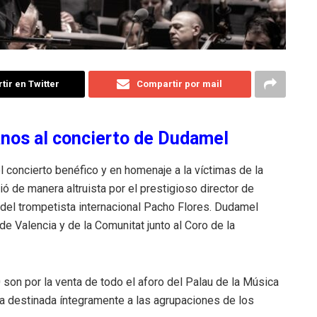
ir en Twitter
Compartir por mail
anos al concierto de Dudamel
 concierto benéfico y en homenaje a la víctimas de la
ó de manera altruista por el prestigioso director de
 del trompetista internacional Pacho Flores. Dudamel
de Valencia y de la Comunitat junto al Coro de la
son por la venta de todo el aforo del Palau de la Música
 va destinada íntegramente a las agrupaciones de los