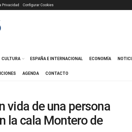
ca Privacidad
Configurar Cookies
CULTURA
ESPAÑA E INTERNACIONAL
ECONOMÍA
NOTICI
ICIONES
AGENDA
CONTACTO
in vida de una persona
en la cala Montero de