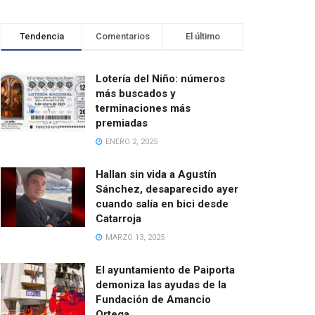
Tendencia
Comentarios
El último
Lotería del Niño: números
más buscados y
terminaciones más
premiadas
ENERO 2, 2025
Hallan sin vida a Agustín
Sánchez, desaparecido ayer
cuando salía en bici desde
Catarroja
MARZO 13, 2025
El ayuntamiento de Paiporta
demoniza las ayudas de la
Fundación de Amancio
Ortega