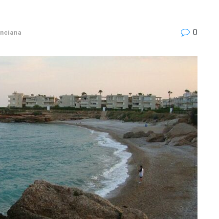
0
nciana