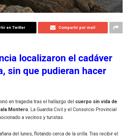
ir en Twitter
Compartir por mail
cia localizaron el cadáver
a, sin que pudieran hacer
inó en tragedia tras el hallazgo del
cuerpo sin vida de
cala Montero
. La Guardia Civil y el Consorcio Provincial
cionado a vecinos y turistas.
ana del lunes, flotando cerca de la orilla. Tras recibir el