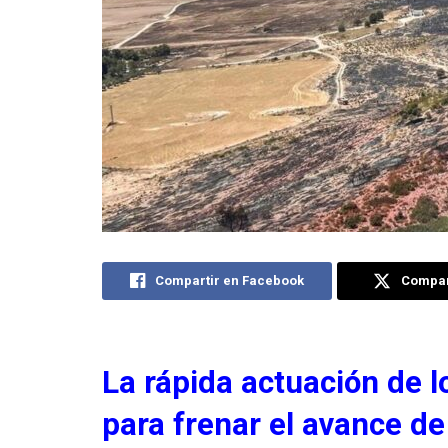
Compartir en Facebook
Compart
La rápida actuación de 
para frenar el avance de