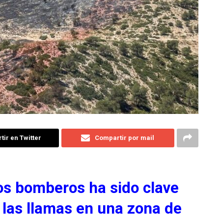
ir en Twitter
Compartir por mail
los bomberos ha sido clave
 las llamas en una zona de