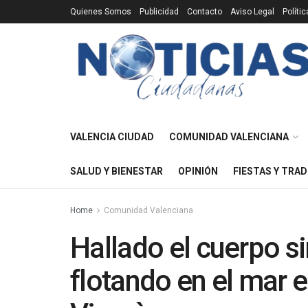
Quienes Somos
Publicidad
Contacto
Aviso Legal
Políti
VALENCIA CIUDAD
COMUNIDAD VALENCIANA
SALUD Y BIENESTAR
OPINIÓN
FIESTAS Y TRAD
Home
Comunidad Valenciana
Hallado el cuerpo s
flotando en el mar 