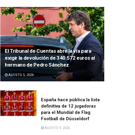
El Tribunal de Cuentas abre la vía para
exigir la devolución de 340.572 euros al
hermano de Pedro Sánchez
AGOSTO 5, 2026
España hace pública la lista
definitiva de 12 jugadoras
para el Mundial de Flag
Football de Düsseldorf
AGOSTO 5, 2026