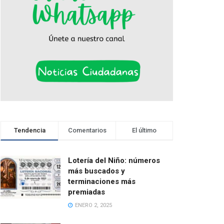
Tendencia
Comentarios
El último
Lotería del Niño: números
más buscados y
terminaciones más
premiadas
ENERO 2, 2025