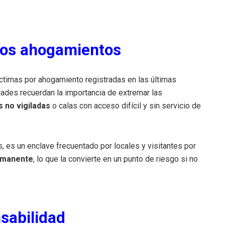
los ahogamientos
íctimas por ahogamiento registradas en las últimas
ades recuerdan la importancia de extremar las
 no vigiladas
o calas con acceso difícil y sin servicio de
òs, es un enclave frecuentado por locales y visitantes por
ermanente
, lo que la convierte en un punto de riesgo si no
sabilidad