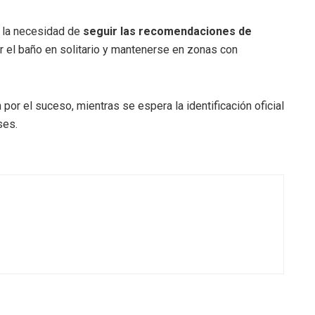
n la necesidad de
seguir las recomendaciones de
ar el baño en solitario y mantenerse en zonas con
or el suceso, mientras se espera la identificación oficial
ses.