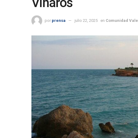
Vinaròs
por
prensa
julio 22, 2025
en
Comunidad Vale