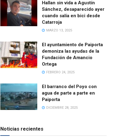
Hallan sin vida a Agustín
Sánchez, desaparecido ayer
cuando salía en bici desde
Catarroja
MARZO 13, 2025
El ayuntamiento de Paiporta
demoniza las ayudas de la
Fundación de Amancio
Ortega
FEBRERO 24, 2025
El barranco del Poyo con
agua de parte a parte en
Paiporta
DICIEMBRE 28, 2025
Noticias recientes