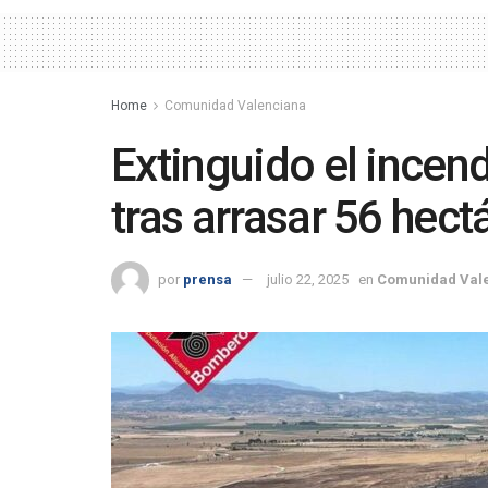
Home
Comunidad Valenciana
Extinguido el incend
tras arrasar 56 hec
por
prensa
julio 22, 2025
en
Comunidad Val