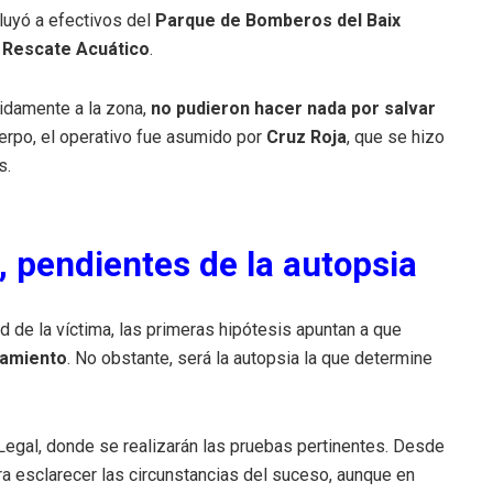
cluyó a efectivos del
Parque de Bomberos del Baix
 Rescate Acuático
.
idamente a la zona,
no pudieron hacer nada por salvar
uerpo, el operativo fue asumido por
Cruz Roja
, que se hizo
s.
, pendientes de la autopsia
de la víctima, las primeras hipótesis apuntan a que
gamiento
. No obstante, será la autopsia la que determine
 Legal, donde se realizarán las pruebas pertinentes. Desde
ara esclarecer las circunstancias del suceso, aunque en