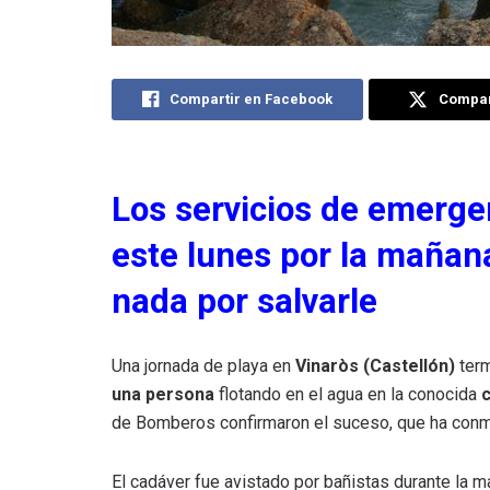
Compartir en Facebook
Compart
Los servicios de emergen
este lunes por la mañan
nada por salvarle
Una jornada de playa en
Vinaròs (Castellón)
term
una persona
flotando en el agua en la conocida
de Bomberos confirmaron el suceso, que ha conmo
El cadáver fue avistado por bañistas durante la mañ