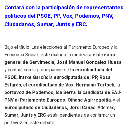
Contará con la participación de representantes
políticos del PSOE, PP, Vox, Podemos, PNV,
Ciudadanos, Sumar, Junts y ERC.
Bajo el título ‘Las elecciones al Parlamento Europeo y la
Economía Social’, este diálogo lo moderará
el director
general de Servimedia, José Manuel González Huesa
,
y contará con la participación de
la eurodiputada del
PSOE, Iratxe García
; la
eurodiputada del PP, Rosa
Estaràs
; el
eurodiputado de Vox, Hermann Tertsch
, la
portavoz de Podemos, Isa Serra
; la
candidata de EAJ-
PNV al Parlamento Europeo, Oihane Agirregoitia
, y el
eurodiputado de Ciudadanos, Jordi Cañas
. Además,
Sumar, Junts y ERC
están pendientes de confirmar un
portavoz en este debate.