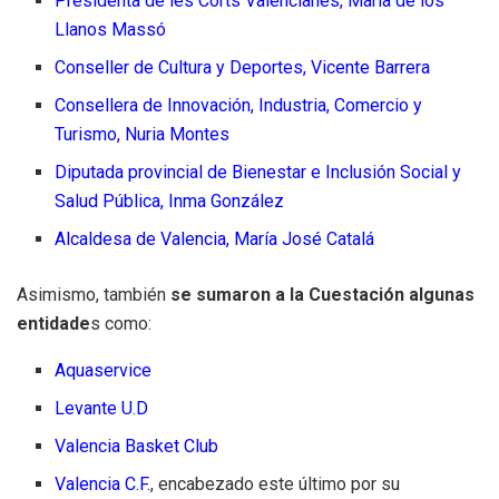
Presidenta de les Corts Valencianes, María de los
Llanos Massó
Conseller de Cultura y Deportes, Vicente Barrera
Consellera de Innovación, Industria, Comercio y
Turismo, Nuria Montes
Diputada provincial de Bienestar e Inclusión Social y
Salud Pública, Inma González
Alcaldesa de Valencia, María José Catalá
Asimismo, también
se sumaron a la Cuestación algunas
entidade
s como:
Aquaservice
Levante U.D
Valencia Basket Club
Valencia C.F.
, encabezado este último por su