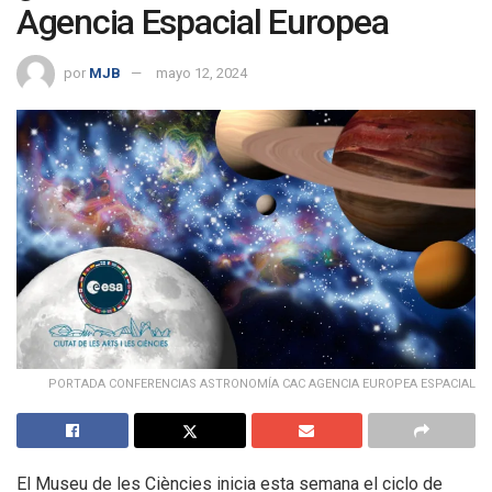
Agencia Espacial Europea
por
MJB
mayo 12, 2024
PORTADA CONFERENCIAS ASTRONOMÍA CAC AGENCIA EUROPEA ESPACIAL
El Museu de les Ciències inicia esta semana el ciclo de