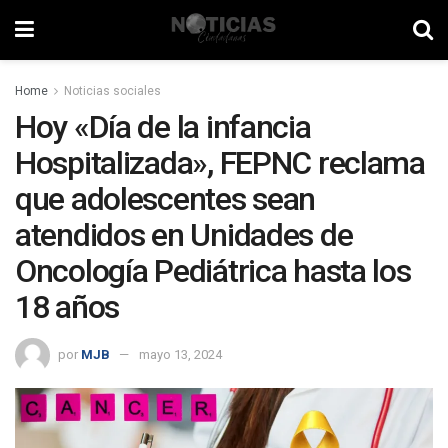
Home
Noticias sociales
Hoy «Día de la infancia
Hospitalizada», FEPNC reclama
que adolescentes sean
atendidos en Unidades de
Oncología Pediátrica hasta los
18 años
por
MJB
mayo 13, 2024