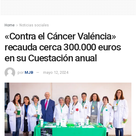
Home
Noticias sociales
«Contra el Cáncer Valéncia»
recauda cerca 300.000 euros
en su Cuestación anual
por
MJB
mayo 12, 2024