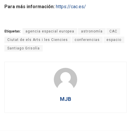
Para más información:
https://cac.es/
Etiquetas:
agencia espacial europea
astronomía
CAC
Ciutat de els Arts i les Ciencies
conferencias
espacio
Santiago Grisolía
MJB