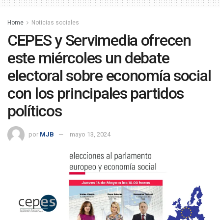
Home
Noticias sociales
CEPES y Servimedia ofrecen
este miércoles un debate
electoral sobre economía social
con los principales partidos
políticos
por
MJB
mayo 13, 2024