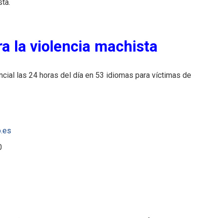
ta.
a la violencia machista
ncial las 24 horas del día en 53 idiomas para víctimas de
b.es
0