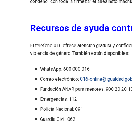
condenó “con toda la firmeza” el asesinato machis
Recursos de ayuda contr
El teléfono 016 ofrece atención gratuita y confide
violencia de género. También están disponibles:
WhatsApp: 600 000 016
Correo electrónico:
016-online@igualdad.go
Fundación ANAR para menores: 900 20 20 1
Emergencias: 112
Policía Nacional: 091
Guardia Civil: 062