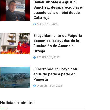
Hallan sin vida a Agustín
Sánchez, desaparecido ayer
cuando salía en bici desde
Catarroja
MARZO 13, 2025
El ayuntamiento de Paiporta
demoniza las ayudas de la
Fundación de Amancio
Ortega
FEBRERO 24, 2025
El barranco del Poyo con
agua de parte a parte en
Paiporta
DICIEMBRE 28, 2025
Noticias recientes