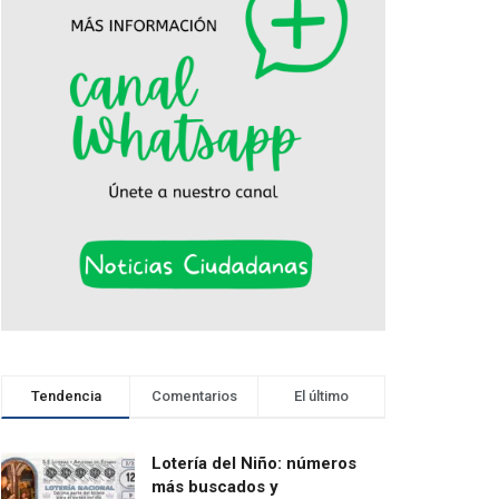
Tendencia
Comentarios
El último
Lotería del Niño: números
más buscados y