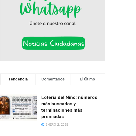
Tendencia
Comentarios
El último
Lotería del Niño: números
más buscados y
terminaciones más
premiadas
ENERO 2, 2025