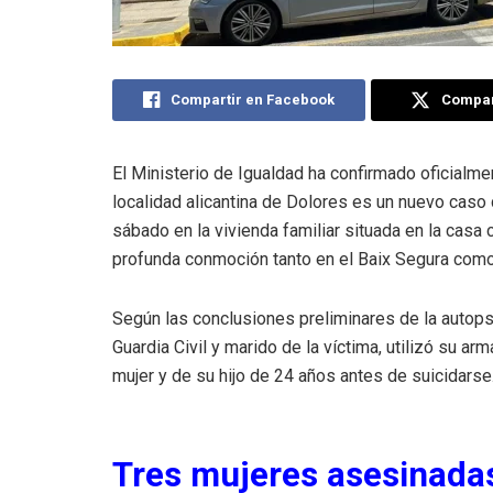
Compartir en Facebook
Compart
El Ministerio de Igualdad ha confirmado oficialme
localidad alicantina de Dolores es un nuevo caso 
sábado en la vivienda familiar situada en la casa 
profunda conmoción tanto en el Baix Segura como e
Según las conclusiones preliminares de la autopsi
Guardia Civil y marido de la víctima, utilizó su a
mujer y de su hijo de 24 años antes de suicidarse
Tres mujeres asesinadas