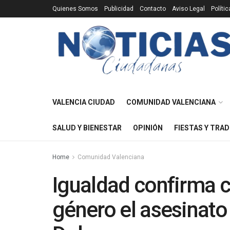
Quienes Somos
Publicidad
Contacto
Aviso Legal
Políti
VALENCIA CIUDAD
COMUNIDAD VALENCIANA
SALUD Y BIENESTAR
OPINIÓN
FIESTAS Y TRAD
Home
Comunidad Valenciana
Igualdad confirma 
género el asesinato