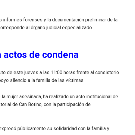
os informes forenses y la documentación preliminar de la
orresponde al órgano judicial especializado.
n actos de condena
o de este jueves a las 11:00 horas frente al consistorio
o silencio a la familia de las víctimas.
la mujer asesinada, ha realizado un acto institucional de
torial de Can Botino, con la participación de
expresó públicamente su solidaridad con la familia y