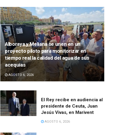
Alboraya y Meliana se unen en un
proyecto piloto para monitorizar en
tiempo real la calidad del agua de sus
acequias
AGOSTO 6, 2026
El Rey recibe en audiencia al
presidente de Ceuta, Juan
Jesús Vivas, en Marivent
AGOSTO 6, 2026