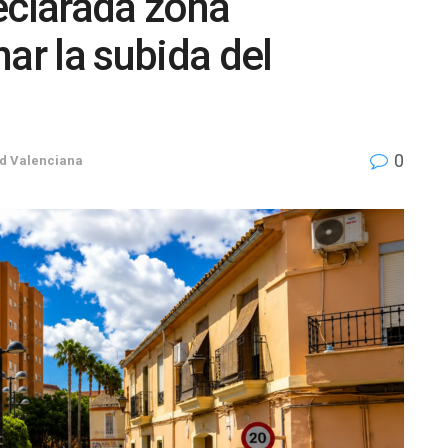
eclarada zona
ar la subida del
0
d Valenciana