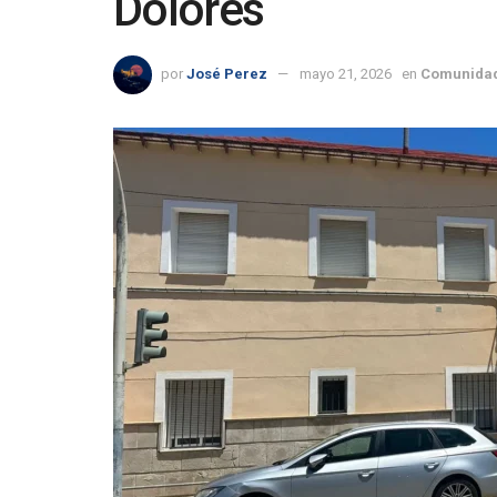
Dolores
por
José Perez
mayo 21, 2026
en
Comunidad