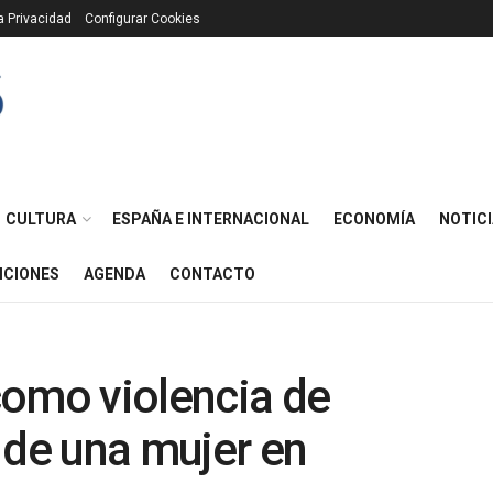
ca Privacidad
Configurar Cookies
CULTURA
ESPAÑA E INTERNACIONAL
ECONOMÍA
NOTICI
ICIONES
AGENDA
CONTACTO
como violencia de
 de una mujer en