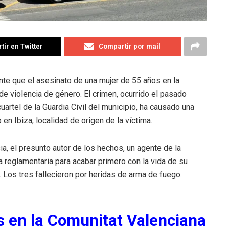
ir en Twitter
Compartir por mail
nte que el asesinato de una mujer de 55 años en la
de violencia de género. El crimen, ocurrido el pasado
cuartel de la Guardia Civil del municipio, ha causado una
n Ibiza, localidad de origen de la víctima.
a, el presunto autor de los hechos, un agente de la
rma reglamentaria para acabar primero con la vida de su
. Los tres fallecieron por heridas de arma de fuego.
 en la Comunitat Valenciana