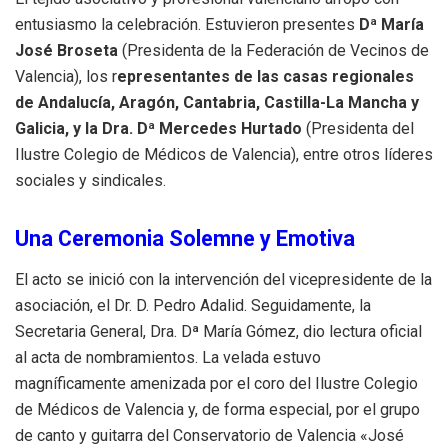
entusiasmo la celebración
. Estuvieron presentes
Dª María
José Broseta
(Presidenta de la Federación de Vecinos de
Valencia), los r
epresentantes de las casas regionales
de Andalucía, Aragón, Cantabria, Castilla-La Mancha y
Galicia,
y la Dra.
Dª Mercedes Hurtado
(Presidenta del
Ilustre Colegio de Médicos de Valencia), entre otros líderes
sociales y sindicales
.
Una Ceremonia Solemne y Emotiva
El acto se inició con la intervención del vicepresidente de la
asociación, el Dr. D. Pedro Adalid
. Seguidamente, la
Secretaria General, Dra.
Dª María Gómez, dio lectura oficial
al acta de nombramientos
.
La velada estuvo
magníficamente amenizada por el coro del Ilustre Colegio
de Médicos de Valencia y, de forma especial, por el grupo
de canto y guitarra del Conservatorio de Valencia «José