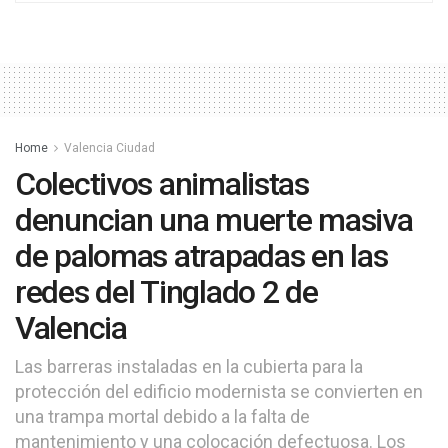
Home
Valencia Ciudad
Colectivos animalistas
denuncian una muerte masiva
de palomas atrapadas en las
redes del Tinglado 2 de
Valencia
Las barreras instaladas en la cubierta para la
protección del edificio modernista se convierten en
una trampa mortal debido a la falta de
mantenimiento y una colocación defectuosa. Los