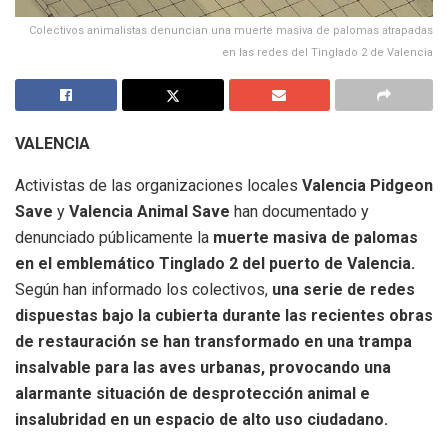
Colectivos animalistas denuncian una muerte masiva de palomas atrapadas
en las redes del Tinglado 2 de Valencia
VALENCIA
Activistas de las organizaciones locales
Valencia Pidgeon
Save
y
Valencia Animal Save
han documentado y
denunciado públicamente la
muerte masiva de palomas
en el emblemático Tinglado 2 del puerto de Valencia.
Según han informado los colectivos,
una serie de redes
dispuestas bajo la cubierta durante las recientes obras
de restauración se han transformado en una trampa
insalvable para las aves urbanas, provocando una
alarmante situación de desprotección animal e
insalubridad en un espacio de alto uso ciudadano.