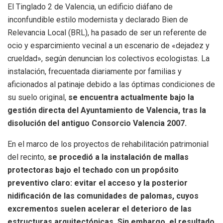
El Tinglado 2 de Valencia, un edificio diáfano de
inconfundible estilo modernista y declarado Bien de
Relevancia Local (BRL), ha pasado de ser un referente de
ocio y esparcimiento vecinal a un escenario de «dejadez y
crueldad», según denuncian los colectivos ecologistas. La
instalación, frecuentada diariamente por familias y
aficionados al patinaje debido a las óptimas condiciones de
su suelo original,
se encuentra actualmente bajo la
gestión directa del Ayuntamiento de Valencia, tras la
disolución del antiguo Consorcio Valencia 2007.
En el marco de los proyectos de rehabilitación patrimonial
del recinto,
se procedió a la instalación de mallas
protectoras bajo el techado con un propósito
preventivo claro: evitar el acceso y la posterior
nidificación de las comunidades de palomas, cuyos
excrementos suelen acelerar el deterioro de las
estructuras arquitectónicas. Sin embargo, el resultado