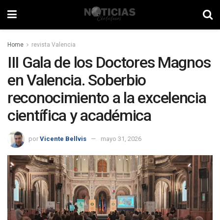
Home
revista Valencia
III Gala de los Doctores Magnos
en Valencia. Soberbio
reconocimiento a la excelencia
científica y académica
por
Vicente Bellvis
mayo 31, 2026