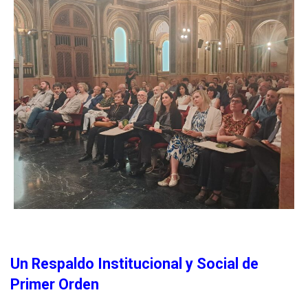
Un Respaldo Institucional y Social de
Primer Orden