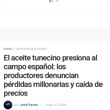
Home
Gastronomía y turismo
El aceite tunecino presiona al
campo español: los
productores denuncian
pérdidas millonarias y caída de
precios
por
José Perez
mayo 31, 2026