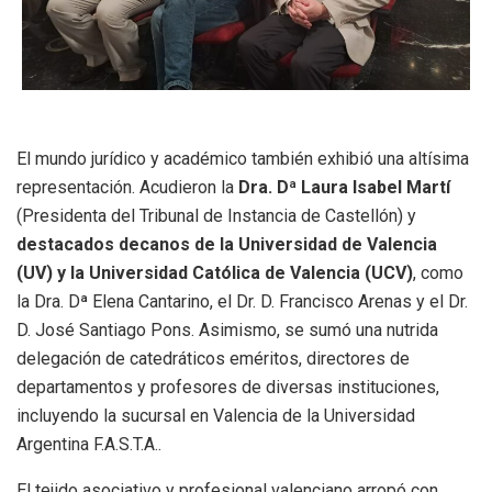
El mundo jurídico y académico también exhibió una altísima
representación
. Acudieron la
Dra.
Dª Laura Isabel Martí
(Presidenta del Tribunal de Instancia de Castellón)
y
destacados decanos de la Universidad de Valencia
(UV) y la Universidad Católica de Valencia (UCV)
, como
la Dra.
Dª Elena Cantarino, el Dr. D. Francisco Arenas y el Dr.
D. José Santiago Pons
.
Asimismo, se sumó una nutrida
delegación de catedráticos eméritos, directores de
departamentos y profesores de diversas instituciones,
incluyendo la sucursal en Valencia de la Universidad
Argentina F.A.S.T.A.
.
El tejido asociativo y profesional valenciano arropó con