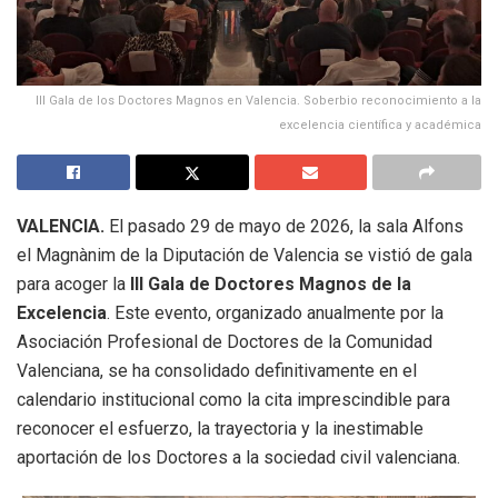
III Gala de los Doctores Magnos en Valencia. Soberbio reconocimiento a la
excelencia científica y académica
VALENCIA.
El pasado 29 de mayo de 2026, la sala Alfons
el Magnànim de la Diputación de Valencia se vistió de gala
para acoger la
III Gala de Doctores Magnos de la
Excelencia
.
Este evento, organizado anualmente por la
Asociación Profesional de Doctores de la Comunidad
Valenciana, se ha consolidado definitivamente en el
calendario institucional como la cita imprescindible para
reconocer el esfuerzo, la trayectoria y la inestimable
aportación de los Doctores a la sociedad civil valenciana
.