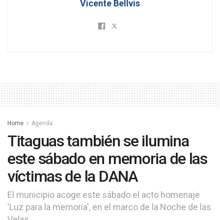
Vicente Bellvis
Home
Agenda
Titaguas también se ilumina
este sábado en memoria de las
víctimas de la DANA
El municipio acoge este sábado el acto homenaje
'Luz para la memoria', en el marco de la Noche de las
Velas