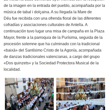
de la imagen en la entrada del pueblo, acompañada por la
música de tabal i dolçaina. A su llegada la Mare de
Déu
fue
recibi
da con
una ofrenda floral de las diferentes
cofradías y asociaciones culturales de Antella.
A
continuación tu
vo
lugar una misa de campaña en la Plaza
Mayor, frente a la parroquia de la Purísima, seguida de la
procesión solemne que
ha
culmina
do
con la tradicional
«baixà» del Santísimo Cristo de la Agonía, acompañada
de danzas tradicionales valencianas, a cargo del grupo
«Dos quinzets» y la Sociedad Protectora Musical de la
localidad.