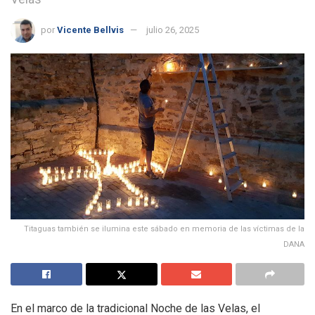
por
Vicente Bellvis
julio 26, 2025
Titaguas también se ilumina este sábado en memoria de las víctimas de la
DANA
En el marco de la tradicional Noche de las Velas, el