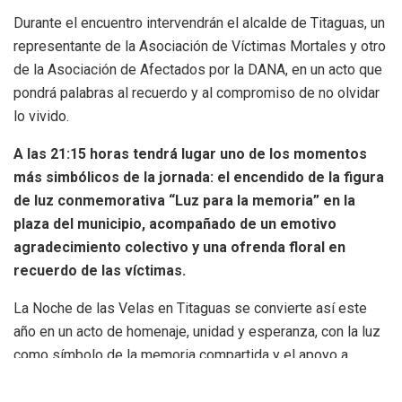
Durante el encuentro intervendrán el alcalde de Titaguas, un
representante de la Asociación de Víctimas Mortales y otro
de la Asociación de Afectados por la DANA, en un acto que
pondrá palabras al recuerdo y al compromiso de no olvidar
lo vivido.
A las 21:15 horas tendrá lugar uno de los momentos
más simbólicos de la jornada: el encendido de la figura
de luz conmemorativa “Luz para la memoria” en la
plaza del municipio, acompañado de un emotivo
agradecimiento colectivo y una ofrenda floral en
recuerdo de las víctimas.
La Noche de las Velas en Titaguas se convierte así este
año en un acto de homenaje, unidad y esperanza, con la luz
como símbolo de la memoria compartida y el apoyo a
quienes aún sufren las consecuencias de aquella
devastadora DANA.