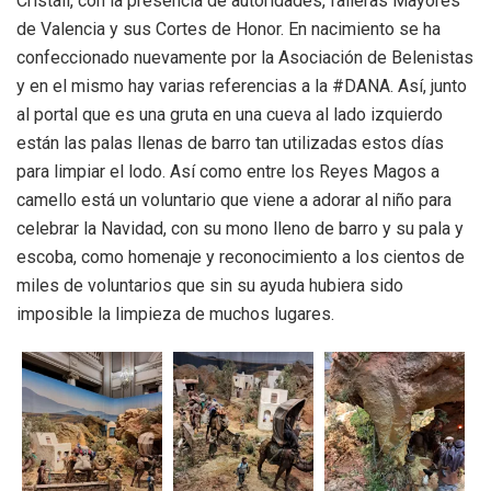
Cristall, con la presencia de autoridades, falleras Mayores
de Valencia y sus Cortes de Honor. En nacimiento se ha
confeccionado nuevamente por la Asociación de Belenistas
y en el mismo hay varias referencias a la #DANA. Así, junto
al portal que es una gruta en una cueva al lado izquierdo
están las palas llenas de barro tan utilizadas estos días
para limpiar el lodo. Así como entre los Reyes Magos a
camello está un voluntario que viene a adorar al niño para
celebrar la Navidad, con su mono lleno de barro y su pala y
escoba, como homenaje y reconocimiento a los cientos de
miles de voluntarios que sin su ayuda hubiera sido
imposible la limpieza de muchos lugares.