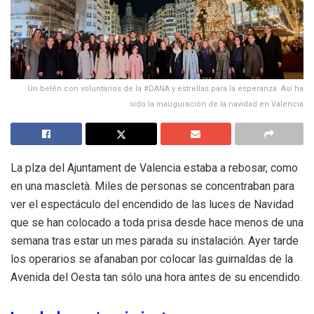
Un belén con voluntarios de la #DANA y estrellas para la esperanza. Así ha
sido la inauguración de la navidad en Valencia
La plza del Ajuntament de Valencia estaba a rebosar, como
en una mascletà. Miles de personas se concentraban para
ver el espectáculo del encendido de las luces de Navidad
que se han colocado a toda prisa desde hace menos de una
semana tras estar un mes parada su instalación. Ayer tarde
los operarios se afanaban por colocar las guirnaldas de la
Avenida del Oesta tan sólo una hora antes de su encendido.