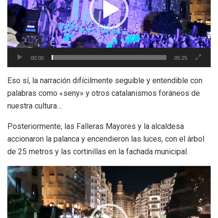
00:00
05:25
Eso sí, la narración difícilmente seguible y entendible con
palabras como «seny» y otros catalanismos foráneos de
nuestra cultura…
Posteriormente, las Falleras Mayores y la alcaldesa
accionaron la palanca y encendieron las luces, con el árbol
de 25 metros y las cortinillas en la fachada municipal.
Reproductor
de
vídeo