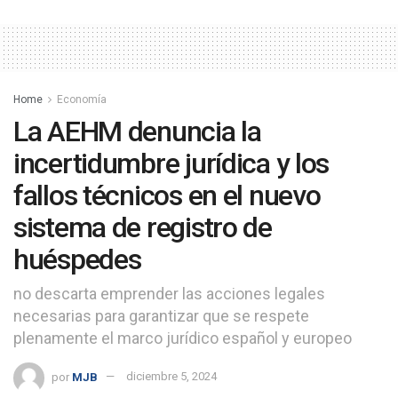
Home
Economía
La AEHM denuncia la
incertidumbre jurídica y los
fallos técnicos en el nuevo
sistema de registro de
huéspedes
no descarta emprender las acciones legales
necesarias para garantizar que se respete
plenamente el marco jurídico español y europeo
por
MJB
diciembre 5, 2024