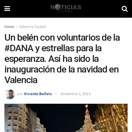
Home
Valencia Ciudad
Un belén con voluntarios de la
#DANA y estrellas para la
esperanza. Así ha sido la
inauguración de la navidad en
Valencia
por
Vicente Bellvis
diciembre 5, 2024