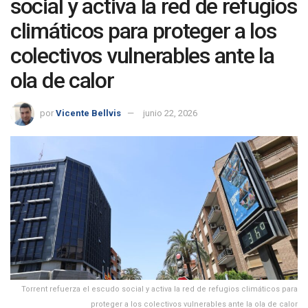
social y activa la red de refugios
climáticos para proteger a los
colectivos vulnerables ante la
ola de calor
por
Vicente Bellvis
junio 22, 2026
Torrent refuerza el escudo social y activa la red de refugios climáticos para
proteger a los colectivos vulnerables ante la ola de calor