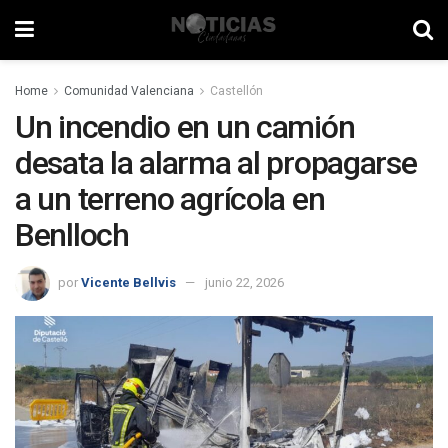
Home
Comunidad Valenciana
Castellón
Un incendio en un camión
desata la alarma al propagarse
a un terreno agrícola en
Benlloch
por
Vicente Bellvis
junio 22, 2026