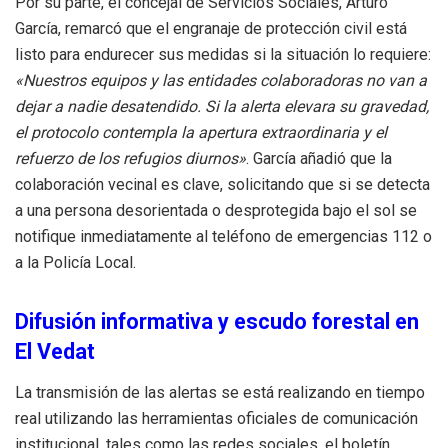
Por su parte, el concejal de Servicios Sociales, Arturo
García, remarcó que el engranaje de protección civil está
listo para endurecer sus medidas si la situación lo requiere:
«Nuestros equipos y las entidades colaboradoras no van a
dejar a nadie desatendido. Si la alerta elevara su gravedad,
el protocolo contempla la apertura extraordinaria y el
refuerzo de los refugios diurnos»
. García añadió que la
colaboración vecinal es clave, solicitando que si se detecta
a una persona desorientada o desprotegida bajo el sol se
notifique inmediatamente al teléfono de emergencias 112 o
a la Policía Local.
Difusión informativa y escudo forestal en
El Vedat
La transmisión de las alertas se está realizando en tiempo
real utilizando las herramientas oficiales de comunicación
institucional, tales como las redes sociales, el boletín