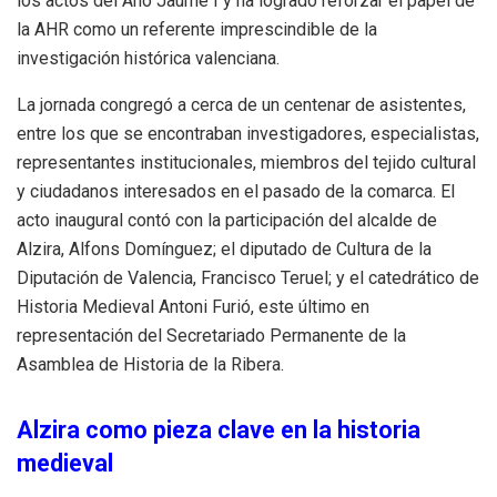
los actos del Año Jaume I y ha logrado reforzar el papel de
la AHR como un referente imprescindible de la
investigación histórica valenciana.
La jornada congregó a cerca de un centenar de asistentes,
entre los que se encontraban investigadores, especialistas,
representantes institucionales, miembros del tejido cultural
y ciudadanos interesados en el pasado de la comarca
. El
acto inaugural contó con la participación del alcalde de
Alzira, Alfons Domínguez; el diputado de Cultura de la
Diputación de Valencia, Francisco Teruel; y el catedrático de
Historia Medieval Antoni Furió, este último en
representación del Secretariado Permanente de la
Asamblea de Historia de la Ribera.
Alzira como pieza clave en la historia
medieval