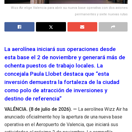
Wizz Air elige Valencia para abrir su nueva base operativa con dos aviones
permanentes y siete nuevas rutas
La aerolínea iniciará sus operaciones desde
esta base el 2 de noviembre y generará más de
ochenta puestos de trabajo locales. La
concejala Paula Llobet destaca que “esta
inversión demuestra la fortaleza de la ciudad
como polo de atracción de inversiones y
destino de referencia”
VALÉNCIA. (8 de julio de 2026). —
La aerolínea Wizz Air ha
anunciado oficialmente hoy la apertura de una nueva base
operativa en el Aeropuerto de Valencia, que iniciará sus