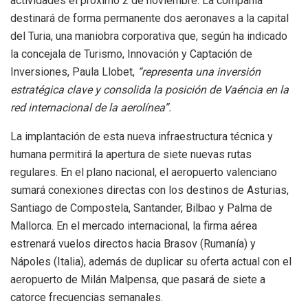
actividades el próximo 2 de noviembre. La compañía
destinará de forma permanente dos aeronaves a la capital
del Turia, una maniobra corporativa que, según ha indicado
la concejala de Turismo, Innovación y Captación de
Inversiones, Paula Llobet,
“representa una inversión
estratégica clave y consolida la posición de Vaéncia en la
red internacional de la aerolínea”.
La implantación de esta nueva infraestructura técnica y
humana permitirá la apertura de siete nuevas rutas
regulares. En el plano nacional, el aeropuerto valenciano
sumará conexiones directas con los destinos de Asturias,
Santiago de Compostela, Santander, Bilbao y Palma de
Mallorca. En el mercado internacional, la firma aérea
estrenará vuelos directos hacia Brasov (Rumanía) y
Nápoles (Italia), además de duplicar su oferta actual con el
aeropuerto de Milán Malpensa, que pasará de siete a
catorce frecuencias semanales.