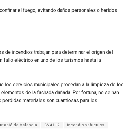
onfinar el fuego, evitando daños personales o heridos
os de incendios trabajan para determinar el origen del
 fallo eléctrico en uno de los turismos hasta la
e los servicios municipales procedan a la limpieza de los
s elementos de la fachada dañada. Por fortuna, no se han
s pérdidas materiales son cuantiosas para los
utació de Valencia
GVA112
incendio vehículos