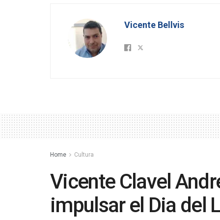
Vicente Bellvis
Home
Cultura
Vicente Clavel André
impulsar el Dia del 