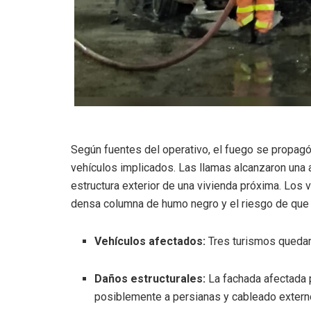
Según fuentes del operativo, el fuego se propagó
vehículos implicados. Las llamas alcanzaron una a
estructura exterior de una vivienda próxima. Los
densa columna de humo negro y el riesgo de que el
Vehículos afectados:
Tres turismos quedar
Daños estructurales:
La fachada afectada p
posiblemente a persianas y cableado extern