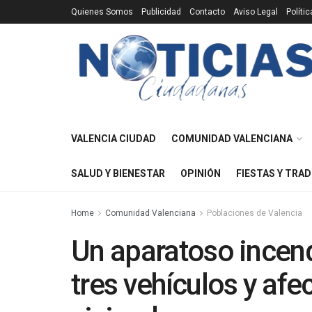
Quienes Somos
Publicidad
Contacto
Aviso Legal
Políti
VALENCIA CIUDAD
COMUNIDAD VALENCIANA
SALUD Y BIENESTAR
OPINIÓN
FIESTAS Y TRAD
Home
Comunidad Valenciana
Poblaciones de Valencia
Un aparatoso incend
tres vehículos y afe