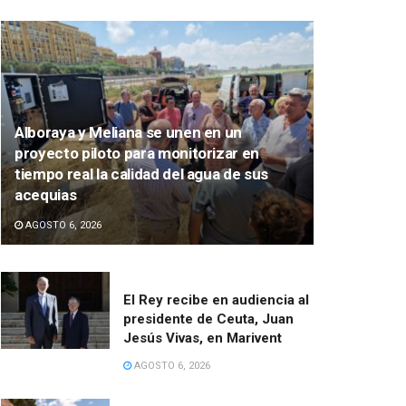
Alboraya y Meliana se unen en un
proyecto piloto para monitorizar en
tiempo real la calidad del agua de sus
acequias
AGOSTO 6, 2026
El Rey recibe en audiencia al
presidente de Ceuta, Juan
Jesús Vivas, en Marivent
AGOSTO 6, 2026