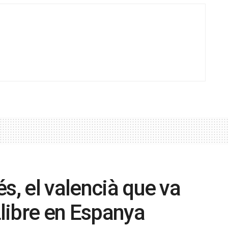
s, el valencià que va
Llibre en Espanya