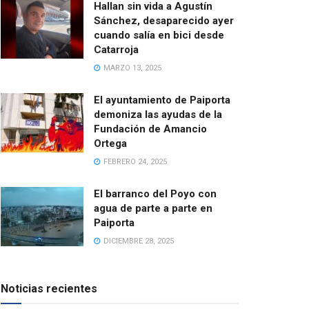
Hallan sin vida a Agustín
Sánchez, desaparecido ayer
cuando salía en bici desde
Catarroja
MARZO 13, 2025
El ayuntamiento de Paiporta
demoniza las ayudas de la
Fundación de Amancio
Ortega
FEBRERO 24, 2025
El barranco del Poyo con
agua de parte a parte en
Paiporta
DICIEMBRE 28, 2025
Noticias recientes