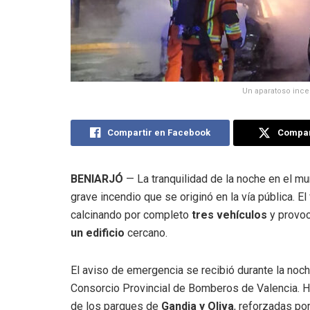
Un aparatoso incen
Compartir en Facebook
Compart
BENIARJÓ
— La tranquilidad de la noche en el mun
grave incendio que se originó en la vía pública. E
calcinando por completo
tres vehículos
y provoc
un edificio
cercano.
El aviso de emergencia se recibió durante la noc
Consorcio Provincial de Bomberos de Valencia. H
de los parques de
Gandia y Oliva
, reforzadas po