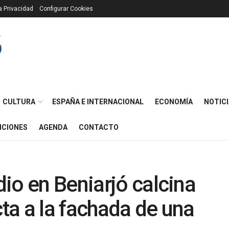
ca Privacidad
Configurar Cookies
CULTURA
ESPAÑA E INTERNACIONAL
ECONOMÍA
NOTICI
ICIONES
AGENDA
CONTACTO
io en Beniarjó calcina
cta a la fachada de una