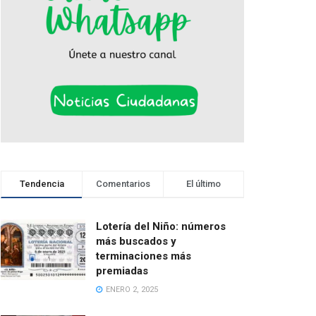
Tendencia
Comentarios
El último
Lotería del Niño: números
más buscados y
terminaciones más
premiadas
ENERO 2, 2025