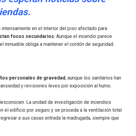
viendas.
intensamente en el interior del piso afectado para
istan focos secundarios
. Aunque el incendio parece
 el inmueble obliga a mantener el cordón de seguridad.
años personales de gravedad
, aunque los sanitarios han
e ansiedad y revisiones leves por exposición al humo.
desconocen. La unidad de investigación de incendios
l edificio por seguro y se proceda a la ventilación total
regresar a sus casas entrada la madrugada, siempre que