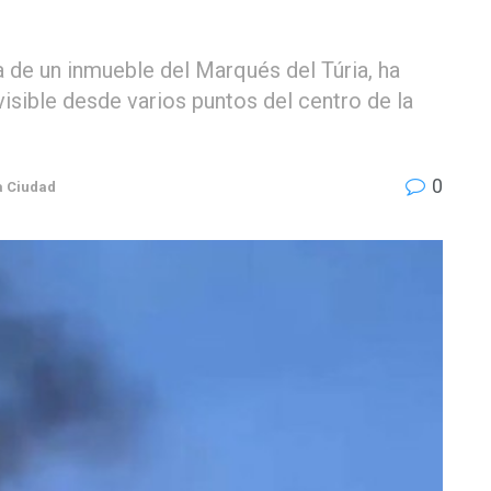
a de un inmueble del Marqués del Túria, ha
sible desde varios puntos del centro de la
0
a Ciudad