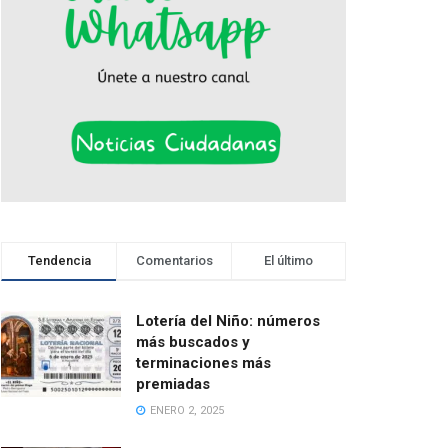
Tendencia
Comentarios
El último
Lotería del Niño: números
más buscados y
terminaciones más
premiadas
ENERO 2, 2025