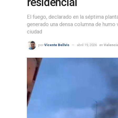
residencial
El fuego, declarado en la séptima plant
generado una densa columna de humo vi
ciudad
por
Vicente Bellvis
abril 19, 2026
en
Valenci