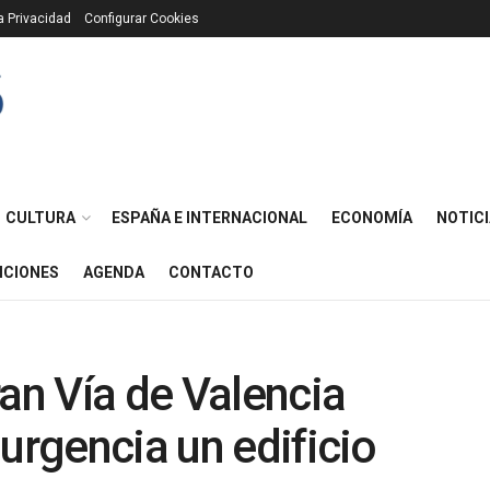
ca Privacidad
Configurar Cookies
CULTURA
ESPAÑA E INTERNACIONAL
ECONOMÍA
NOTICI
ICIONES
AGENDA
CONTACTO
ran Vía de Valencia
urgencia un edificio