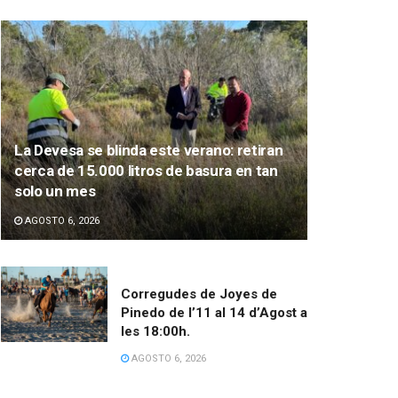
La Devesa se blinda este verano: retiran
cerca de 15.000 litros de basura en tan
solo un mes
AGOSTO 6, 2026
Corregudes de Joyes de
Pinedo de l’11 al 14 d’Agost a
les 18:00h.
AGOSTO 6, 2026