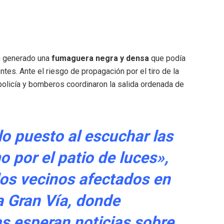
an generado una
fumaguera negra y densa
que podía
es. Ante el riesgo de propagación por el tiro de la
 policía y bomberos coordinaron la salida ordenada de
o puesto al escuchar las
o por el patio de luces»,
os vecinos afectados en
a Gran Vía, donde
s esperan noticias sobre