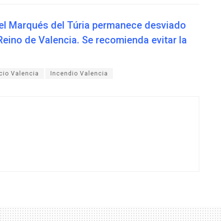
 del Marqués del Túria permanece desviado
 Reino de Valencia. Se recomienda evitar la
icio Valencia
Incendio Valencia