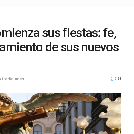
omienza sus fiestas: fe,
ramiento de sus nuevos
0
y tradiciones