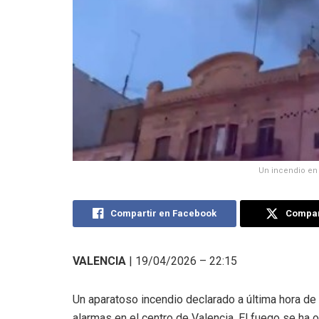
Un incendio en 
Compartir en Facebook
Compart
VALENCIA
| 19/04/2026 – 22:15
Un aparatoso incendio declarado a última hora de 
alarmas en el centro de Valencia. El fuego se ha 