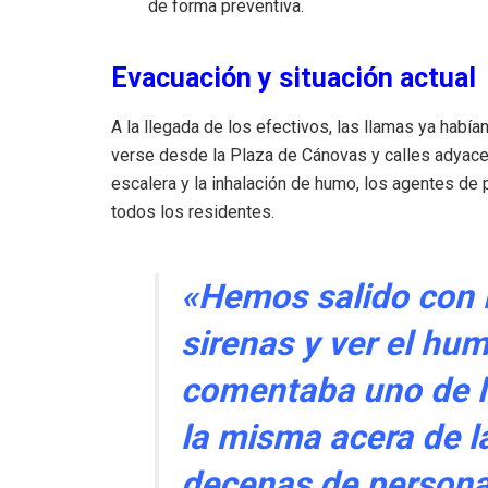
de forma preventiva.
Evacuación y situación actual
A la llegada de los efectivos, las llamas ya habí
verse desde la Plaza de Cánovas y calles adyacent
escalera y la inhalación de humo, los agentes de
todos los residentes.
«Hemos salido con l
sirenas y ver el hum
comentaba uno de l
la misma acera de l
decenas de persona