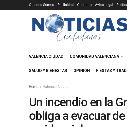
Quienes Somos
Publicidad
Contacto
Aviso Legal
Políti
VALENCIA CIUDAD
COMUNIDAD VALENCIANA
SALUD Y BIENESTAR
OPINIÓN
FIESTAS Y TRAD
Home
Valencia Ciudad
Un incendio en la G
obliga a evacuar de 