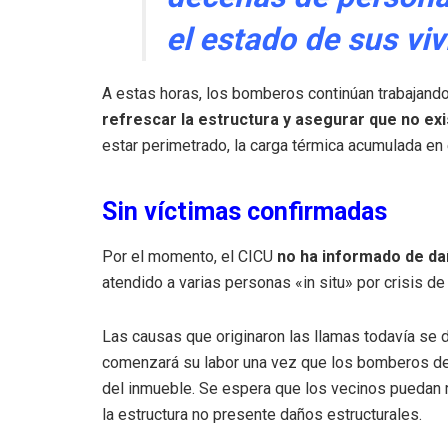
el estado de sus vi
A estas horas, los bomberos continúan trabajando 
refrescar la estructura y asegurar que no ex
estar perimetrado, la carga térmica acumulada en
Sin víctimas confirmadas
Por el momento, el CICU
no ha informado de d
atendido a varias personas «in situ» por crisis d
Las causas que originaron las llamas todavía se 
comenzará su labor una vez que los bomberos den e
del inmueble. Se espera que los vecinos puedan 
la estructura no presente daños estructurales.