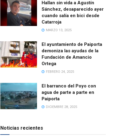
Hallan sin vida a Agustín
Sánchez, desaparecido ayer
cuando salía en bici desde
Catarroja
MARZO 13, 2025
El ayuntamiento de Paiporta
demoniza las ayudas de la
Fundación de Amancio
Ortega
FEBRERO 24, 2025
El barranco del Poyo con
agua de parte a parte en
Paiporta
DICIEMBRE 28, 2025
Noticias recientes