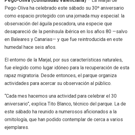
Pego-Oliva (Comunidad Valenciana)
– La Marjal de
Pego-Oliva ha celebrado este sábado su 30º aniversario
como espacio protegido con una jornada muy especial: la
observación del águila pescadora, una especie que
desapareció de la península ibérica en los años 80 —salvo
en Baleares y Canarias— y que fue reintroducida en este
humedal hace seis años.
El entorno de la Marjal, por sus características naturales,
fue elegido como lugar idóneo para la recuperación de esta
rapaz migratoria. Desde entonces, el parque organiza
actividades para acercar su observación al público.
“Cada mes hacemos una actividad para celebrar el 30
aniversario”, explica Tito Blanco, técnico del parque. La de
este sábado ha reunido a numerosos aficionados a la
ornitología, que han podido contemplar de cerca a varios
ejemplares.