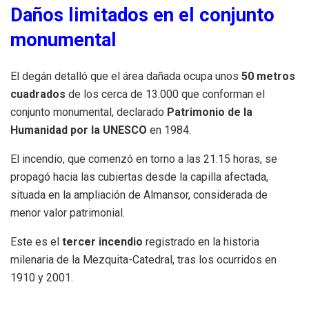
Daños limitados en el conjunto
monumental
El degán detalló que el área dañada ocupa unos
50 metros
cuadrados
de los cerca de 13.000 que conforman el
conjunto monumental, declarado
Patrimonio de la
Humanidad por la UNESCO
en 1984.
El incendio, que comenzó en torno a las 21:15 horas, se
propagó hacia las cubiertas desde la capilla afectada,
situada en la ampliación de Almansor, considerada de
menor valor patrimonial.
Este es el
tercer incendio
registrado en la historia
milenaria de la Mezquita-Catedral, tras los ocurridos en
1910 y 2001.