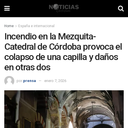
Home
España e internacional
Incendio en la Mezquita-
Catedral de Córdoba provoca el
colapso de una capilla y daños
en otras dos
por
prensa
enero 7, 2026