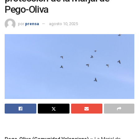
Pego-Oliva
por
prensa
agosto 10, 2025