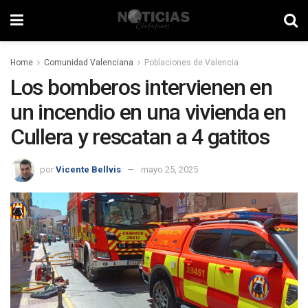
Home
Comunidad Valenciana
Poblaciones de Valencia
Los bomberos intervienen en
un incendio en una vivienda en
Cullera y rescatan a 4 gatitos
por
Vicente Bellvis
mayo 25, 2025