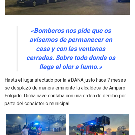
«Bomberos nos pide que os
avisemos de permanecer en
casa y con las ventanas
cerradas. Sobre todo donde os
llega el olor a humo.»
Hasta el lugar afectado por la #DANA justo hace 7 meses
se desplazó de manera eminente la alcaldesa de Amparo
Folgado. Dicha nave contaba con una orden de derribo por
parte del consistorio municipal.