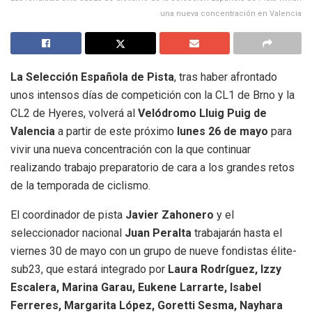
una nueva concentración en Valencia
La Selección Española de Pista
, tras haber afrontado
unos intensos días de competición con la CL1 de Brno y la
CL2 de Hyeres, volverá al
Velódromo Lluig Puig de
Valencia
a partir de este próximo
lunes 26 de mayo
para
vivir una nueva concentración con la que continuar
realizando trabajo preparatorio de cara a los grandes retos
de la temporada de ciclismo.
El coordinador de pista
Javier Zahonero
y el
seleccionador nacional
Juan Peralta
trabajarán hasta el
viernes 30 de mayo con un grupo de nueve fondistas élite-
sub23, que estará integrado por
Laura Rodríguez, Izzy
Escalera, Marina Garau, Eukene Larrarte, Isabel
Ferreres, Margarita López, Goretti Sesma, Nayhara