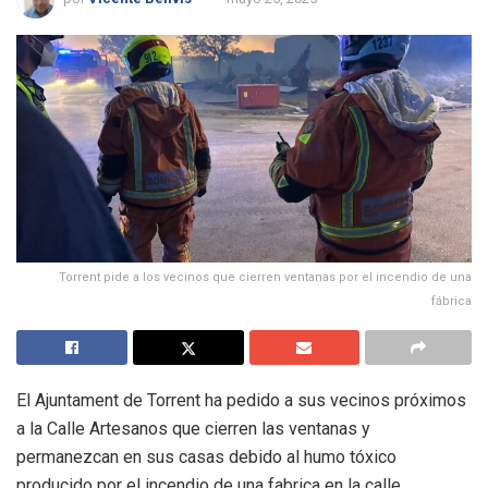
Torrent pide a los vecinos que cierren ventanas por el incendio de una
fábrica
El Ajuntament de Torrent ha pedido a sus vecinos próximos
a la Calle Artesanos que cierren las ventanas y
permanezcan en sus casas debido al humo tóxico
producido por el incendio de una fabrica en la calle