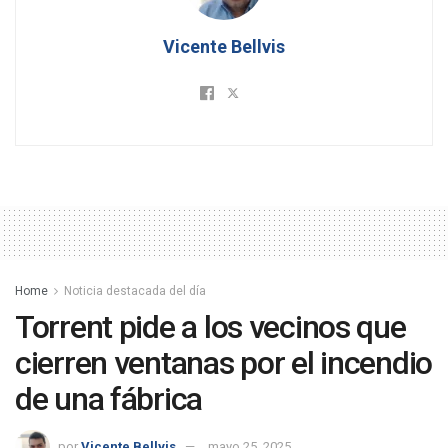
Vicente Bellvis
Home
Noticia destacada del día
Torrent pide a los vecinos que
cierren ventanas por el incendio
de una fábrica
por
Vicente Bellvis
mayo 25, 2025