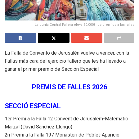
La Junta Central Fallera eleva 50.000€ los premios a las fallas
La Falla de Convento de Jerusalén vuelve a vencer, con la
Fallas más cara del ejercicio fallero que les ha llevado a
ganar el primer premio de Sección Especial.
PREMIS DE FALLES 2026
SECCIÓ ESPECIAL
1er Premi a la Falla 12 Convent de Jerusalem-Matemàtic
Marzal (David Sánchez Llongo)
2n Premi a la Falla 197 Monasteri de Poblet-Aparicio