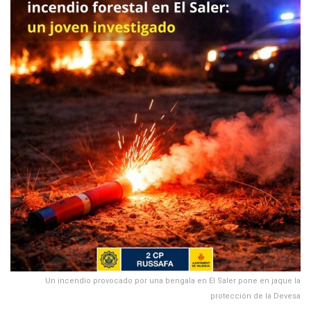
Un incendio provocado por una bengala en El Saler pone en jaque la
protección de la Devesa