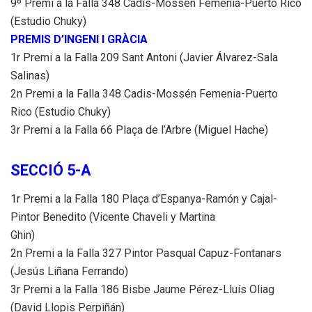
9º Premi a la Falla 348 Cadis-Mossén Femenia-Puerto Rico
(Estudio Chuky)
PREMIS D’INGENI I GRÀCIA
1r Premi a la Falla 209 Sant Antoni (Javier Álvarez-Sala
Salinas)
2n Premi a la Falla 348 Cadis-Mossén Femenia-Puerto
Rico (Estudio Chuky)
3r Premi a la Falla 66 Plaça de l’Arbre (Miguel Hache)
SECCIÓ 5-A
1r Premi a la Falla 180 Plaça d’Espanya-Ramón y Cajal-
Pintor Benedito (Vicente Chaveli y Martina
Ghin)
2n Premi a la Falla 327 Pintor Pasqual Capuz-Fontanars
(Jesús Liñana Ferrando)
3r Premi a la Falla 186 Bisbe Jaume Pérez-Lluís Oliag
(David Llopis Perpiñán)