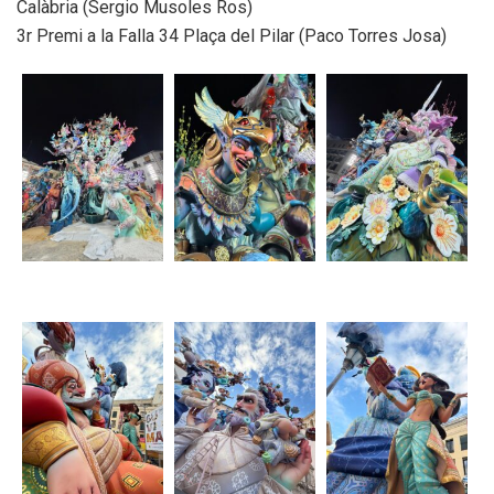
Calàbria (Sergio Musoles Ros)
3r Premi a la Falla 34 Plaça del Pilar (Paco Torres Josa)