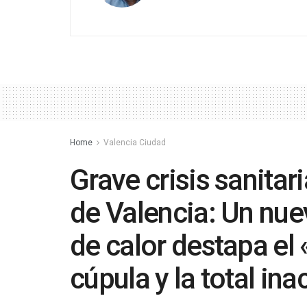
Home
Valencia Ciudad
Grave crisis sanitar
de Valencia: Un nu
de calor destapa el 
cúpula y la total ina