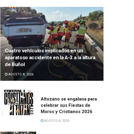
Cuatro vehículos implicados en un
aparatoso accidente en la A-3 a la altura
de Buñol
AGOSTO 8, 2026
Altozano se engalana para
celebrar sus Fiestas de
Moros y Cristianos 2026
AGOSTO 8, 2026