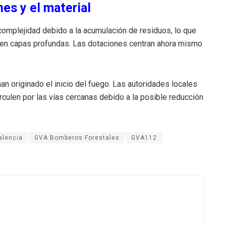
es y el material
omplejidad debido a la acumulación de residuos, lo que
 en capas profundas. Las dotaciones centran ahora mismo
 originado el inicio del fuego. Las autoridades locales
culen por las vías cercanas debido a la posible reducción
alencia
GVA Bomberos Forestales
GVA112