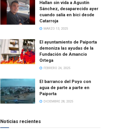
Hallan sin vida a Agustín
Sánchez, desaparecido ayer
cuando salía en bici desde
Catarroja
MARZO 13, 2025
El ayuntamiento de Paiporta
demoniza las ayudas de la
Fundación de Amancio
Ortega
FEBRERO 24, 2025
El barranco del Poyo con
agua de parte a parte en
Paiporta
DICIEMBRE 28, 2025
Noticias recientes