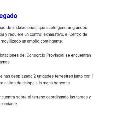
legado
tipo de instalaciones, que suele generar grandes
a y requiere un control exhaustivo, el Centro de
 movilizado un amplio contingente:
otaciones del Consorcio Provincial se encuentran
lamas.
e han desplazado 2 unidades terrestres junto con 1
tar saltos de chispa a la masa boscosa.
uentra sobre el terreno coordinando las tareas y
rcundante.