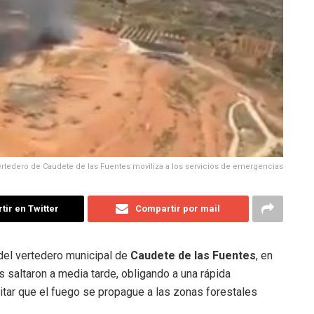
ertedero de Caudete de las Fuentes moviliza a los servicios de emergencias
ir en Twitter
Compartir por mail
 del vertedero municipal de
Caudete de las Fuentes
, en
s saltaron a media tarde, obligando a una rápida
vitar que el fuego se propague a las zonas forestales