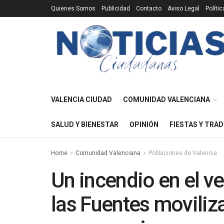
Quienes Somos
Publicidad
Contacto
Aviso Legal
Políti
VALENCIA CIUDAD
COMUNIDAD VALENCIANA
SALUD Y BIENESTAR
OPINIÓN
FIESTAS Y TRAD
Home
Comunidad Valenciana
Poblaciones de Valencia
Un incendio en el v
las Fuentes moviliza