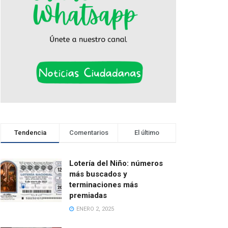
Tendencia
Comentarios
El último
Lotería del Niño: números
más buscados y
terminaciones más
premiadas
ENERO 2, 2025