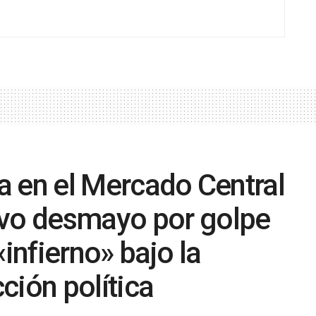
ia en el Mercado Central
evo desmayo por golpe
«infierno» bajo la
cción política