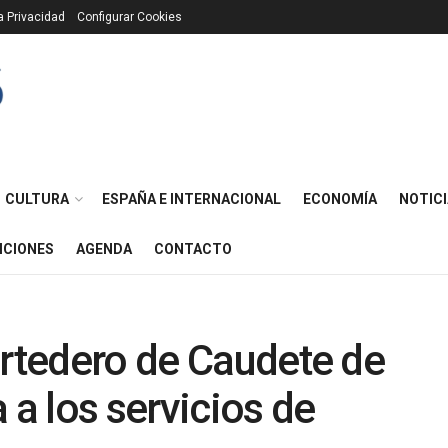
ca Privacidad
Configurar Cookies
CULTURA
ESPAÑA E INTERNACIONAL
ECONOMÍA
NOTICI
ICIONES
AGENDA
CONTACTO
ertedero de Caudete de
 a los servicios de