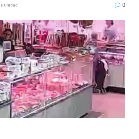
0
ia Ciudad