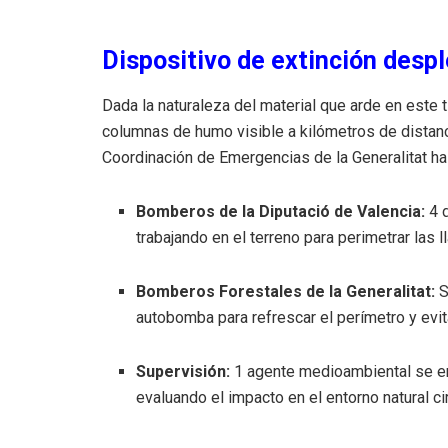
Dispositivo de extinción desp
Dada la naturaleza del material que arde en este 
columnas de humo visible a kilómetros de distanci
Coordinación de Emergencias de la Generalitat ha
Bomberos de la Diputació de Valencia:
4 d
trabajando en el terreno para perimetrar las l
Bomberos Forestales de la Generalitat:
S
autobomba para refrescar el perímetro y evi
Supervisión:
1 agente medioambiental se enc
evaluando el impacto en el entorno natural ci