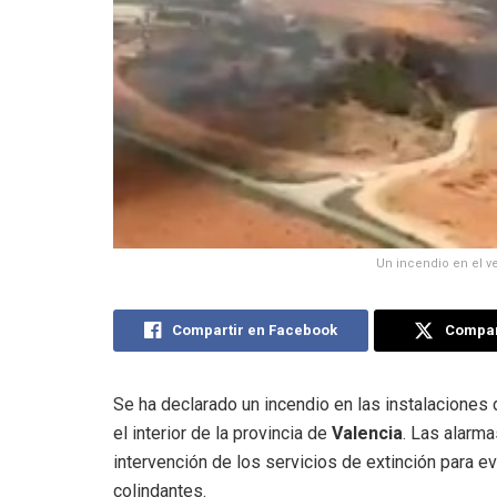
Un incendio en el v
Compartir en Facebook
Compart
Se ha declarado un incendio en las instalaciones
el interior de la provincia de
Valencia
. Las alarma
intervención de los servicios de extinción para e
colindantes.