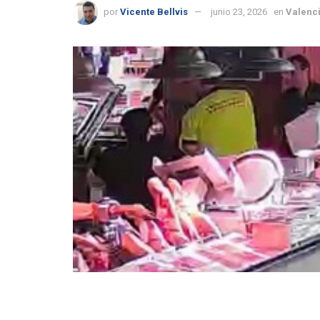
por
Vicente Bellvis
junio 23, 2026
en
Valenc