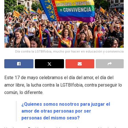
Día contra la LGTBIfobia, mucho por hacer en educación y convivencia
Este 17 de mayo celebramos el día del amor, el día del
amor libre, la lucha contra la LGTBIfobia, contra perseguir lo
común, lo diferente.
¿Quienes somos nosotros para juzgar el
amor de otras personas por ser
personas del mismo sexo?