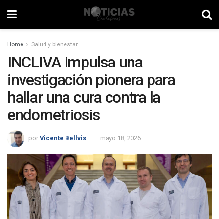
Home
Salud y bienestar
INCLIVA impulsa una
investigación pionera para
hallar una cura contra la
endometriosis
por
Vicente Bellvis
mayo 18, 2026