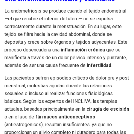
La endometriosis se produce cuando el tejido endometrial
—el que recubre el interior del útero— no se expulsa
correctamente durante la menstruación
.
En su lugar, este
tejido se filtra hacia la cavidad abdominal, donde se
deposita y crece sobre órganos y tejidos adyacentes
.
Este
proceso desencadena una
inflamación crónica
que se
manifiesta a través de un dolor pélvico intenso y punzante,
además de ser una causa frecuente de
infertilidad
.
Las pacientes sufren episodios críticos de dolor pre y post
menstrual, molestias agudas durante las relaciones
sexuales o incluso al realizar funciones fisiológicas
básicas
.
Según los expertos del INCLIVA, las terapias
actuales, basadas principalmente en la
cirugía de escisión
o en el uso de
fármacos anticonceptivos
(antiestrogénicos), resultan insuficientes, ya que no
proporcionan un alivio completo ni duradero para todas las