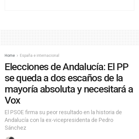
Home
España e internacional
Elecciones de Andalucía: El PP
se queda a dos escaños de la
mayoría absoluta y necesitará a
Vox
El PSOE firma su peor resultado en la historia de
Andalucía con la ex-vicepresidenta de Pedro
Sánchez