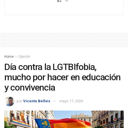
Home
Opinión
Día contra la LGTBIfobia,
mucho por hacer en educación
y convivencia
por
Vicente Bellvis
mayo 17, 2026