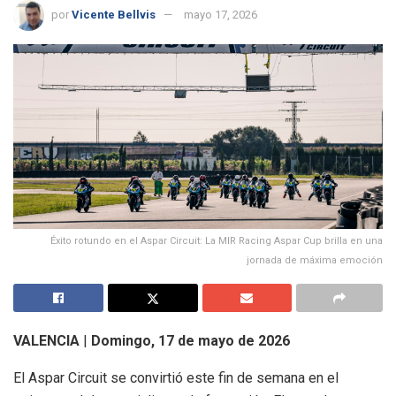
por
Vicente Bellvis
mayo 17, 2026
Éxito rotundo en el Aspar Circuit: La MIR Racing Aspar Cup brilla en una
jornada de máxima emoción
VALENCIA
|
Domingo, 17 de mayo de 2026
El Aspar Circuit se convirtió este fin de semana en el