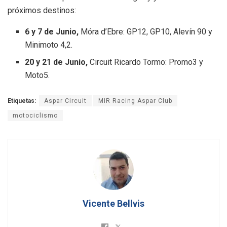
próximos destinos:
6 y 7 de Junio,
Móra d’Ebre:
GP12, GP10, Alevín 90 y
Minimoto 4,2.
20 y 21 de Junio,
Circuit Ricardo Tormo:
Promo3 y
Moto5.
Etiquetas:
Aspar Circuit
MIR Racing Aspar Club
motociclismo
Vicente Bellvis