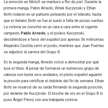
La emoción en Moto5 se mantuvo a flor de piel
. Durante la
primera manga, Pablo Arnedo, Witek Kuczynski y Ethan
Botti rodaron en un pañuelo peleando por el liderato, hasta
que el italiano Botti se fue al suelo a falta de pocas vueltas
.
La victoria se convirtió en un cara a cara entre el vigente
campeón,
Pablo Arnedo
, y el polaco Kuczynski,
decidiéndose a favor del español por apenas 56 milésimas
.
Alejandro Castilla cerró el podio, mientras que Juan Puertas
se adjudicó la carrera del Grupo B
.
En la segunda manga, Arnedo volvió a demostrar por qué
luce el título
. A pesar de formarse un numeroso grupo de
cabeza con hasta seis unidades, el piloto español aguantó
la presión para certificar el doblete del fin de semana
. Ethan
Botti se resarció de su caída firmando la segunda posición,
por delante de Kuczynski
. El broche de oro en el Grupo B lo
puso Ángel Pérez con una trabajada victoria
.