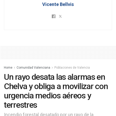
Vicente Bellvis
Home
Comunidad Valenciana
Poblaciones de Valencia
Un rayo desata las alarmas en
Chelva y obliga a movilizar con
urgencia medios aéreos y
terrestres
Incendio forestal desatado por un rayo de la