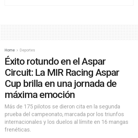
Home
Deportes
Éxito rotundo en el Aspar
Circuit: La MIR Racing Aspar
Cup brilla en una jornada de
máxima emoción
Más de 175 pilotos se dieron cita en la segunda
prueba del campeonato, marcada por los triunfos
internacionales y los duelos al límite en 16 mangas
frenéticas.