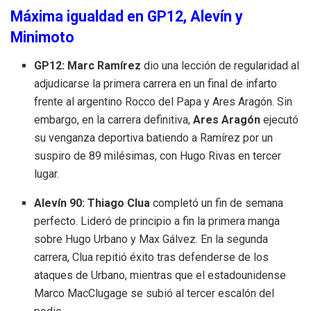
Máxima igualdad en GP12, Alevín y
Minimoto
GP12:
Marc Ramírez
dio una lección de regularidad al
adjudicarse la primera carrera en un final de infarto
frente al argentino Rocco del Papa y Ares Aragón
. Sin
embargo, en la carrera definitiva,
Ares Aragón
ejecutó
su venganza deportiva batiendo a Ramírez por un
suspiro de 89 milésimas, con Hugo Rivas en tercer
lugar
.
Alevín 90:
Thiago Clua
completó un fin de semana
perfecto
. Lideró de principio a fin la primera manga
sobre Hugo Urbano y Max Gálvez
. En la segunda
carrera, Clua repitió éxito tras defenderse de los
ataques de Urbano, mientras que el estadounidense
Marco MacClugage se subió al tercer escalón del