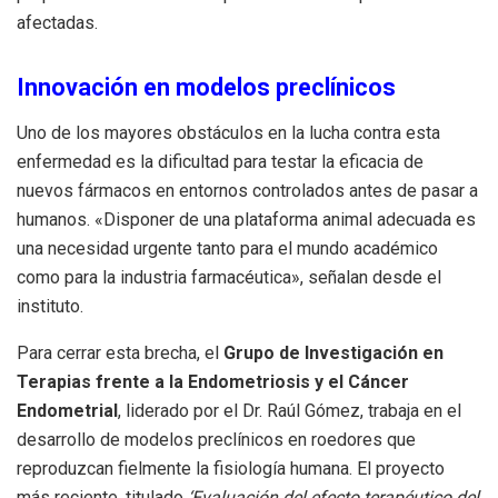
afectadas
.
Innovación en modelos preclínicos
Uno de los mayores obstáculos en la lucha contra esta
enfermedad es la dificultad para testar la eficacia de
nuevos fármacos en entornos controlados antes de pasar a
humanos
.
«Disponer de una plataforma animal adecuada es
una necesidad urgente tanto para el mundo académico
como para la industria farmacéutica»
, señalan desde el
instituto.
Para cerrar esta brecha, el
Grupo de Investigación en
Terapias frente a la Endometriosis y el Cáncer
Endometrial
, liderado por el Dr.
Raúl Gómez, trabaja en el
desarrollo de modelos preclínicos en roedores que
reproduzcan fielmente la fisiología humana
.
El proyecto
más reciente, titulado
‘Evaluación del efecto terapéutico del