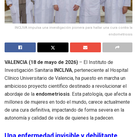
INCLIVA impulsa una investigación pionera para hallar una cura contra la
endometriosis
VALENCIA (18 de mayo de 2026)
– El Instituto de
Investigación Sanitaria
INCLIVA
, perteneciente al Hospital
Clínico Universitario de Valencia, ha puesto en marcha un
ambicioso proyecto científico destinado a revolucionar el
abordaje de la
endometriosis
.
Esta patología, que afecta a
millones de mujeres en todo el mundo, carece actualmente
de una cura definitiva, impactando de forma severa en la
autonomía y calidad de vida de quienes la padecen
.
Una enfermedad invisible y debilitante