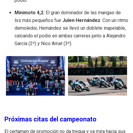
podio
.
Minimoto 4,2:
El gran dominador de las mangas de
los más pequeños fue
Julen Hernández
. Con un ritmo
demoledor, Hernández se llevó un doblete inapelable,
calcando el podio en ambas carreras junto a Alejandro
García (2º) y Nico Amat (3º)
.
Próximas citas del campeonato
El certamen de promoción no da tregua y ya mira hacia sus