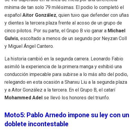
mínima de tan solo 79 milésimas
. El podio lo completó el
español
Aitor González
, quien tuvo que defender con uñas
y dientes la tercera plaza frente al acoso de un grupo de
cinco pilotos
. Por su parte, el Grupo B vio ganar a
Michael
Gulvis
, escoltado a menos de un segundo por Neyzan Coll
y Miguel Ángel Cantero
.
La historia cambió en la segunda carrera
. Leonardo Fabio
asimiló la experiencia de la primera manga y exhibió una
conducción impecable para subirse a lo más alto del podio,
relegando en esta ocasión a Shanxu Liu a la segunda plaza
y a Aitor González a la tercera
. En el Grupo B, el catarí
Mohammed Adel
se llevó los honores del triunfo
.
Moto5: Pablo Arnedo impone su ley con un
doblete incontestable