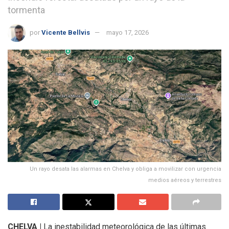
tormenta
por
Vicente Bellvis
mayo 17, 2026
Un rayo desata las alarmas en Chelva y obliga a movilizar con urgencia
medios aéreos y terrestres
CHELVA |
La inestabilidad meteorológica de las últimas