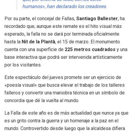
humanos», han declarado los creadores
.
Por su parte, el concejal de Fallas,
Santiago Ballester
, ha
recordado que, aunque este remate es el hito visual más
esperado, la falla no se dará por terminada oficialmente
hasta la
Nit de la Plantà
, el 15 de marzo
.
El monumento
cuenta con una superficie de
225 metros cuadrados
y una
base interactiva que podrá ser intervenida artísticamente
por los visitantes
.
Este espectáculo del jueves promete ser un ejercicio de
«poesía visual» que busca elevar el trabajo de los talleres
falleros y convertir una maniobra técnica en un símbolo de
concordia que dé la vuelta al mundo
.
La Falla de este año es de más actualidad que nunca ya que
es un grito contra la guerra y un homenaje a la paz en el
mundo. Controvertido desde luego que la alcaldesa difiera