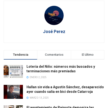
José Perez
Tendencia
Comentarios
El último
Lotería del Niño: números más buscados y
terminaciones más premiadas
ENERO 2, 2025
Hallan sin vida a Agustín Sánchez, desaparecido
ayer cuando salía en bici desde Catarroja
MARZO 13, 2025
El ayuntamiento de Paiporta demoniza las