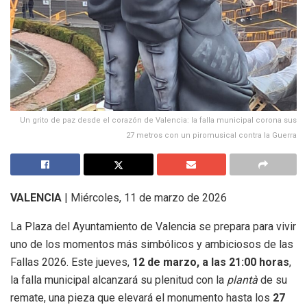
Un grito de paz desde el corazón de Valencia: la falla municipal corona sus
27 metros con un piromusical contra la Guerra
VALENCIA
|
Miércoles, 11 de marzo de 2026
La Plaza del Ayuntamiento de Valencia se prepara para vivir
uno de los momentos más simbólicos y ambiciosos de las
Fallas 2026. Este jueves,
12 de marzo, a las 21:00 horas
,
la falla municipal alcanzará su plenitud con la
plantà
de su
remate, una pieza que elevará el monumento hasta los
27