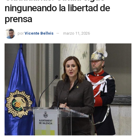
ninguneando la libertad de
prensa
por
Vicente Bellvis
marzo 11, 2026