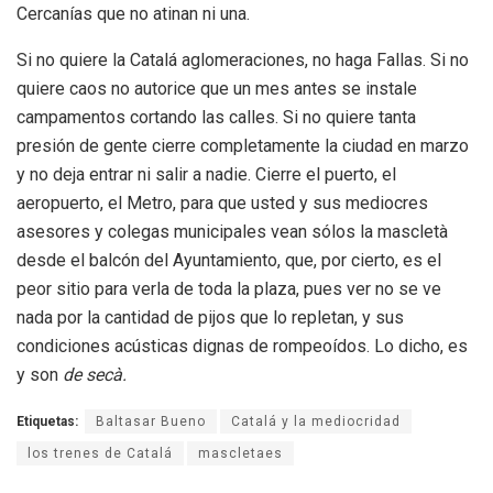
Cercanías que no atinan ni una.
Si no quiere la Catalá aglomeraciones, no haga Fallas. Si no
quiere caos no autorice que un mes antes se instale
campamentos cortando las calles. Si no quiere tanta
presión de gente cierre completamente la ciudad en marzo
y no deja entrar ni salir a nadie. Cierre el puerto, el
aeropuerto, el Metro, para que usted y sus mediocres
asesores y colegas municipales vean sólos la mascletà
desde el balcón del Ayuntamiento, que, por cierto, es el
peor sitio para verla de toda la plaza, pues ver no se ve
nada por la cantidad de pijos que lo repletan, y sus
condiciones acústicas dignas de rompeoídos. Lo dicho, es
y son
de secà.
Etiquetas:
Baltasar Bueno
Catalá y la mediocridad
los trenes de Catalá
mascletaes