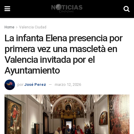
Home
Valencia Ciudad
La infanta Elena presencia por
primera vez una mascletà en
Valencia invitada por el
Ayuntamiento
por
José Perez
marzo 12, 2026