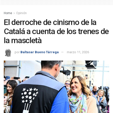
Home
Opinión
El derroche de cinismo de la
Catalá a cuenta de los trenes de
la mascletà
por
Baltasar Bueno Tárrega
marzo 11, 2026