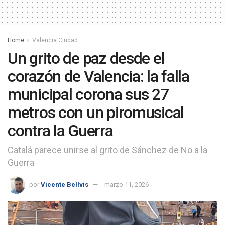
Home
Valencia Ciudad
Un grito de paz desde el
corazón de Valencia: la falla
municipal corona sus 27
metros con un piromusical
contra la Guerra
Catalá parece unirse al grito de Sánchez de No a la
Guerra
por
Vicente Bellvis
marzo 11, 2026