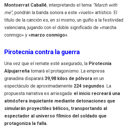
Montserrat Caballé
, interpretando el tema
“March with
me”
, pondrán la banda sonora a este «vuelo» artístico
.
El
título de la canción es, en sí mismo, un guiño a la festividad
valenciana, jugando con el doble significado de «marcha
conmigo» y
«marzo conmigo»
.
Pirotecnia contra la guerra
Una vez que el remate esté asegurado, la
Pirotecnia
Alpujarreña
tomará el protagonismo.
La empresa
granadina disparará
39,98 kilos de pólvora
en un
espectáculo de aproximadamente
224 segundos
.
La
propuesta narrativa es arriesgada:
el inicio recreará una
atmósfera inquietante mediante detonaciones que
simularán
proyectiles bélicos
, transportando al
espectador al universo fílmico del soldado que
protagoniza la falla
.