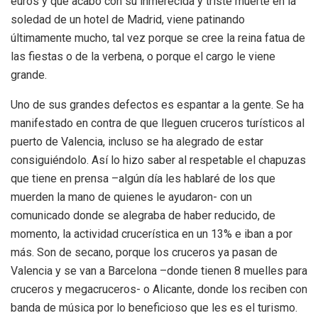
euros y que acabó con su inmerecida y triste muerte en la
soledad de un hotel de Madrid, viene patinando
últimamente mucho, tal vez porque se cree la reina fatua de
las fiestas o de la verbena, o porque el cargo le viene
grande.
Uno de sus grandes defectos es espantar a la gente. Se ha
manifestado en contra de que lleguen cruceros turísticos al
puerto de Valencia, incluso se ha alegrado de estar
consiguiéndolo. Así lo hizo saber al respetable el chapuzas
que tiene en prensa –algún día les hablaré de los que
muerden la mano de quienes le ayudaron- con un
comunicado donde se alegraba de haber reducido, de
momento, la actividad crucerística en un 13% e iban a por
más. Son de secano, porque los cruceros ya pasan de
Valencia y se van a Barcelona –donde tienen 8 muelles para
cruceros y megacruceros- o Alicante, donde los reciben con
banda de música por lo beneficioso que les es el turismo.