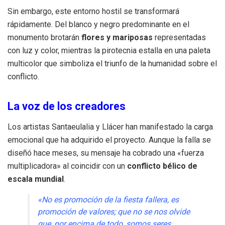
Sin embargo, este entorno hostil se transformará
rápidamente.
Del blanco y negro predominante en el
monumento brotarán
flores y mariposas
representadas
con luz y color, mientras la pirotecnia estalla en una paleta
multicolor que simboliza el triunfo de la humanidad sobre el
conflicto
.
La voz de los creadores
Los artistas Santaeulalia y Llácer han manifestado la carga
emocional que ha adquirido el proyecto.
Aunque la falla se
diseñó hace meses, su mensaje ha cobrado una «fuerza
multiplicadora» al coincidir con un
conflicto bélico de
escala mundial
.
«No es promoción de la fiesta fallera, es
promoción de valores; que no se nos olvide
que, por encima de todo, somos seres