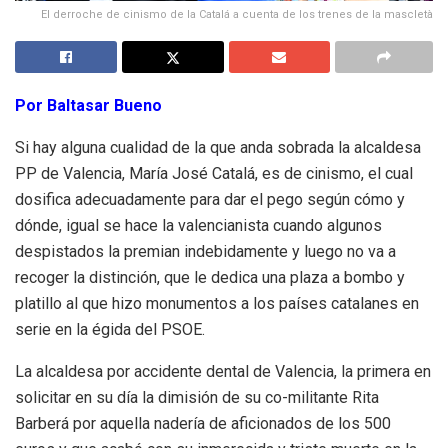
El derroche de cinismo de la Catalá a cuenta de los trenes de la mascletà
Por Baltasar Bueno
Si hay alguna cualidad de la que anda sobrada la alcaldesa
PP de Valencia, María José Catalá, es de cinismo, el cual
dosifica adecuadamente para dar el pego según cómo y
dónde, igual se hace la valencianista cuando algunos
despistados la premian indebidamente y luego no va a
recoger la distinción, que le dedica una plaza a bombo y
platillo al que hizo monumentos a los países catalanes en
serie en la égida del PSOE.
La alcaldesa por accidente dental de Valencia, la primera en
solicitar en su día la dimisión de su co-militante Rita
Barberá por aquella nadería de aficionados de los 500