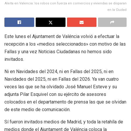
Alerta en Valencia: los robos con fuerza en comercios y viviendas se disparan
en la Ciudad
Este lunes el Ajuntament de Valéncia volvió a efectuar la
recepción a los «medios seleccionados» con motivo de las
Fallas y una vez Noticias Ciudadanas no hemos sido
invitados.
Ni en Navidades del 2024, ni en Fallas del 2025, ni en
Navidades del 2025, ni en Fallas del 2026. Ya van cuatro
veces las que se ha olvidado José Manuel Esteve y su
adjunta Pilar Esquivel con su ejército de asesores
colocados en el departamento de prensa las que se olvidan
de este medio de comunicación.
Sí fueron invitados medios de Madrid, y toda la retahíla de
medios donde el Ajuntament de Valéncia coloca la