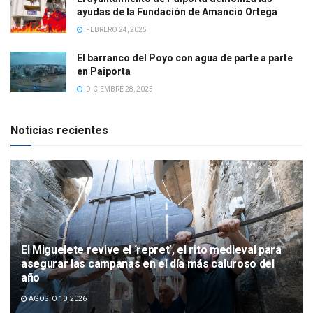
ayudas de la Fundación de Amancio Ortega
FEBRERO 24, 2025
El barranco del Poyo con agua de parte a parte
en Paiporta
DICIEMBRE 28, 2025
Noticias recientes
El Miguelete revive el ‘repret’, el rito medieval para
asegurar las campanas en el día más caluroso del
año
AGOSTO 10, 2026