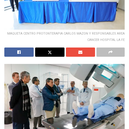
MAQUETA CENTRO PROTONTERAPIA CARLOS MAZON Y RESPONSABLES AREA
CANCER HOSPITAL LA FE