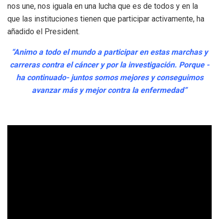
nos une, nos iguala en una lucha que es de todos y en la
que las instituciones tienen que participar activamente, ha
añadido el President.
“Animo a todo el mundo a participar en estas marchas y
carreras contra el cáncer y por la investigación. Porque -
ha continuado- juntos somos mejores y conseguimos
avanzar más y mejor contra la enfermedad”