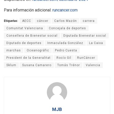
Para información adicional:
runcancer.com
Etiquetas:
AECC
cáncer
Carlos Mazón
carrera
Comunitat Valenciana
Concejala de deportes
Consellera de Bienestar social
Diputada Bienestar social
Diputado de deportes
Inmaculada González
La Caixa
marchas
Oceanográfic
Pedro Cuesta
President de la Generalitat
Rocío Gil
RunCáncer
Sklum
Susana Camarero
Tomás Trénor
Valencia
MJB