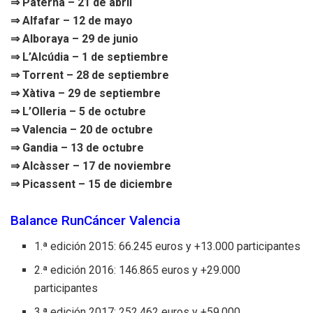
⇒ Paterna – 21 de abril
⇒ Alfafar – 12 de mayo
⇒ Alboraya – 29 de junio
⇒ L’Alcúdia – 1 de septiembre
⇒ Torrent – 28 de septiembre
⇒ Xàtiva – 29 de septiembre
⇒ L’Olleria – 5 de octubre
⇒ Valencia – 20 de octubre
⇒ Gandia – 13 de octubre
⇒ Alcàsser – 17 de noviembre
⇒ Picassent – 15 de diciembre
Balance RunCáncer Valencia
1.ª edición 2015: 66.245 euros y +13.000 participantes
2.ª edición 2016: 146.865 euros y +29.000
participantes
3.ª edición 2017: 252.462 euros y +59.000