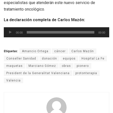
especialistas que atenderán este nuevo servicio de
tratamiento oncológico.
La declaración completa de Carlos Mazón:
Reproductor
00:00
00:00
de
audio
Etiquetas:
Amancio Ortega
cáncer
Carlos Mazón
Conseller Sanidad
donación
equipos
Hospital La Fe
maquetas
Marciano Gómez
obras
pionero
President de la Generalitat Valenciana
protonterapia
Valencia