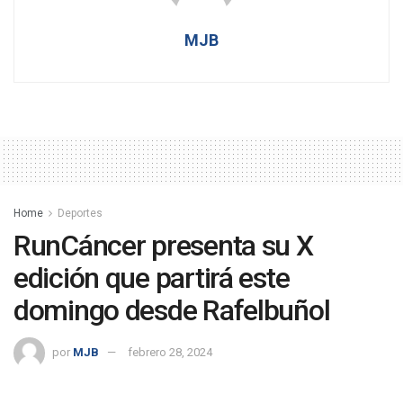
MJB
Home
Deportes
RunCáncer presenta su X
edición que partirá este
domingo desde Rafelbuñol
por
MJB
febrero 28, 2024