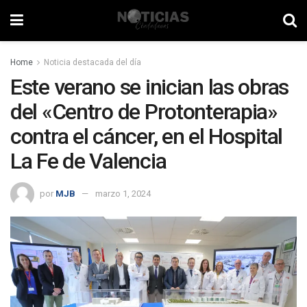
Home
Noticia destacada del día
Este verano se inician las obras
del «Centro de Protonterapia»
contra el cáncer, en el Hospital
La Fe de Valencia
por
MJB
marzo 1, 2024