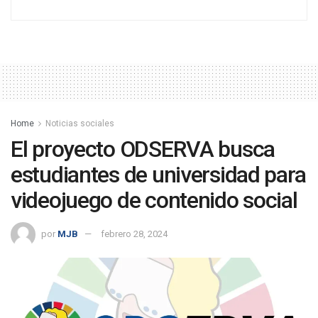
Home
Noticias sociales
El proyecto ODSERVA busca
estudiantes de universidad para
videojuego de contenido social
por
MJB
febrero 28, 2024