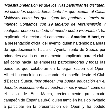
“Nuestra pretensión es que los y las participantes disfruten,
así como los espectadores,
tanto los que acudan al Casal
Multiusos como los que sigan las partidas a través de
internet
. Contamos con 19 tableros de retransmisión y
cualquier persona en todo el mundo podrá visionarlas
”, ha
explicado el director del campeonato,
Amadeo Albert,
en
la presentación oficial del evento, quien ha tenido palabras
de agradecimiento hacia el Ayuntamiento de Sueca, por
brindarles ayuda en un momento complicado para el club,
así como hacia las empresas patrocinadoras y todas las
personas que colaboran en la organización del Open.
Albert ha concluido destacando el empeño desde el Club
d’Escacs Sueca, “
por
ofrecer
una buena educación en el
deporte
,
especialmente
a nuestros niños y niñas”,
como es
el caso de Eric March, recientemente proclamado
campeón de España sub-8, quien también ha sido invitado
a participar en la presentación del Open y ha podido