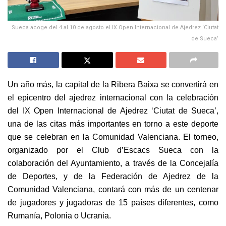
Sueca acoge del 4 al 10 de agosto el IX Open Internacional de Ajedrez ‘Ciutat
de Sueca’
Un año más, la capital de la Ribera Baixa se convertirá en
el epicentro del ajedrez internacional con la celebración
del IX Open Internacional de Ajedrez ‘Ciutat de Sueca’,
una de las citas más importantes en torno a este deporte
que se celebran en la Comunidad Valenciana. El torneo,
organizado por el Club d’Escacs Sueca con la
colaboración del Ayuntamiento, a través de la Concejalía
de Deportes, y de la Federación de Ajedrez de la
Comunidad Valenciana, contará con más de un centenar
de jugadores y jugadoras de 15 países diferentes, como
Rumanía, Polonia o Ucrania.