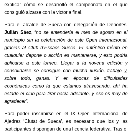
explicar cómo se desarrolló el campeonato en el que
consiguió alzarse con la victoria final.
Para el alcalde de Sueca con delegación de Deportes,
Julián Sáez
, “
no se entendería el mes de agosto en el
municipio sin la celebración de este Open internacional,
gracias al Club d’
Escacs
Sueca. El auténtico mérito en
cualquier deporte o acción es mantenerse, y esto podría
aplicarse a este torneo. Llegar a la novena edición y
consolidar
se
se consigue con mucha ilusión, trabajo y,
sobre todo, ganas.
Y en épocas de dificultades
económicas como la que estamos atravesando, ahí ha
estado el club para tirar hacia adelante, y eso es muy de
agradecer”
.
Para poder inscribirse en el IX Open Internacional de
Ajedrez ‘Ciutat de Sueca’,
es necesario que los y las
participantes dispongan de una licencia federativa. Tras el