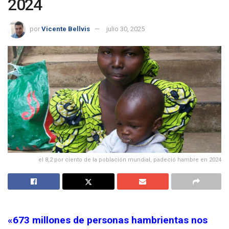
2024
por
Vicente Bellvis
julio 30, 2025
el 8,2 por ciento de la población mundial, padeció hambre en 2024
«673 millones de personas hambrientas nos