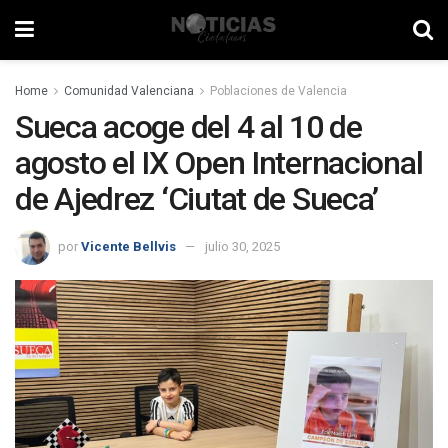
Home
Comunidad Valenciana
Poblaciones de Valencia
Sueca acoge del 4 al 10 de
agosto el IX Open Internacional
de Ajedrez ‘Ciutat de Sueca’
por
Vicente Bellvis
julio 30, 2025