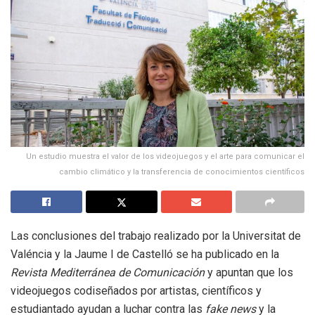
Un estudio muestra el valor de los videojuegos y el arte para comunicar el
cambio climático y la transferencia de conocimientos científicos
Las conclusiones del trabajo realizado por la Universitat de
Valéncia y la Jaume I de Castelló se ha publicado en la
Revista Mediterránea de Comunicación
y apuntan que los
videojuegos codiseñados por artistas, científicos y
estudiantado ayudan a luchar contra las
fake news
y la