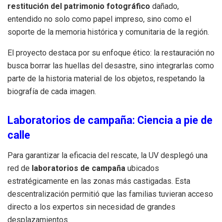
restitución del patrimonio fotográfico
dañado,
entendido no solo como papel impreso, sino como el
soporte de la memoria histórica y comunitaria de la región.
El proyecto destaca por su enfoque ético: la restauración no
busca borrar las huellas del desastre, sino integrarlas como
parte de la historia material de los objetos, respetando la
biografía de cada imagen.
Laboratorios de campaña: Ciencia a pie de
calle
Para garantizar la eficacia del rescate, la UV desplegó una
red de
laboratorios de campaña
ubicados
estratégicamente en las zonas más castigadas. Esta
descentralización permitió que las familias tuvieran acceso
directo a los expertos sin necesidad de grandes
desplazamientos.