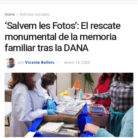
Home
Noticias sociales
‘Salvem les Fotos’: El rescate
monumental de la memoria
familiar tras la DANA
por
Vicente Bellvis
enero 14, 2026