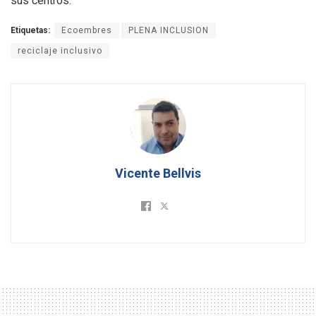
sus centros.
Etiquetas:
Ecoembres
PLENA INCLUSION
reciclaje inclusivo
Vicente Bellvis