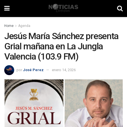
Home
Agenda
Jesús María Sánchez presenta
Grial mañana en La Jungla
Valencia (103.9 FM)
por
José Perez
enero 14, 2026