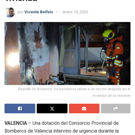
por
Vicente Bellvis
enero 14, 2026
Rescate en Burjassot: los bomberos salvan a un vecino atrapado en el
incendio de su vivienda
VALENCIA
– Una dotación del Consorcio Provincial de
Bomberos de Valencia intervino de urgencia durante la