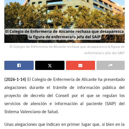
El Colegio de Enfermería de Alicante rechaza que desaparezca la figura de
enfermera/o jefa del SAIP
(2026-1-14)
El Colegio de Enfermería de Alicante ha presentado
alegaciones durante el trámite de información pública del
proyecto de decreto del Consell por el que se regulan los
servicios de atención e información al paciente (SAIP) del
Sistema Valenciano de Salud.
Unas alegaciones que indican en primer lugar que, si bien en la