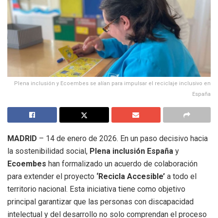
Plena inclusión y Ecoembes se alían para impulsar el reciclaje inclusivo en
España
MADRID
– 14 de enero de 2026. En un paso decisivo hacia
la sostenibilidad social,
Plena inclusión España
y
Ecoembes
han formalizado un acuerdo de colaboración
para extender el proyecto
‘Recicla Accesible’
a todo el
territorio nacional. Esta iniciativa tiene como objetivo
principal garantizar que las personas con discapacidad
intelectual y del desarrollo no solo comprendan el proceso