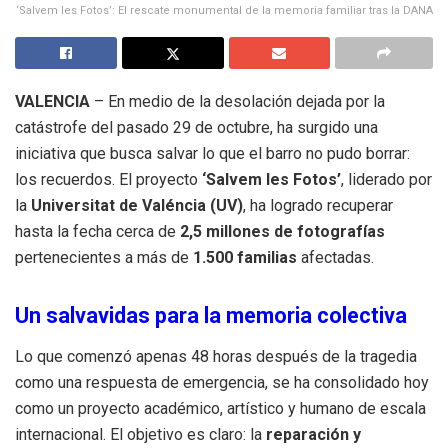
‘Salvem les Fotos’: El rescate monumental de la memoria familiar tras la DANA
VALENCIA
– En medio de la desolación dejada por la
catástrofe del pasado 29 de octubre, ha surgido una
iniciativa que busca salvar lo que el barro no pudo borrar:
los recuerdos. El proyecto
‘Salvem les Fotos’
, liderado por
la
Universitat de Valéncia (UV)
, ha logrado recuperar
hasta la fecha cerca de
2,5 millones de fotografías
pertenecientes a más de
1.500 familias
afectadas.
Un salvavidas para la memoria colectiva
Lo que comenzó apenas 48 horas después de la tragedia
como una respuesta de emergencia, se ha consolidado hoy
como un proyecto académico, artístico y humano de escala
internacional. El objetivo es claro: la
reparación y