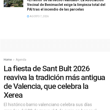
Vecinal de Benimaclet exige la limpieza total del
PAI tras el incendio de las parcelas
AGOSTO 7, 2026
Home
Agenda
La fiesta de Sant Bult 2026
reaviva la tradición más antigua
de Valencia, que celebra la
Xerea
El histórico barrio valenciano celebra sus días