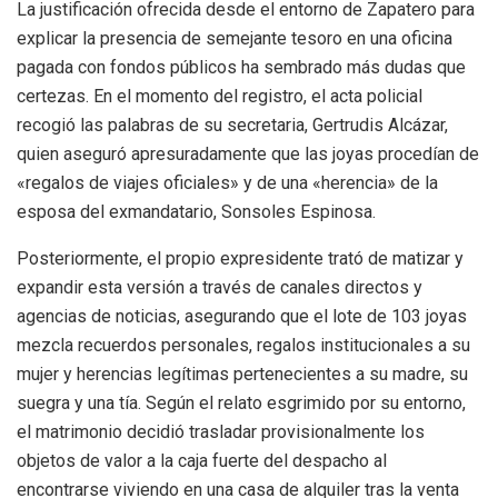
La justificación ofrecida desde el entorno de Zapatero para
explicar la presencia de semejante tesoro en una oficina
pagada con fondos públicos ha sembrado más dudas que
certezas. En el momento del registro, el acta policial
recogió las palabras de su secretaria, Gertrudis Alcázar,
quien aseguró apresuradamente que las joyas procedían de
«regalos de viajes oficiales» y de una «herencia» de la
esposa del exmandatario, Sonsoles Espinosa.
Posteriormente, el propio expresidente trató de matizar y
expandir esta versión a través de canales directos y
agencias de noticias, asegurando que el lote de 103 joyas
mezcla recuerdos personales, regalos institucionales a su
mujer y herencias legítimas pertenecientes a su madre, su
suegra y una tía. Según el relato esgrimido por su entorno,
el matrimonio decidió trasladar provisionalmente los
objetos de valor a la caja fuerte del despacho al
encontrarse viviendo en una casa de alquiler tras la venta