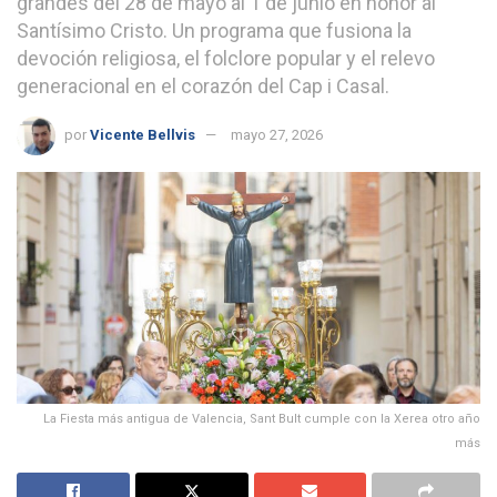
grandes del 28 de mayo al 1 de junio en honor al
Santísimo Cristo. Un programa que fusiona la
devoción religiosa, el folclore popular y el relevo
generacional en el corazón del Cap i Casal.
por
Vicente Bellvis
mayo 27, 2026
La Fiesta más antigua de Valencia, Sant Bult cumple con la Xerea otro año
más