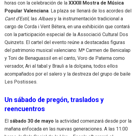
horas con la celebración de la
XXXIII Mostra de Música
Popular Valenciana
. La plaza se llenará de los acordes del
Cant d’Estil
, las
Albaes
y la instrumentación tradicional a
cargo de Corda i Vent Bétera, en una exhibición que contará
con la participación especial de la Associació Cultural Dos
Quinzets. El cartel del evento reúne a destacadas figuras
del patrimonio musical valenciano: Mª Carmen de Benicalap
y Toni de Benaguassil en el canto, Voro de Paterna como
versador, Ari al tabal y Brauli a la dolçaina, todos ellos
acompañados por el salero y la destreza del grupo de baile
Les Postisses.
Un sábado de pregón, traslados y
reencuentros
El
sábado 30 de mayo
la actividad comenzará desde por la
mañana enfocada en las nuevas generaciones. A las 11:00