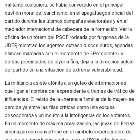
militante cualquiera; se había convertido en el principal
bastión moral del sanchismo, en el apagafuegos oficial del
partido durante las últimas campañas electorales y en el
mediador internacional de cabecera de la formación. Ver la
oficina de un tótem del PSOE rodeada por furgones de la
UDEF, mientras los agentes extraen discos duros, agendas
blancas marcadas con el membrete de «Presidente» y
bolsas precintadas de joyería fina, deja a la dirección actual
del partido en una situación de extrema vulnerabilidad.
La militancia asiste atónita a un goteo de informaciones
que ligan el nombre del expresidente a tramas de tráfico de
influencias. El relato de la «herencia familiar de la mujer» se
percibe ya entre las filas críticas como una excusa
desesperada y un insulto a la inteligencia de los votantes.
En un momento de máxima polarización, las joyas de Ferraz
amenazan con convertirse en el símbolo imperecedero de
una era de decadencia política que el PSOE difícilmente