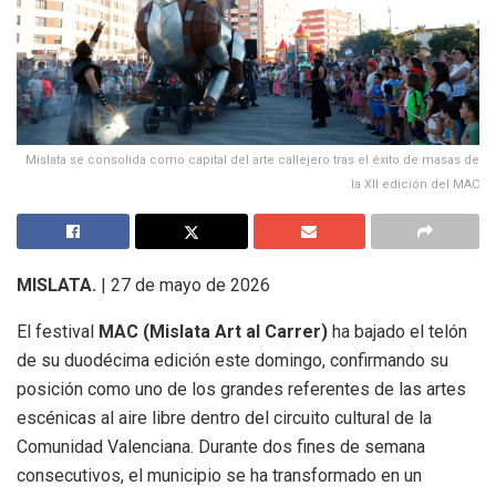
Mislata se consolida como capital del arte callejero tras el éxito de masas de
la XII edición del MAC
MISLATA.
| 27 de mayo de 2026
El festival
MAC (Mislata Art al Carrer)
ha bajado el telón
de su duodécima edición este domingo, confirmando su
posición como uno de los grandes referentes de las artes
escénicas al aire libre dentro del circuito cultural de la
Comunidad Valenciana. Durante dos fines de semana
consecutivos, el municipio se ha transformado en un