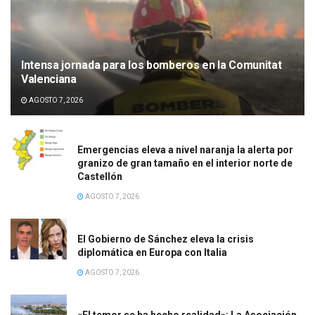
Intensa jornada para los bomberos en la Comunitat
Valenciana
AGOSTO 7, 2026
Emergencias eleva a nivel naranja la alerta por
granizo de gran tamaño en el interior norte de
Castellón
AGOSTO 7, 2026
El Gobierno de Sánchez eleva la crisis
diplomática en Europa con Italia
AGOSTO 7, 2026
«El temor se ha hecho realidad»: La Asociación