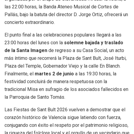
las 22:00 horas, la Banda Ateneo Musical de Cortes de
Pallás, bajo la batuta del director D. Jorge Ortiz, ofrecerá un
concierto extraordinario.
El punto final a las celebraciones populares llegará a las
23:00 horas del lunes con la
solemne bajada y traslado
de la Santa Imagen
de regreso a su Casa Social, un acto
más íntimo que recorrerá la Plaza de Sant Bult, José Iturbi,
Plaza del Temple, Gobernador Viejo y la calle En Blanch.
Finalmente, el
martes 2 de junio
a las 19:30 horas, la
festividad concluirá de manera respetuosa con la
tradicional Misa en sufragio de los asociados fallecidos en
la Parroquia de Santo Tomás.
Las Fiestas de Sant Bult 2026 vuelven a demostrar que el
corazón histórico de Valencia sigue latiendo con fuerza,
conjugando con éxito el respeto por el patrimonio religioso,
la riqueza del folclore local y el orgullo de un vecindario que