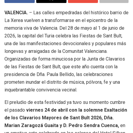
VALENCIA.
– Las calles empedradas del histórico barrio de
La Xerea vuelven a transformarse en el epicentro de la
memoria viva de Valencia. Del 28 de mayo al 1 de junio de
2026, la capital del Turia celebra las Fiestas de Sant Bult,
una de las manifestaciones devocionales y populares más
longevas y arraigadas de la Comunitat Valenciana.
Organizadas de forma minuciosa por la Junta de Clavarios
de las Fiestas de Sant Bult, que este año cuenta con la
presidencia de Dña. Paula Bellido, las celebraciones
prometen inundar el distrito de música, pólvora, fe y una
inquebrantable convivencia vecinal.
El preludio de esta festividad ya tuvo su momento cumbre
el pasado
viernes 24 de abril con la solemne Exaltación
de los Clavarios Mayores de Sant Bult 2026, Dña.
Marian Zaragozá Guaita y D. Pedro Sendra Cuenca,
en