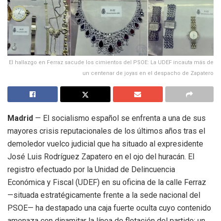
El hallazgo en Ferraz sacude los cimientos del PSOE: La UDEF incauta más de
un centenar de joyas en el despacho de Zapatero
Madrid
— El socialismo español se enfrenta a una de sus
mayores crisis reputacionales de los últimos años tras el
demoledor vuelco judicial que ha situado al expresidente
José Luis Rodríguez Zapatero en el ojo del huracán.
El
registro efectuado por la Unidad de Delincuencia
Económica y Fiscal (UDEF) en su oficina de la calle Ferraz
—situada estratégicamente frente a la sede nacional del
PSOE— ha destapado una caja fuerte oculta cuyo contenido
amenaza con dinamitar la línea de flotación del partido: un