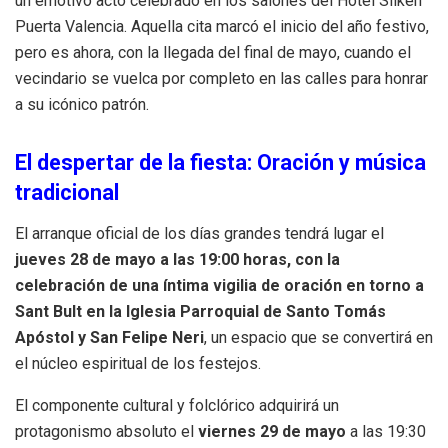
un emotivo acto celebrado en los salones del Hotel Silken
Puerta Valencia. Aquella cita marcó el inicio del año festivo,
pero es ahora, con la llegada del final de mayo, cuando el
vecindario se vuelca por completo en las calles para honrar
a su icónico patrón.
El despertar de la fiesta: Oración y música
tradicional
El arranque oficial de los días grandes tendrá lugar el
jueves 28 de mayo
a las 19:00 horas, con la
celebración de una íntima vigilia de oración en torno a
Sant Bult en la Iglesia Parroquial de Santo Tomás
Apóstol y San Felipe Neri
, un espacio que se convertirá en
el núcleo espiritual de los festejos.
El componente cultural y folclórico adquirirá un
protagonismo absoluto el
viernes 29 de mayo
a las 19:30