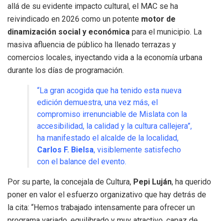
allá de su evidente impacto cultural, el MAC se ha
reivindicado en 2026 como un potente
motor de
dinamización social y económica
para el municipio. La
masiva afluencia de público ha llenado terrazas y
comercios locales, inyectando vida a la economía urbana
durante los días de programación.
“La gran acogida que ha tenido esta nueva
edición demuestra, una vez más, el
compromiso irrenunciable de Mislata con la
accesibilidad, la calidad y la cultura callejera”,
ha manifestado el alcalde de la localidad,
Carlos F. Bielsa
, visiblemente satisfecho
con el balance del evento.
Por su parte, la concejala de Cultura,
Pepi Luján
, ha querido
poner en valor el esfuerzo organizativo que hay detrás de
la cita: “Hemos trabajado intensamente para ofrecer un
programa variado, equilibrado y muy atractivo, capaz de