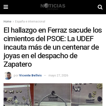
Home
España e internacional
El hallazgo en Ferraz sacude los
cimientos del PSOE: La UDEF
incauta más de un centenar de
joyas en el despacho de
Zapatero
por
Vicente Bellvis
mayo 27, 2026