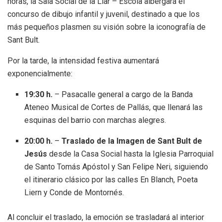
horas, la Sala Social de la Llar – Escola albergará el
concurso de dibujo infantil y juvenil, destinado a que los
más pequeños plasmen su visión sobre la iconografía de
Sant Bult.
Por la tarde, la intensidad festiva aumentará
exponencialmente:
19:30 h.
– Pasacalle general a cargo de la Banda
Ateneo Musical de Cortes de Pallás, que llenará las
esquinas del barrio con marchas alegres.
20:00 h.
–
Traslado de la Imagen de Sant Bult de
Jesús
desde la Casa Social hasta la Iglesia Parroquial
de Santo Tomás Apóstol y San Felipe Neri, siguiendo
el itinerario clásico por las calles En Blanch, Poeta
Liern y Conde de Montornés.
Al concluir el traslado, la emoción se trasladará al interior