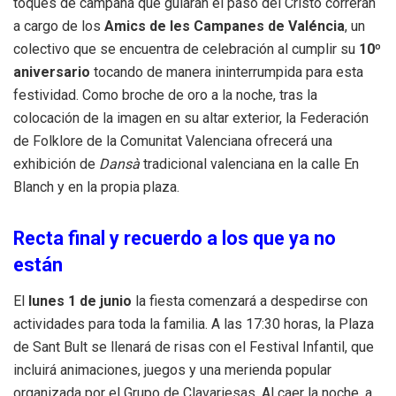
toques de campana que guiarán el paso del Cristo correrán
a cargo de los
Amics de les Campanes de Valéncia
, un
colectivo que se encuentra de celebración al cumplir su
10º
aniversario
tocando de manera ininterrumpida para esta
festividad. Como broche de oro a la noche, tras la
colocación de la imagen en su altar exterior, la Federación
de Folklore de la Comunitat Valenciana ofrecerá una
exhibición de
Dansà
tradicional valenciana en la calle En
Blanch y en la propia plaza.
Recta final y recuerdo a los que ya no
están
El
lunes 1 de junio
la fiesta comenzará a despedirse con
actividades para toda la familia. A las 17:30 horas, la Plaza
de Sant Bult se llenará de risas con el Festival Infantil, que
incluirá animaciones, juegos y una merienda popular
organizada por el Grupo de Clavariesas. Al caer la noche, a