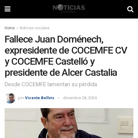
Home
Noticias sociales
Fallece Juan Doménech,
expresidente de COCEMFE CV
y COCEMFE Castelló y
presidente de Alcer Castalia
Desde COCEMFE lamentan su pérdida
por
Vicente Bellvis
diciembre 28, 2024