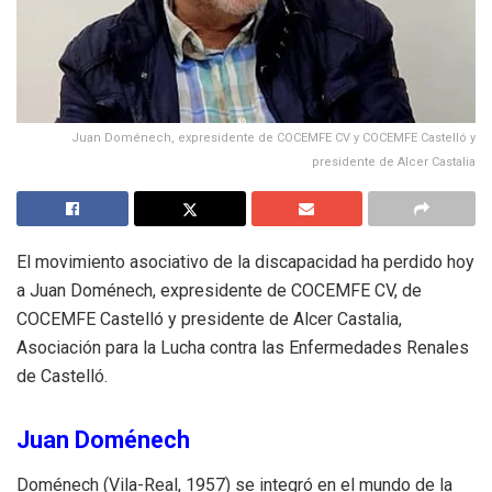
Juan Doménech, expresidente de COCEMFE CV y COCEMFE Castelló y
presidente de Alcer Castalia
El movimiento asociativo de la discapacidad ha perdido hoy
a Juan Doménech, expresidente de COCEMFE CV, de
COCEMFE Castelló y presidente de Alcer Castalia,
Asociación para la Lucha contra las Enfermedades Renales
de Castelló.
Juan Doménech
Doménech (Vila-Real, 1957) se integró en el mundo de la