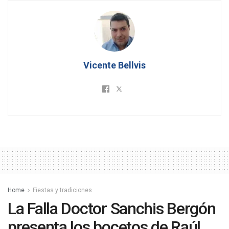
Vicente Bellvis
Home
Fiestas y tradiciones
La Falla Doctor Sanchis Bergón
presenta los bocetos de Raúl