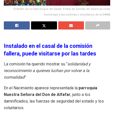
El Belén de la Falla Duque de Gaeta- Pobla de Farnals de Valencia rinde
homenaje a las víctimas y voluntarios de la DANA
Instalado en el casal de la comisión
fallera, puede visitarse por las tardes
La comisión ha querido mostrar su “
solidaridad y
reconocimiento a quienes luchan por volver a la
normalidad
”.
En el Nacimiento aparece representada la
parroquia
Nuestra Señora del Don de Alfafar
, junto a los
damnificados, las fuerzas de seguridad del estado y los
voluntarios.