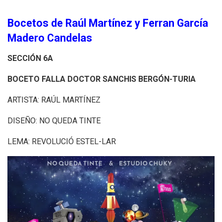
Bocetos de Raúl Martínez y Ferran García
Madero Candelas
SECCIÓN 6A
BOCETO FALLA DOCTOR SANCHIS BERGÓN-TURIA
ARTISTA: RAÚL MARTÍNEZ
DISEÑO: NO QUEDA TINTE
LEMA: REVOLUCIÓ ESTEL-LAR