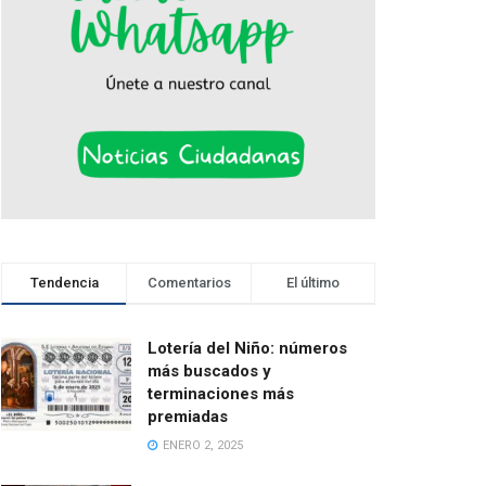
Tendencia
Comentarios
El último
Lotería del Niño: números
más buscados y
terminaciones más
premiadas
ENERO 2, 2025