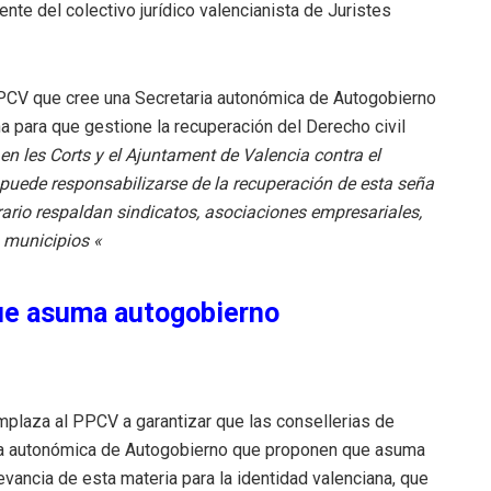
ente del colectivo jurídico valencianista de Juristes
 PPCV que cree una Secretaria autonómica de Autogobierno
na para que gestione la recuperación del Derecho civil
n les Corts y el Ajuntament de Valencia contra el
no puede responsabilizarse de la recuperación de esta seña
trario respaldan sindicatos, asociaciones empresariales,
1 municipios «
ue asuma autogobierno
mplaza al PPCV a garantizar que las consellerias de
taria autonómica de Autogobierno que proponen que asuma
levancia de esta materia para la identidad valenciana, que