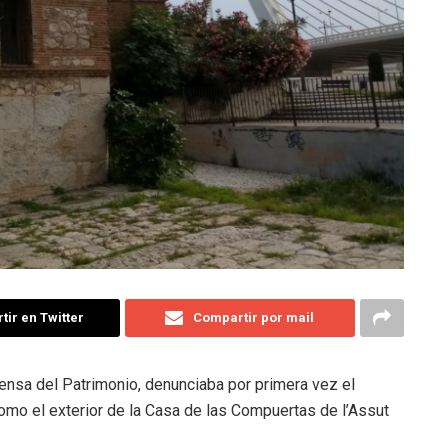
ir en Twitter
Compartir por mail
fensa del Patrimonio, denunciaba por primera vez el
 como el exterior de la Casa de las Compuertas de l’Assut