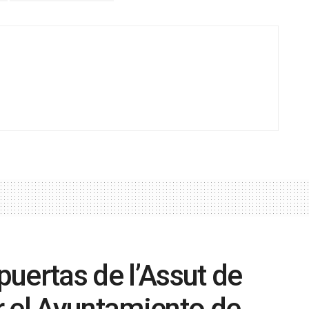
uertas de l’Assut de
r el Ayuntamiento de