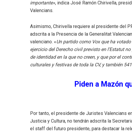
importante»
, indica José Ramón Chirivella, presid
Valencians.
Asimismo, Chirivella requiere al presidente del
adscrita a la Presencia de la Generalitat Valencia
valenciano. «
Un partido como Vox que ha votado e
ejercicio del Derecho civil previsto en l’Estatut 
de identidad en la que no creen, y que por el con
culturales y festivas de toda la CV, y también 54
Piden a Mazón q
Por tanto, el presidente de Juristes Valencians e
Justicia y Cultura, no tendrán adscrita la Secre
el staff del futuro presidente, para destacar la re