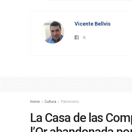
Vicente Bellvis
Home
Cultura
Patrimonio
La Casa de las Comp
l’Or abandonada po