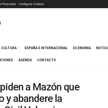
ca Privacidad
Configurar Cookies
CULTURA
ESPAÑA E INTERNACIONAL
ECONOMÍA
NOTICI
ICIONES
AGENDA
CONTACTO
s piden a Mazón que
 y abandere la