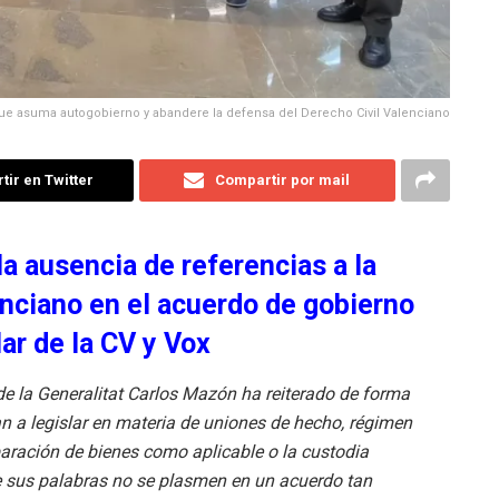
ue asuma autogobierno y abandere la defensa del Derecho Civil Valenciano
ir en Twitter
Compartir por mail
a ausencia de referencias a la
enciano en el acuerdo de gobierno
ar de la CV y Vox
de la Generalitat Carlos Mazón ha reiterado de forma
n a legislar en materia de uniones de hecho, régimen
aración de bienes como aplicable o la custodia
 sus palabras no se plasmen en un acuerdo tan