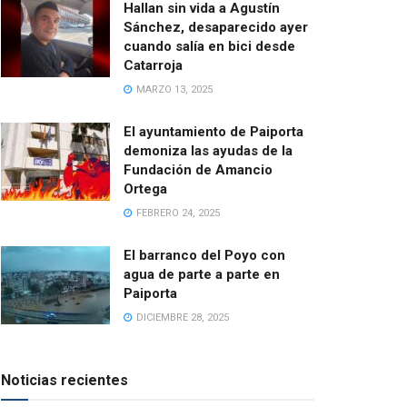
Hallan sin vida a Agustín
Sánchez, desaparecido ayer
cuando salía en bici desde
Catarroja
MARZO 13, 2025
El ayuntamiento de Paiporta
demoniza las ayudas de la
Fundación de Amancio
Ortega
FEBRERO 24, 2025
El barranco del Poyo con
agua de parte a parte en
Paiporta
DICIEMBRE 28, 2025
Noticias recientes