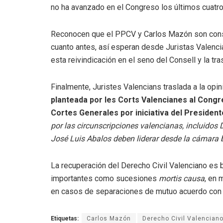
no ha avanzado en el Congreso los últimos cuatro
Reconocen que el PPCV y Carlos Mazón son consc
cuanto antes, así esperan desde Juristas Valenc
esta reivindicación en el seno del Consell y la tr
Finalmente, Juristes Valencians traslada a la opin
planteada por les Corts Valencianes al Congr
Cortes Generales por iniciativa del Presiden
por las circunscripciones valencianas, incluido
José Luis Abalos deben liderar desde la cámara b
La recuperación del Derecho Civil Valenciano es 
importantes como sucesiones
mortis causa
, en 
en casos de separaciones de mutuo acuerdo con 
Etiquetas:
Carlos Mazón
Derecho Civil Valencian