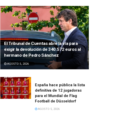
El Tribunal de Cuentas abre la vía para
exigir la devolución de 340.572 euros al
hermano de Pedro Sánchez
AGOSTO 5, 2026
España hace pública la lista
definitiva de 12 jugadoras
para el Mundial de Flag
Football de Düsseldorf
AGOSTO 5, 2026