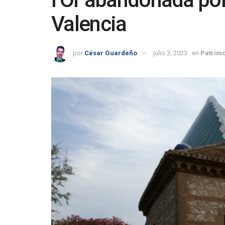
Valencia
por
César Guardeño
julio 3, 2023
en
Patrim