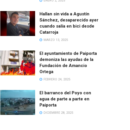
ENERO 2, 2025
Hallan sin vida a Agustín
Sánchez, desaparecido ayer
cuando salía en bici desde
Catarroja
MARZO 13, 2025
El ayuntamiento de Paiporta
demoniza las ayudas de la
Fundación de Amancio
Ortega
FEBRERO 24, 2025
El barranco del Poyo con
agua de parte a parte en
Paiporta
DICIEMBRE 28, 2025