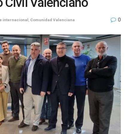
 Civil Valenciano
0
e internacional
,
Comunidad Valenciana